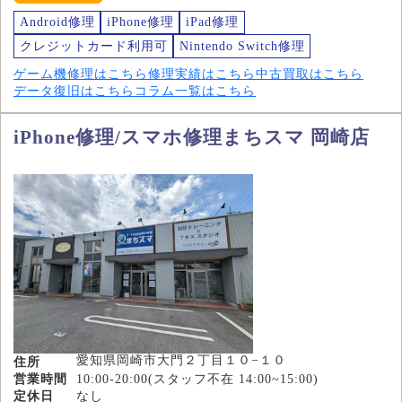
Android修理
iPhone修理
iPad修理
クレジットカード利用可
Nintendo Switch修理
ゲーム機修理はこちら
修理実績はこちら
中古買取はこちら
データ復旧はこちら
コラム一覧はこちら
iPhone修理/スマホ修理まちスマ 岡崎店
愛知県岡崎市大門２丁目１０−１０
住所
営業時間
10:00-20:00(スタッフ不在 14:00~15:00)
定休日
なし