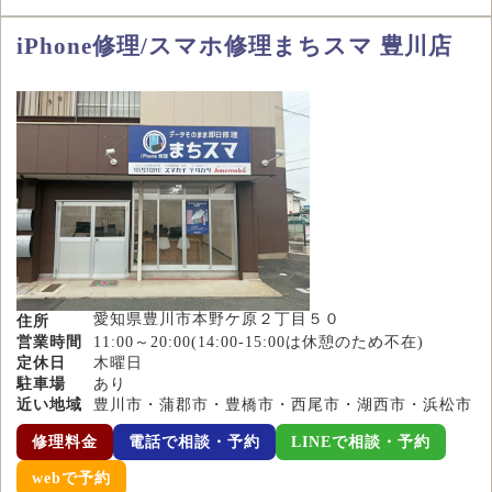
iPhone修理/スマホ修理まちスマ 豊川店
愛知県豊川市本野ケ原２丁目５０
住所
営業時間
11:00～20:00(14:00-15:00は休憩のため不在)
定休日
木曜日
駐車場
あり
近い地域
豊川市・蒲郡市・豊橋市・西尾市・湖西市・浜松市
修理料金
電話で相談・予約
LINEで相談・予約
webで予約