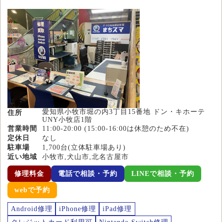
愛知県小牧市堀の内3丁目15番地 ドン・キホーテ
住所
UNY小牧店1階
営業時間
11:00-20:00 (15:00-16:00は休憩のため不在)
定休日
なし
駐車場
1,700台(立体駐車場あり)
近い地域
小牧市,犬山市,北名古屋市
修理料金
電話で相談・予約
LINEで相談・予約
webで予約
Android修理
iPhone修理
iPad修理