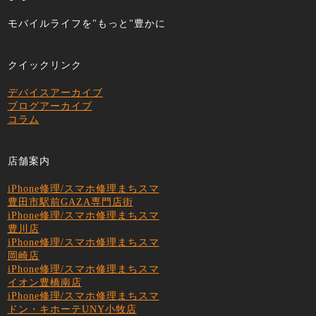
モバイルライフを"もっと"豊かに
クイックリンク
デバイスアーカイブ
ブログアーカイブ
コラム
店舗案内
iPhone修理/スマホ修理まちスマ
豊田市駅前GAZA専門店街
iPhone修理/スマホ修理まちスマ
豊川店
iPhone修理/スマホ修理まちスマ
岡崎店
iPhone修理/スマホ修理まちスマ
イオン豊橋南店
iPhone修理/スマホ修理まちスマ
ドン・キホーテUNY小牧店