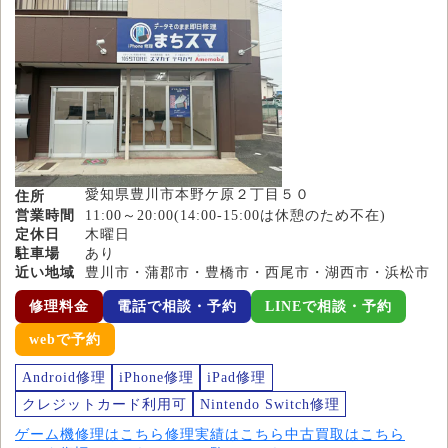
愛知県豊川市本野ケ原２丁目５０
住所
営業時間
11:00～20:00(14:00-15:00は休憩のため不在)
定休日
木曜日
駐車場
あり
近い地域
豊川市・蒲郡市・豊橋市・西尾市・湖西市・浜松市
修理料金
電話で相談・予約
LINEで相談・予約
webで予約
Android修理
iPhone修理
iPad修理
クレジットカード利用可
Nintendo Switch修理
ゲーム機修理はこちら
修理実績はこちら
中古買取はこちら