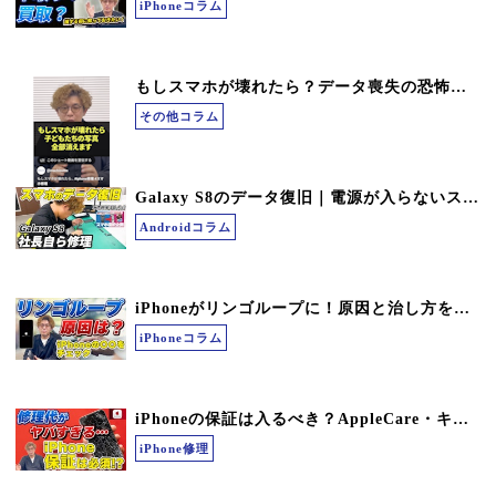
iPhoneコラム
もしスマホが壊れたら？データ喪失の恐怖から大切な思い出を守るために
その他コラム
Galaxy S8のデータ復旧｜電源が入らないスマホから7年分の想い出を救出
Androidコラム
iPhoneがリンゴループに！原因と治し方を現役スマホ修理社長が徹底解説｜スマホ修理まちスマ
iPhoneコラム
iPhoneの保証は入るべき？AppleCare・キャリア保証の違いを現役修理店の社長が徹底解説｜まちスマ
iPhone修理