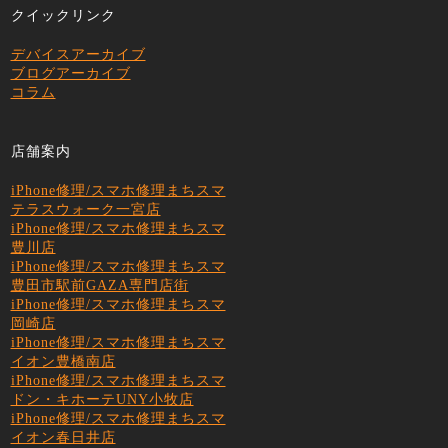
クイックリンク
デバイスアーカイブ
ブログアーカイブ
コラム
店舗案内
iPhone修理/スマホ修理まちスマ
テラスウォーク一宮店
iPhone修理/スマホ修理まちスマ
豊川店
iPhone修理/スマホ修理まちスマ
豊田市駅前GAZA専門店街
iPhone修理/スマホ修理まちスマ
岡崎店
iPhone修理/スマホ修理まちスマ
イオン豊橋南店
iPhone修理/スマホ修理まちスマ
ドン・キホーテUNY小牧店
iPhone修理/スマホ修理まちスマ
イオン春日井店