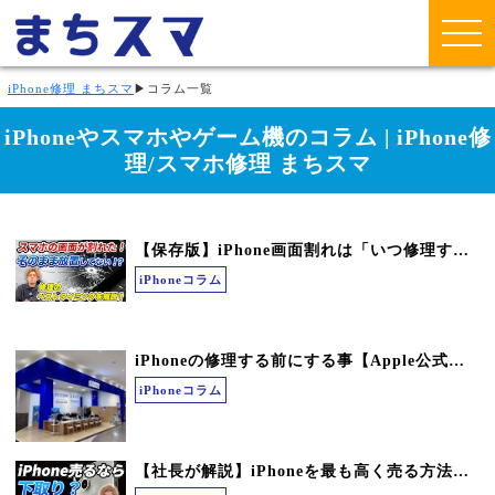
iPhone修理 まちスマ
▶
コラム一覧
iPhoneやスマホやゲーム機のコラム | iPhone修
理/スマホ修理 まちスマ
【保存版】iPhone画面割れは「いつ修理するべき？」ガラス割れ・液晶故障の違いと放置した時のリアルなリスク
iPhoneコラム
iPhoneの修理する前にする事【Apple公式の修理準備とまちスマの違い】
iPhoneコラム
【社長が解説】iPhoneを最も高く売る方法！下取りと買取、どちらがお得か徹底比較