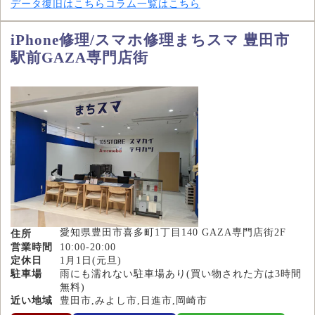
データ復旧はこちら
コラム一覧はこちら
iPhone修理/スマホ修理まちスマ 豊田市
駅前GAZA専門店街
愛知県豊田市喜多町1丁目140 GAZA専門店街2F
住所
営業時間
10:00-20:00
定休日
1月1日(元旦)
駐車場
雨にも濡れない駐車場あり(買い物された方は3時間
無料)
近い地域
豊田市,みよし市,日進市,岡崎市