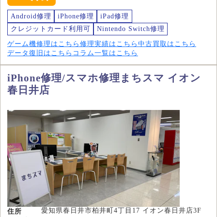
Android修理
iPhone修理
iPad修理
クレジットカード利用可
Nintendo Switch修理
ゲーム機修理はこちら
修理実績はこちら
中古買取はこちら
データ復旧はこちら
コラム一覧はこちら
iPhone修理/スマホ修理まちスマ イオン
春日井店
愛知県春日井市柏井町4丁目17 イオン春日井店3F
住所