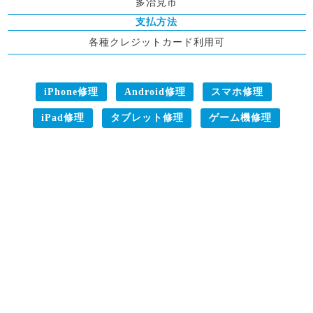
多治見市
支払方法
各種クレジットカード利用可
iPhone修理
Android修理
スマホ修理
iPad修理
タブレット修理
ゲーム機修理