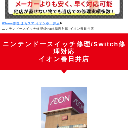
iPhone修理 まちスマ イオン春日井店
▶
ニンテンドースイッチ修理/Switch修理対応-イオン春日井店
ニンテンドースイッチ修理/Switch修
理対応
イオン春日井店