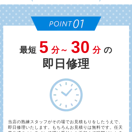
5
30
最短
分～
分
の
即日修理
当店の熟練スタッフがその場でお見積もりをしたうえで、
即日修理いたします。もちろんお見積りは無料です。任天