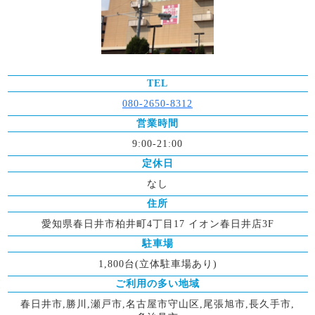
TEL
080-2650-8312
営業時間
9:00-21:00
定休日
なし
住所
愛知県春日井市柏井町4丁目17 イオン春日井店3F
駐車場
1,800台(立体駐車場あり)
ご利用の多い地域
春日井市,勝川,瀬戸市,名古屋市守山区,尾張旭市,長久手市,