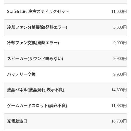
Switch Lite 左右スティックセット
11,000円
冷却ファン分解掃除(発熱エラー)
3,300円
冷却ファン交換(発熱エラー)
9,900円
スピーカー(サウンド鳴らない)
9,900円
バッテリー交換
9,900円
液晶パネル(液晶漏れ,表示不良)
14,300円
ゲームカードスロット(読込不良)
11,880円
充電差込口
18,700円