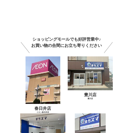
ショッピングモールでも好評営業中♪
お買い物の合間にお立ち寄りください
豊川店
豊川店
春日井店
イオン春日井店