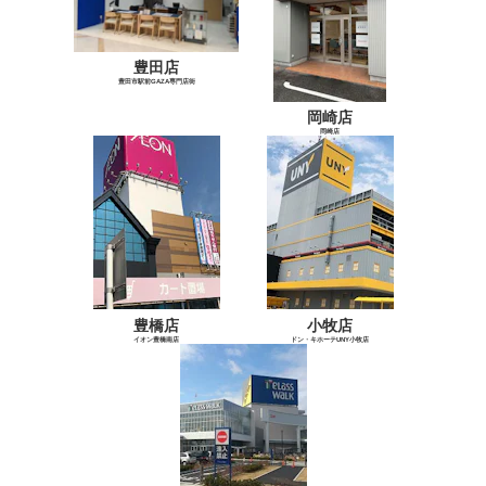
豊田店
豊田市駅前GAZA専門店街
岡崎店
岡崎店
豊橋店
小牧店
イオン豊橋南店
ドン・キホーテUNY小牧店