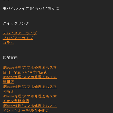
モバイルライフを"もっと"豊かに
クイックリンク
デバイスアーカイブ
ブログアーカイブ
コラム
店舗案内
iPhone修理/スマホ修理まちスマ
豊田市駅前GAZA専門店街
iPhone修理/スマホ修理まちスマ
豊川店
iPhone修理/スマホ修理まちスマ
岡崎店
iPhone修理/スマホ修理まちスマ
イオン豊橋南店
iPhone修理/スマホ修理まちスマ
ドン・キホーテUNY小牧店