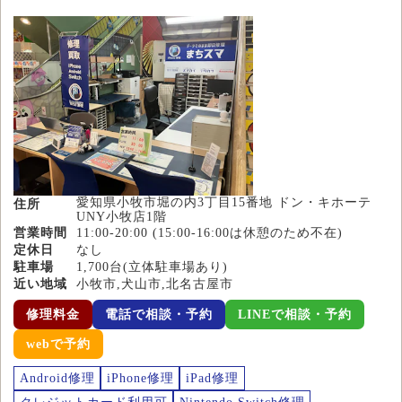
愛知県小牧市堀の内3丁目15番地 ドン・キホーテ
住所
UNY小牧店1階
営業時間
11:00-20:00 (15:00-16:00は休憩のため不在)
定休日
なし
駐車場
1,700台(立体駐車場あり)
近い地域
小牧市,犬山市,北名古屋市
修理料金
電話で相談・予約
LINEで相談・予約
webで予約
Android修理
iPhone修理
iPad修理