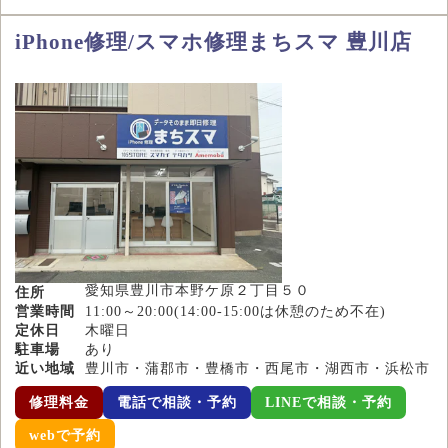
iPhone修理/スマホ修理まちスマ 豊川店
愛知県豊川市本野ケ原２丁目５０
住所
営業時間
11:00～20:00(14:00-15:00は休憩のため不在)
定休日
木曜日
駐車場
あり
近い地域
豊川市・蒲郡市・豊橋市・西尾市・湖西市・浜松市
修理料金
電話で相談・予約
LINEで相談・予約
webで予約