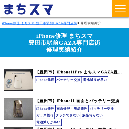
iPhone修理 まちスマ 豊田市駅前GAZA専門店街
▶
修理実績紹介
iPhone修理 まちスマ
豊田市駅前GAZA専門店街
修理実績紹介
【豊田市】iPhone11Pro まちスマGAZA豊田店
iPhone修理
バッテリー交換
電池減りが早い
【豊田市】iPhone11 画面とバッテリー交換！ まちスマGAZA豊田店
iPhone修理
画面修理・液晶修理
バッテリー交換
ガラス割れ
タッチできない
液晶写らない
電池減りが早い