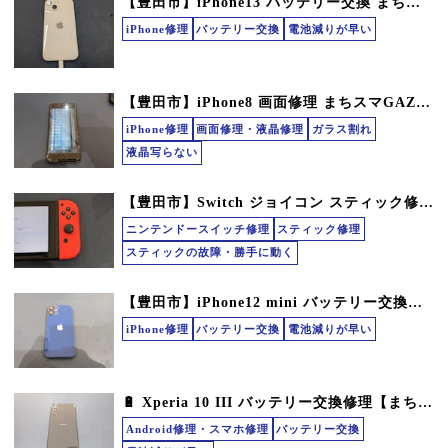
【豊田市】iPhone13 バッテリー交換 まちスマGAZA豊田店
iPhone修理
バッテリー交換
電池減りが早い
【豊田市】iPhone8 画面修理 まちスマGAZA豊田店
iPhone修理
画面修理・液晶修理
ガラス割れ
液晶写らない
【豊田市】Switch ジョイコン スティック修理 まちスマGAZA豊田店
ニンテンドースイッチ修理
スティック修理
スティックの故障・勝手に動く
【豊田市】iPhone12 mini バッテリー交換！ まちスマGAZA豊田店
iPhone修理
バッテリー交換
電池減りが早い
🔋 Xperia 10 III バッテリー交換修理【まちスマ GAZA豊田店】📱
Android修理・スマホ修理
バッテリー交換