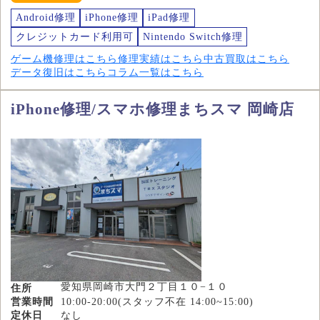
Android修理
iPhone修理
iPad修理
クレジットカード利用可
Nintendo Switch修理
ゲーム機修理はこちら
修理実績はこちら
中古買取はこちら
データ復旧はこちら
コラム一覧はこちら
iPhone修理/スマホ修理まちスマ 岡崎店
愛知県岡崎市大門２丁目１０−１０
住所
営業時間
10:00-20:00(スタッフ不在 14:00~15:00)
定休日
なし