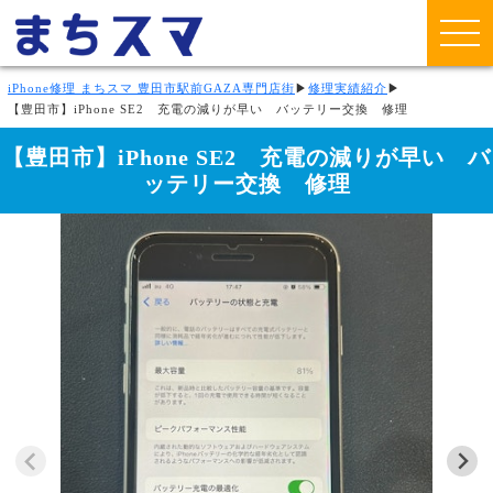
iPhone修理 まちスマ 豊田市駅前GAZA専門店街
▶
修理実績紹介
▶
【豊田市】iPhone SE2 充電の減りが早い バッテリー交換 修理
【豊田市】iPhone SE2 充電の減りが早い バ
ッテリー交換 修理