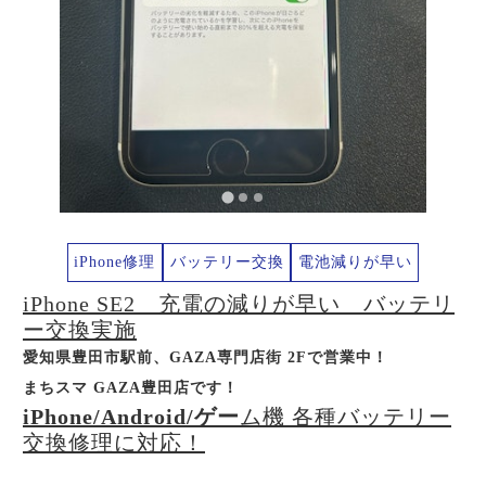
iPhone修理
バッテリー交換
電池減りが早い
iPhone SE2 充電の減りが早い バッテリ
ー交換実施
愛知県豊田市駅前、GAZA専門店街 2Fで営業中！
まちスマ GAZA豊田店です！
iPhone/Android/ゲー
ム機 各種バッテリー
交換修理に対応！