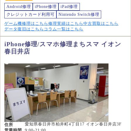
Android修理
iPhone修理
iPad修理
クレジットカード利用可
Nintendo Switch修理
ゲーム機修理はこちら
修理実績はこちら
中古買取はこちら
データ復旧はこちら
コラム一覧はこちら
iPhone修理/スマホ修理まちスマ イオン
春日井店
愛知県春日井市柏井町4丁目17 イオン春日井店3F
住所
営業時間
9:00-21:00