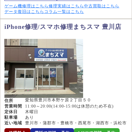
ゲーム機修理はこちら
修理実績はこちら
中古買取はこちら
データ復旧はこちら
コラム一覧はこちら
iPhone修理/スマホ修理まちスマ 豊川店
愛知県豊川市本野ケ原２丁目５０
住所
営業時間
11:00～20:00(14:00-15:00は休憩のため不在)
定休日
木曜日
駐車場
あり
近い地域
豊川市・蒲郡市・豊橋市・西尾市・湖西市・浜松市