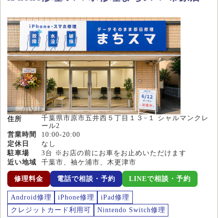
千葉県市原市五井西５丁目１３−１ シャルマンクレ
住所
ール2
営業時間
10:00-20:00
定休日
なし
駐車場
3台 ※お店の前にお車をお止めいただけます
近い地域
千葉市、袖ケ浦市、木更津市
修理料金
電話で相談・予約
LINEで相談・予約
Android修理
iPhone修理
iPad修理
クレジットカード利用可
Nintendo Switch修理