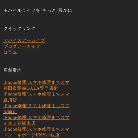
モバイルライフを"もっと"豊かに
クイックリンク
デバイスアーカイブ
ブログアーカイブ
コラム
店舗案内
iPhone修理/スマホ修理まちスマ
豊田市駅前GAZA専門店街
iPhone修理/スマホ修理まちスマ
豊川店
iPhone修理/スマホ修理まちスマ
岡崎店
iPhone修理/スマホ修理まちスマ
イオン豊橋南店
iPhone修理/スマホ修理まちスマ
ドン・キホーテUNY小牧店