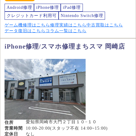
Android修理
iPhone修理
iPad修理
クレジットカード利用可
Nintendo Switch修理
ゲーム機修理はこちら
修理実績はこちら
中古買取はこちら
データ復旧はこちら
コラム一覧はこちら
iPhone修理/スマホ修理まちスマ 岡崎店
愛知県岡崎市大門２丁目１０−１０
住所
営業時間
10:00-20:00(スタッフ不在 14:00~15:00)
定休日
なし