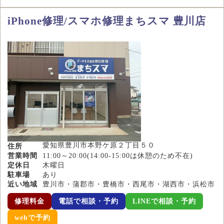
iPhone修理/スマホ修理まちスマ 豊川店
愛知県豊川市本野ケ原２丁目５０
住所
営業時間
11:00～20:00(14:00-15:00は休憩のため不在)
定休日
木曜日
駐車場
あり
近い地域
豊川市・蒲郡市・豊橋市・西尾市・湖西市・浜松市
修理料金
電話で相談・予約
LINEで相談・予約
webで予約