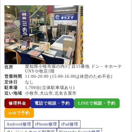
愛知県小牧市堀の内3丁目15番地 ドン・キホーテ
住所
UNY小牧店1階
営業時間
11:00-20:00 (15:00-16:00は休憩のため不在)
定休日
なし
駐車場
1,700台(立体駐車場あり)
近い地域
小牧市,犬山市,北名古屋市
修理料金
電話で相談・予約
LINEで相談・予約
webで予約
Android修理
iPhone修理
iPad修理