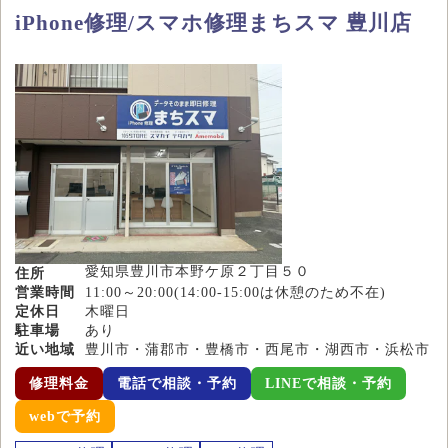
iPhone修理/スマホ修理まちスマ 豊川店
愛知県豊川市本野ケ原２丁目５０
住所
営業時間
11:00～20:00(14:00-15:00は休憩のため不在)
定休日
木曜日
駐車場
あり
近い地域
豊川市・蒲郡市・豊橋市・西尾市・湖西市・浜松市
修理料金
電話で相談・予約
LINEで相談・予約
webで予約