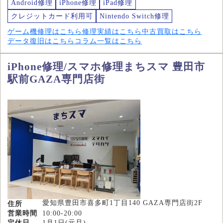
Android修理
iPhone修理
iPad修理
クレジットカード利用可
Nintendo Switch修理
ゲーム機修理はこちら
修理実績はこちら
中古買取はこちら
データ復旧はこちら
コラム一覧はこちら
iPhone修理/スマホ修理まちスマ 豊田市
駅前GAZA専門店街
愛知県豊田市喜多町1丁目140 GAZA専門店街2F
住所
営業時間
10:00-20:00
定休日
1月1日(元旦)