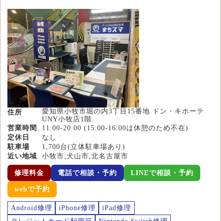
愛知県小牧市堀の内3丁目15番地 ドン・キホーテ
住所
UNY小牧店1階
営業時間
11:00-20:00 (15:00-16:00は休憩のため不在)
定休日
なし
駐車場
1,700台(立体駐車場あり)
近い地域
小牧市,犬山市,北名古屋市
修理料金
電話で相談・予約
LINEで相談・予約
webで予約
Android修理
iPhone修理
iPad修理