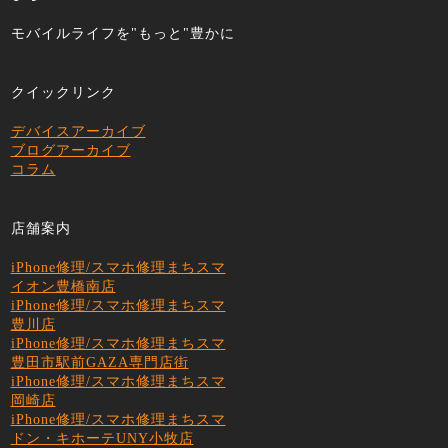
モバイルライフを"もっと"豊かに
クイックリンク
デバイスアーカイブ
ブログアーカイブ
コラム
店舗案内
iPhone修理/スマホ修理まちスマ
イオン豊橋南店
iPhone修理/スマホ修理まちスマ
豊川店
iPhone修理/スマホ修理まちスマ
豊田市駅前GAZA専門店街
iPhone修理/スマホ修理まちスマ
岡崎店
iPhone修理/スマホ修理まちスマ
ドン・キホーテUNY小牧店