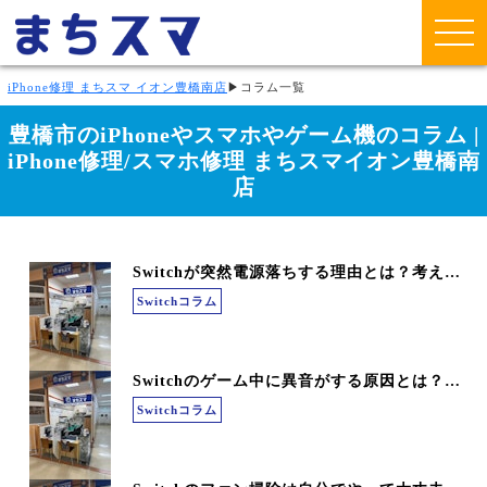
iPhone修理 まちスマ イオン豊橋南店
▶
コラム一覧
豊橋市のiPhoneやスマホやゲーム機のコラム |
iPhone修理/スマホ修理 まちスマイオン豊橋南
店
Switchが突然電源落ちする理由とは？考えられる原因と対処法を解説
Switchコラム
Switchのゲーム中に異音がする原因とは？放置すると危険な症状を解説
Switchコラム