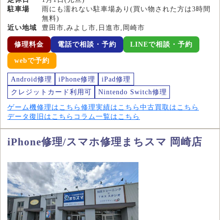
駐車場
雨にも濡れない駐車場あり(買い物された方は3時間
無料)
近い地域
豊田市,みよし市,日進市,岡崎市
修理料金
電話で相談・予約
LINEで相談・予約
webで予約
Android修理
iPhone修理
iPad修理
クレジットカード利用可
Nintendo Switch修理
ゲーム機修理はこちら
修理実績はこちら
中古買取はこちら
データ復旧はこちら
コラム一覧はこちら
iPhone修理/スマホ修理まちスマ 岡崎店