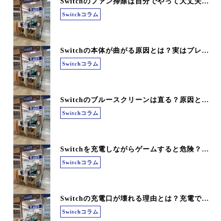
Switchのファン掃除は自分でやって大丈夫？故障につながるNG行動とは
Switchコラム
Switchの本体が曲がる原因とは？実はプレイ中の力みも要注意
Switchコラム
Switchのブルースクリーンは直る？原因と修理が必要なケースを解説
Switchコラム
Switchを充電しながらゲームすると危険？バッテリー劣化や発熱のリスクを解説
Switchコラム
Switchの充電口が壊れる理由とは？充電できない・反応しない原因を解説
Switchコラム