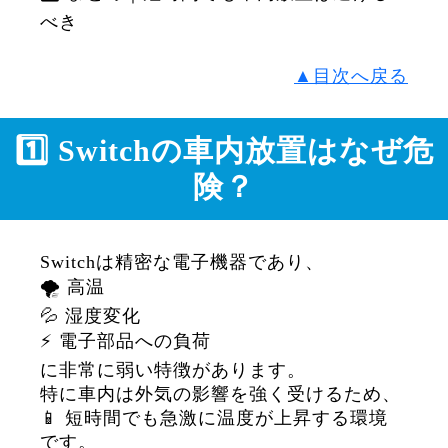
べき
▲目次へ戻る
1️⃣ Switchの車内放置はなぜ危
険？
Switchは精密な電子機器であり、
🌪️ 高温
💦 湿度変化
⚡ 電子部品への負荷
に非常に弱い特徴があります。
特に車内は外気の影響を強く受けるため、
📱 短時間でも急激に温度が上昇する環境
です。