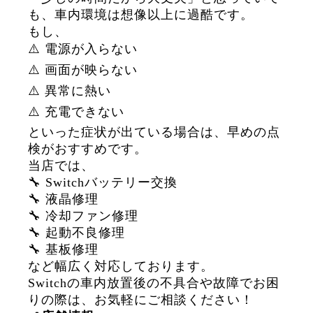
も、車内環境は想像以上に過酷です。
もし、
⚠️ 電源が入らない
⚠️ 画面が映らない
⚠️ 異常に熱い
⚠️ 充電できない
といった症状が出ている場合は、早めの点
検がおすすめです。
当店では、
🔧 Switchバッテリー交換
🔧 液晶修理
🔧 冷却ファン修理
🔧 起動不良修理
🔧 基板修理
など幅広く対応しております。
Switchの車内放置後の不具合や故障でお困
りの際は、お気軽にご相談ください！