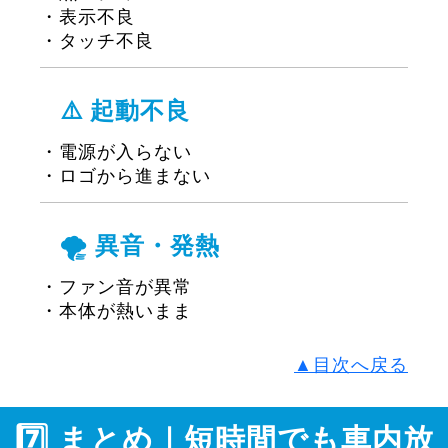
・表示不良
・タッチ不良
⚠️ 起動不良
・電源が入らない
・ロゴから進まない
🌪️ 異音・発熱
・ファン音が異常
・本体が熱いまま
▲目次へ戻る
7️⃣ まとめ｜短時間でも車内放