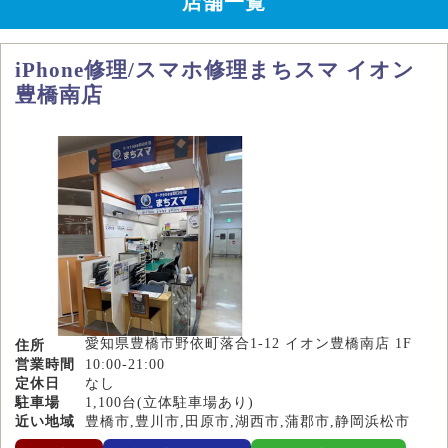
店舗一覧
iPhone修理/スマホ修理まちスマ イオン
豊橋南店
愛知県豊橋市野依町落合1-12 イオン豊橋南店 1F
住所
営業時間
10:00-21:00
定休日
なし
駐車場
1,100台(立体駐車場あり)
近い地域
豊橋市,豊川市,田原市,湖西市,蒲郡市,静岡浜松市