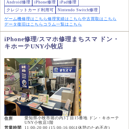
Android修理
iPhone修理
iPad修理
クレジットカード利用可
Nintendo Switch修理
ゲーム機修理はこちら
修理実績はこちら
中古買取はこちら
データ復旧はこちら
コラム一覧はこちら
iPhone修理/スマホ修理まちスマ ドン・
キホーテUNY小牧店
愛知県小牧市堀の内3丁目15番地 ドン・キホーテ
住所
UNY小牧店1階
営業時間
11:00-20:00 (15:00-16:00は休憩のため不在)