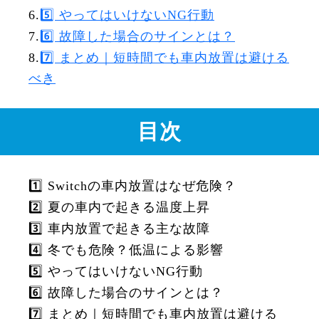
6.
5️⃣ やってはいけないNG行動
7.
6️⃣ 故障した場合のサインとは？
8.
7️⃣ まとめ｜短時間でも車内放置は避ける
べき
目次
1️⃣ Switchの車内放置はなぜ危険？
2️⃣ 夏の車内で起きる温度上昇
3️⃣ 車内放置で起きる主な故障
4️⃣ 冬でも危険？低温による影響
5️⃣ やってはいけないNG行動
6️⃣ 故障した場合のサインとは？
7️⃣ まとめ｜短時間でも車内放置は避ける