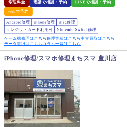
修理料金
電話で相談・予約
LINEで相談・予約
webで予約
Android修理
iPhone修理
iPad修理
クレジットカード利用可
Nintendo Switch修理
ゲーム機修理はこちら
修理実績はこちら
中古買取はこちら
データ復旧はこちら
コラム一覧はこちら
iPhone修理/スマホ修理まちスマ 豊川店