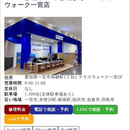
ウォーク一宮店
愛知県一宮市両郷町1丁目2 テラスウォーク一宮2F
住所
営業時間
9:00-21:00
定休日
なし
駐車場
1,300台(立体駐車場あり)
近い地域
一宮市,木曽川町,岐南町,稲沢市,岩倉市,羽島市
修理料金
電話で相談・予約
LINEで相談・予約
webで予約