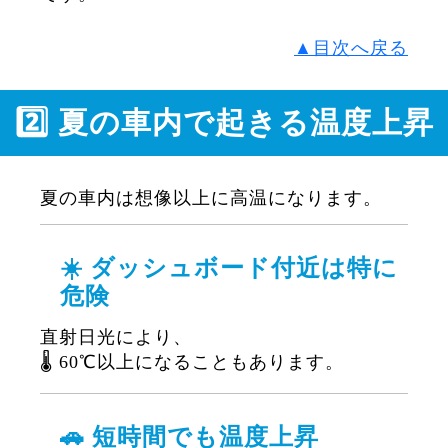
▲目次へ戻る
2️⃣ 夏の車内で起きる温度上昇
夏の車内は想像以上に高温になります。
☀️ ダッシュボード付近は特に
危険
直射日光により、
🌡️ 60℃以上になることもあります。
🚗 短時間でも温度上昇