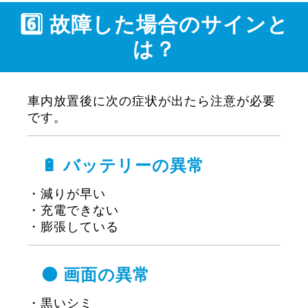
6️⃣ 故障した場合のサインと
は？
車内放置後に次の症状が出たら注意が必要
です。
🔋 バッテリーの異常
・減りが早い
・充電できない
・膨張している
⚫ 画面の異常
・黒いシミ