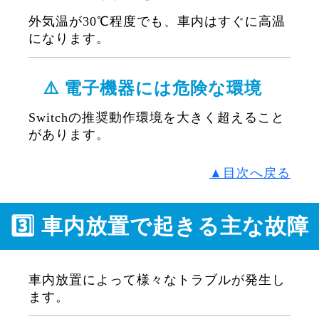
外気温が30℃程度でも、車内はすぐに高温
になります。
⚠️ 電子機器には危険な環境
Switchの推奨動作環境を大きく超えること
があります。
▲目次へ戻る
3️⃣ 車内放置で起きる主な故障
車内放置によって様々なトラブルが発生し
ます。