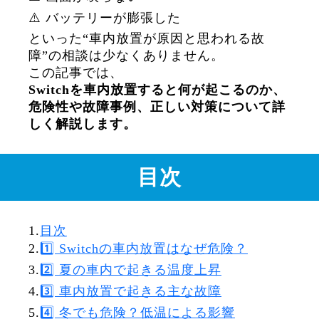
⚠️ バッテリーが膨張した
といった“車内放置が原因と思われる故
障”の相談は少なくありません。
この記事では、
Switchを車内放置すると何が起こるのか、
危険性や故障事例、正しい対策について詳
しく解説します。
目次
1.
目次
2.
1️⃣ Switchの車内放置はなぜ危険？
3.
2️⃣ 夏の車内で起きる温度上昇
4.
3️⃣ 車内放置で起きる主な故障
5.
4️⃣ 冬でも危険？低温による影響