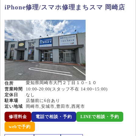
iPhone修理/スマホ修理まちスマ 岡崎店
愛知県岡崎市大門２丁目１０−１０
住所
営業時間
10:00-20:00(スタッフ不在 14:00~15:00)
定休日
なし
駐車場
店舗前に6台あり
近い地域
岡崎市,安城市,豊田市,西尾市
修理料金
電話で相談・予約
LINEで相談・予約
webで予約