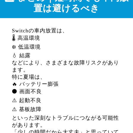
置は避けるべき
Switchの車内放置は、
🌡️ 高温環境
❄️ 低温環境
💧 結露
などにより、さまざまな故障リスクがあり
ます。
特に夏場は、
🔥 バッテリー膨張
⚫ 画面不良
⚠️ 起動不良
⚠️ 基板故障
といった深刻なトラブルにつながる可能性
があります。
「少しの時間だから大丈夫」と思っていて