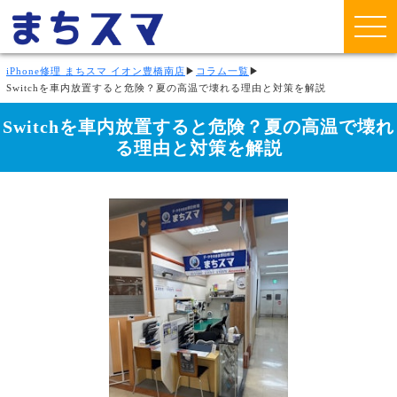
iPhone修理 まちスマ イオン豊橋南店
▶
コラム一覧
▶
Switchを車内放置すると危険？夏の高温で壊れる理由と対策を解説
Switchを車内放置すると危険？夏の高温で壊れ
る理由と対策を解説