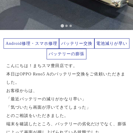
Android修理・スマホ修理
バッテリー交換
電池減りが早い
バッテリーの膨張
こんにちは！まちスマ豊田店です。
本日はOPPO Reno5 Aのバッテリー交換をご依頼いただきま
した。
お客様からは、
「最近バッテリーの減りがかなり早い」
「気づいたら画面が浮いてきてしまった」
とのご相談をいただきました。
端末を確認したところ、バッテリーの劣化だけでなく、膨張
によって画面が押し上げられている状態でした。