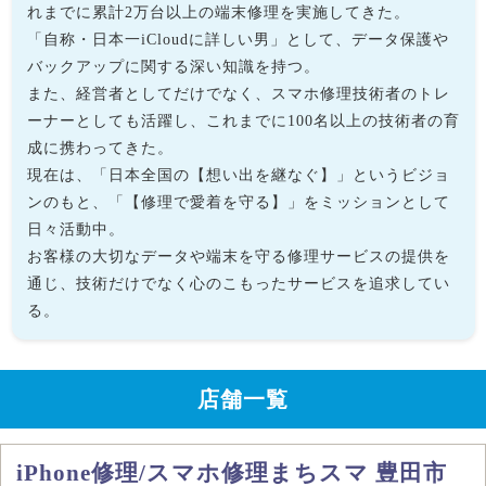
れまでに累計2万台以上の端末修理を実施してきた。
「自称・日本一iCloudに詳しい男」として、データ保護や
バックアップに関する深い知識を持つ。
また、経営者としてだけでなく、スマホ修理技術者のトレ
ーナーとしても活躍し、これまでに100名以上の技術者の育
成に携わってきた。
現在は、「日本全国の【想い出を継なぐ】」というビジョ
ンのもと、「【修理で愛着を守る】」をミッションとして
日々活動中。
お客様の大切なデータや端末を守る修理サービスの提供を
通じ、技術だけでなく心のこもったサービスを追求してい
る。
店舗一覧
iPhone修理/スマホ修理まちスマ 豊田市