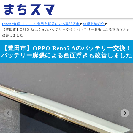
iPhone修理 まちスマ 豊田市駅前GAZA専門店街
▶
修理実績紹介
▶
【豊田市】OPPO Reno5 Aのバッテリー交換！バッテリー膨張による画面浮きも
改善しました
【豊田市】OPPO Reno5 Aのバッテリー交換！
バッテリー膨張による画面浮きも改善しました