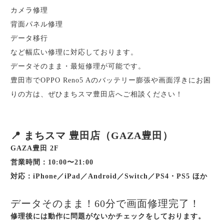
カメラ修理
背面パネル修理
データ移行
など幅広い修理に対応しております。
データそのまま・最短修理が可能です。
豊田市でOPPO Reno5 Aのバッテリー膨張や画面浮きにお困
りの方は、ぜひまちスマ豊田店へご相談ください！
📍 まちスマ 豊田店（GAZA豊田）
GAZA豊田 2F
営業時間：10:00〜21:00
対応：iPhone／iPad／Android／Switch／PS4・PS5 ほか
データそのまま！60分で画面修理完了！
修理後には動作に問題がないかチェックをしております。