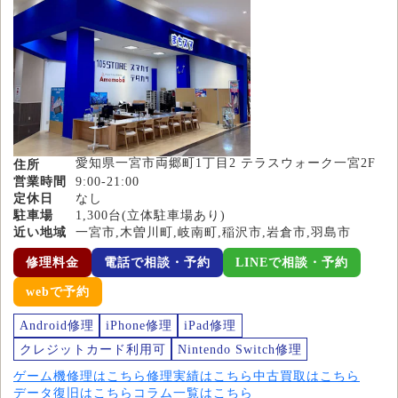
愛知県一宮市両郷町1丁目2 テラスウォーク一宮2F
住所
営業時間
9:00-21:00
定休日
なし
駐車場
1,300台(立体駐車場あり)
近い地域
一宮市,木曽川町,岐南町,稲沢市,岩倉市,羽島市
修理料金
電話で相談・予約
LINEで相談・予約
webで予約
Android修理
iPhone修理
iPad修理
クレジットカード利用可
Nintendo Switch修理
ゲーム機修理はこちら
修理実績はこちら
中古買取はこちら
データ復旧はこちら
コラム一覧はこちら