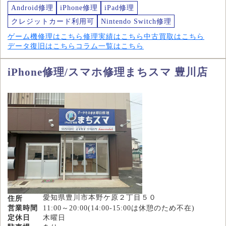
Android修理
iPhone修理
iPad修理
クレジットカード利用可
Nintendo Switch修理
ゲーム機修理はこちら
修理実績はこちら
中古買取はこちら
データ復旧はこちら
コラム一覧はこちら
iPhone修理/スマホ修理まちスマ 豊川店
愛知県豊川市本野ケ原２丁目５０
住所
営業時間
11:00～20:00(14:00-15:00は休憩のため不在)
定休日
木曜日