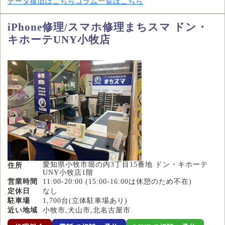
データ復旧はこちら
コラム一覧はこちら
iPhone修理/スマホ修理まちスマ ドン・
キホーテUNY小牧店
愛知県小牧市堀の内3丁目15番地 ドン・キホーテ
住所
UNY小牧店1階
営業時間
11:00-20:00 (15:00-16:00は休憩のため不在)
定休日
なし
駐車場
1,700台(立体駐車場あり)
近い地域
小牧市,犬山市,北名古屋市