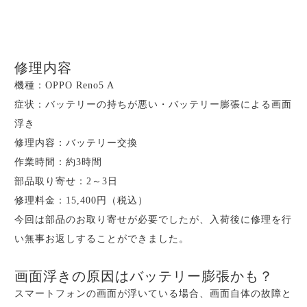
修理内容
機種：OPPO Reno5 A
症状：バッテリーの持ちが悪い・バッテリー膨張による画面
浮き
修理内容：バッテリー交換
作業時間：約3時間
部品取り寄せ：2～3日
修理料金：15,400円（税込）
今回は部品のお取り寄せが必要でしたが、入荷後に修理を行
い無事お返しすることができました。
画面浮きの原因はバッテリー膨張かも？
スマートフォンの画面が浮いている場合、画面自体の故障と