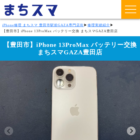
iPhone修理 まちスマ 豊田市駅前GAZA専門店街
▶
修理実績紹介
▶
【豊田市】iPhone 13ProMax バッテリー交換 まちスマGAZA豊田店
【豊田市】iPhone 13ProMax バッテリー交換
まちスマGAZA豊田店