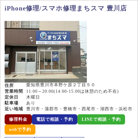
iPhone修理/スマホ修理まちスマ 豊川店
愛知県豊川市本野ケ原２丁目５０
住所
営業時間
11:00～20:00(14:00-15:00は休憩のため不在)
定休日
木曜日
駐車場
あり
近い地域
豊川市・蒲郡市・豊橋市・西尾市・湖西市・浜松市
修理料金
電話で相談・予約
LINEで相談・予約
webで予約