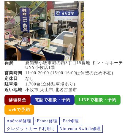
愛知県小牧市堀の内3丁目15番地 ドン・キホーテ
住所
UNY小牧店1階
営業時間
11:00-20:00 (15:00-16:00は休憩のため不在)
定休日
なし
駐車場
1,700台(立体駐車場あり)
近い地域
小牧市,犬山市,北名古屋市
修理料金
電話で相談・予約
LINEで相談・予約
webで予約
Android修理
iPhone修理
iPad修理
クレジットカード利用可
Nintendo Switch修理