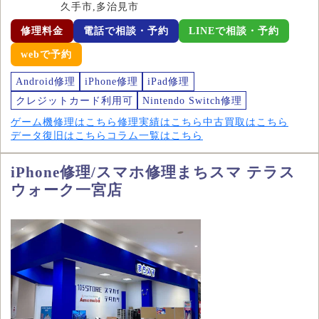
久手市,多治見市
修理料金
電話で相談・予約
LINEで相談・予約
webで予約
Android修理
iPhone修理
iPad修理
クレジットカード利用可
Nintendo Switch修理
ゲーム機修理はこちら
修理実績はこちら
中古買取はこちら
データ復旧はこちら
コラム一覧はこちら
iPhone修理/スマホ修理まちスマ テラス
ウォーク一宮店