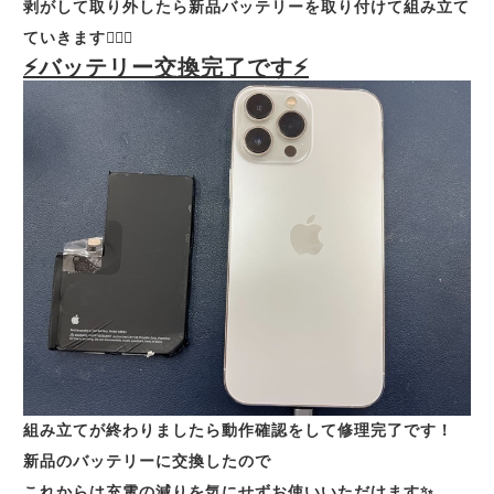
剥がして取り外したら新品バッテリーを取り付けて組み立て
ていきます🙆🏻‍♀️
⚡バッテリー交換完了です⚡
組み立てが終わりましたら動作確認をして修理完了です！
新品のバッテリーに交換したので
これからは充電の減りを気にせずお使いいただけます✨