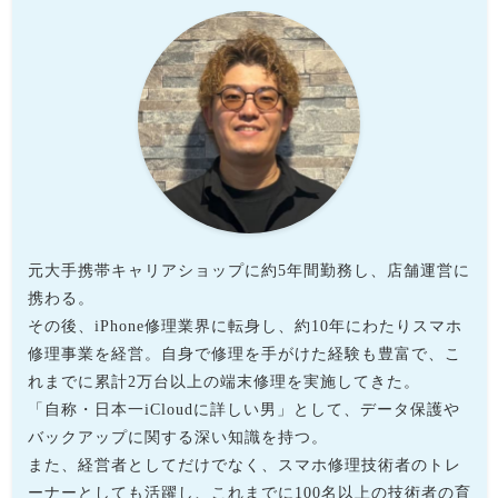
元大手携帯キャリアショップに約5年間勤務し、店舗運営に
携わる。
その後、iPhone修理業界に転身し、約10年にわたりスマホ
修理事業を経営。自身で修理を手がけた経験も豊富で、こ
れまでに累計2万台以上の端末修理を実施してきた。
「自称・日本一iCloudに詳しい男」として、データ保護や
バックアップに関する深い知識を持つ。
また、経営者としてだけでなく、スマホ修理技術者のトレ
ーナーとしても活躍し、これまでに100名以上の技術者の育