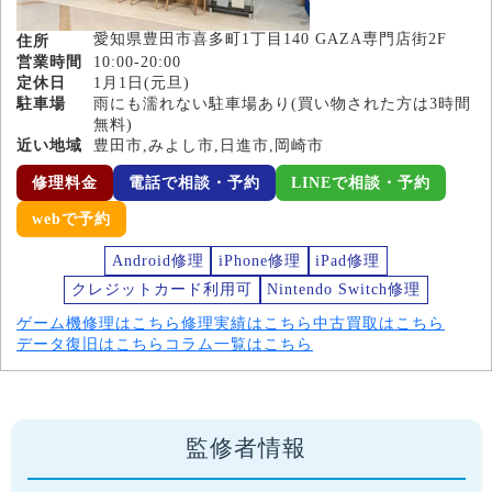
愛知県豊田市喜多町1丁目140 GAZA専門店街2F
住所
営業時間
10:00-20:00
定休日
1月1日(元旦)
駐車場
雨にも濡れない駐車場あり(買い物された方は3時間
無料)
近い地域
豊田市,みよし市,日進市,岡崎市
修理料金
電話で相談・予約
LINEで相談・予約
webで予約
Android修理
iPhone修理
iPad修理
クレジットカード利用可
Nintendo Switch修理
ゲーム機修理はこちら
修理実績はこちら
中古買取はこちら
データ復旧はこちら
コラム一覧はこちら
監修者情報