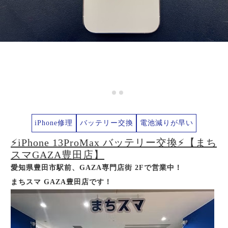
iPhone修理
バッテリー交換
電池減りが早い
⚡iPhone 13ProMax バッテリー交換⚡【まち
スマGAZA豊田店】
愛知県豊田市駅前、GAZA専門店街 2Fで営業中！
まちスマ GAZA豊田店です！