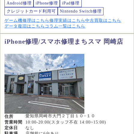
Android修理
iPhone修理
iPad修理
クレジットカード利用可
Nintendo Switch修理
ゲーム機修理はこちら
修理実績はこちら
中古買取はこちら
データ復旧はこちら
コラム一覧はこちら
iPhone修理/スマホ修理まちスマ 岡崎店
愛知県岡崎市大門２丁目１０−１０
住所
営業時間
10:00-20:00(スタッフ不在 14:00~15:00)
定休日
なし
駐車場
店舗前に6台あり