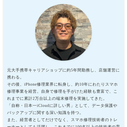
元大手携帯キャリアショップに約5年間勤務し、店舗運営に
携わる。
その後、iPhone修理業界に転身し、約10年にわたりスマホ
修理事業を経営。自身で修理を手がけた経験も豊富で、こ
れまでに累計2万台以上の端末修理を実施してきた。
「自称・日本一iCloudに詳しい男」として、データ保護や
バックアップに関する深い知識を持つ。
また、経営者としてだけでなく、スマホ修理技術者のトレ
ーナーとしても活躍し、これまでに100名以上の技術者の育