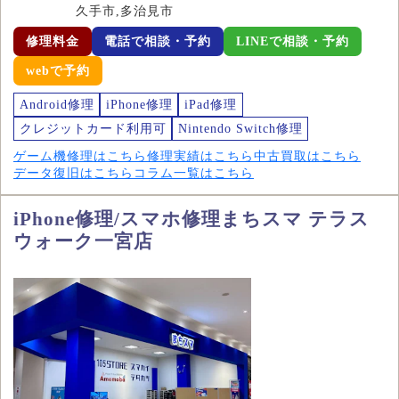
久手市,多治見市
修理料金
電話で相談・予約
LINEで相談・予約
webで予約
Android修理
iPhone修理
iPad修理
クレジットカード利用可
Nintendo Switch修理
ゲーム機修理はこちら
修理実績はこちら
中古買取はこちら
データ復旧はこちら
コラム一覧はこちら
iPhone修理/スマホ修理まちスマ テラス
ウォーク一宮店