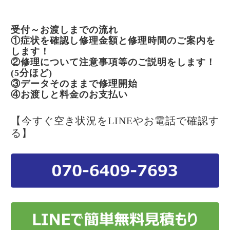
受付～お渡しまでの流れ
①症状を確認し修理金額と修理時間のご案内を
します！
②修理について注意事項等のご説明をします！
(5分ほど)
③データそのままで修理開始
④お渡しと料金のお支払い
【今すぐ空き状況をLINEやお電話で確認す
る】