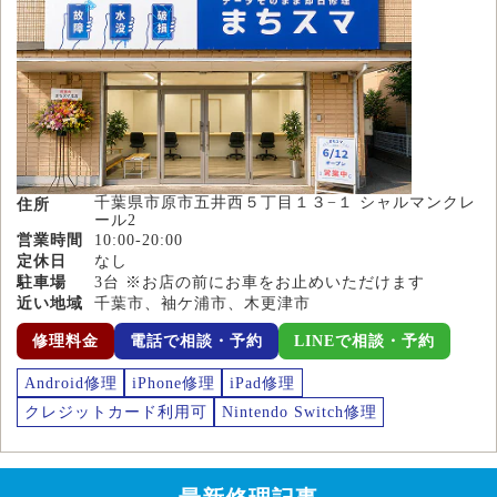
千葉県市原市五井西５丁目１３−１ シャルマンクレ
住所
ール2
営業時間
10:00-20:00
定休日
なし
駐車場
3台 ※お店の前にお車をお止めいただけます
近い地域
千葉市、袖ケ浦市、木更津市
修理料金
電話で相談・予約
LINEで相談・予約
Android修理
iPhone修理
iPad修理
クレジットカード利用可
Nintendo Switch修理