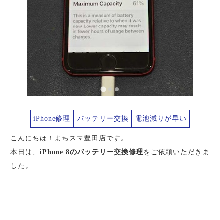
iPhone修理
バッテリー交換
電池減りが早い
こんにちは！まちスマ豊田店です。
本日は、
iPhone 8のバッテリー交換修理
をご依頼いただきま
した。