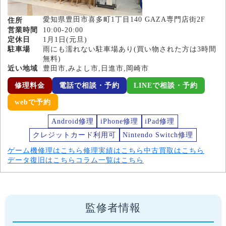
愛知県豊田市喜多町1丁目140 GAZA専門店街2F
住所
営業時間
10:00-20:00
定休日
1月1日(元旦)
駐車場
雨にも濡れない駐車場あり(買い物された方は3時間
無料)
近い地域
豊田市,みよし市,日進市,岡崎市
修理料金
電話で相談・予約
LINEで相談・予約
webで予約
Android修理
iPhone修理
iPad修理
クレジットカード利用可
Nintendo Switch修理
ゲーム機修理はこちら
修理実績はこちら
中古買取はこちら
データ復旧はこちら
コラム一覧はこちら
監修者情報