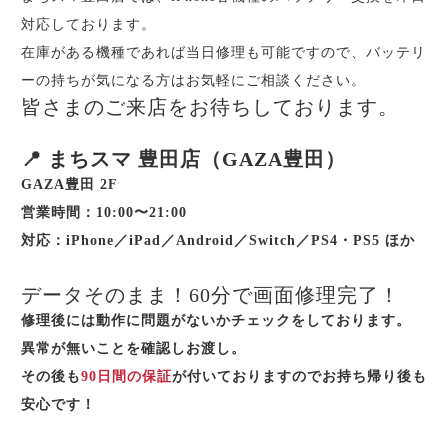
対応しております。
在庫がある機種であれば当日修理も可能ですので、バッテリ
ーの持ちが気になる方はお気軽にご相談ください。
皆さまのご来店をお待ちしております。
📍 まちスマ 豊田店（GAZA豊田）
GAZA豊田 2F
営業時間：10:00〜21:00
対応：iPhone／iPad／Android／Switch／PS4・PS5 ほか
データそのまま！60分で画面修理完了！
修理後には動作に問題がないかチェックをしております。
異常が無いことを確認しお渡し。
その後も
90日間の保証
が付いておりますのでお持ち帰り後も
安心です！