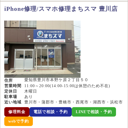
iPhone修理/スマホ修理まちスマ 豊川店
愛知県豊川市本野ケ原２丁目５０
住所
営業時間
11:00～20:00(14:00-15:00は休憩のため不在)
定休日
木曜日
駐車場
あり
近い地域
豊川市・蒲郡市・豊橋市・西尾市・湖西市・浜松市
修理料金
電話で相談・予約
LINEで相談・予約
webで予約