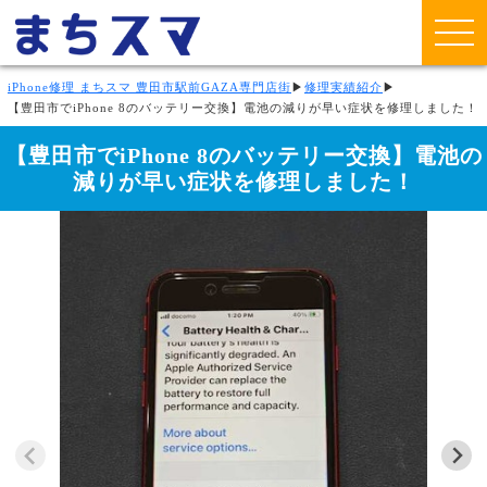
iPhone修理 まちスマ 豊田市駅前GAZA専門店街
▶
修理実績紹介
▶
【豊田市でiPhone 8のバッテリー交換】電池の減りが早い症状を修理しました！
【豊田市でiPhone 8のバッテリー交換】電池の
減りが早い症状を修理しました！