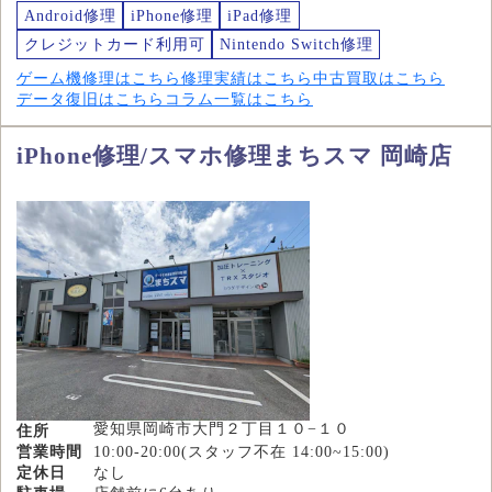
Android修理
iPhone修理
iPad修理
クレジットカード利用可
Nintendo Switch修理
ゲーム機修理はこちら
修理実績はこちら
中古買取はこちら
データ復旧はこちら
コラム一覧はこちら
iPhone修理/スマホ修理まちスマ 岡崎店
愛知県岡崎市大門２丁目１０−１０
住所
営業時間
10:00-20:00(スタッフ不在 14:00~15:00)
定休日
なし