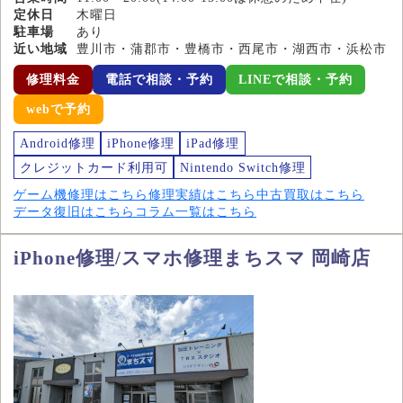
定休日
木曜日
駐車場
あり
近い地域
豊川市・蒲郡市・豊橋市・西尾市・湖西市・浜松市
修理料金
電話で相談・予約
LINEで相談・予約
webで予約
Android修理
iPhone修理
iPad修理
クレジットカード利用可
Nintendo Switch修理
ゲーム機修理はこちら
修理実績はこちら
中古買取はこちら
データ復旧はこちら
コラム一覧はこちら
iPhone修理/スマホ修理まちスマ 岡崎店