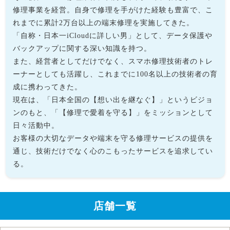
修理事業を経営。自身で修理を手がけた経験も豊富で、こ
れまでに累計2万台以上の端末修理を実施してきた。
「自称・日本一iCloudに詳しい男」として、データ保護や
バックアップに関する深い知識を持つ。
また、経営者としてだけでなく、スマホ修理技術者のトレ
ーナーとしても活躍し、これまでに100名以上の技術者の育
成に携わってきた。
現在は、「日本全国の【想い出を継なぐ】」というビジョ
ンのもと、「【修理で愛着を守る】」をミッションとして
日々活動中。
お客様の大切なデータや端末を守る修理サービスの提供を
通じ、技術だけでなく心のこもったサービスを追求してい
る。
店舗一覧