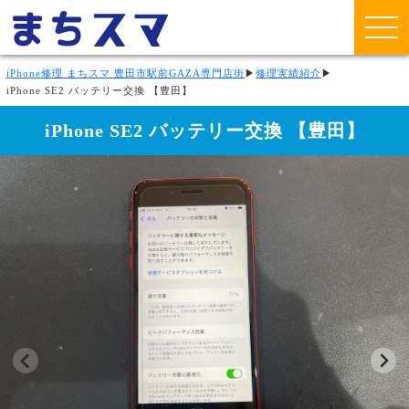
iPhone修理 まちスマ 豊田市駅前GAZA専門店街
▶
修理実績紹介
▶
iPhone SE2 バッテリー交換 【豊田】
iPhone SE2 バッテリー交換 【豊田】