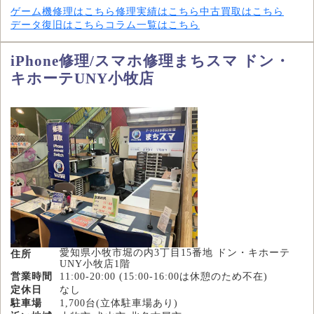
ゲーム機修理はこちら
修理実績はこちら
中古買取はこちら
データ復旧はこちら
コラム一覧はこちら
iPhone修理/スマホ修理まちスマ ドン・
キホーテUNY小牧店
愛知県小牧市堀の内3丁目15番地 ドン・キホーテ
住所
UNY小牧店1階
営業時間
11:00-20:00 (15:00-16:00は休憩のため不在)
定休日
なし
駐車場
1,700台(立体駐車場あり)