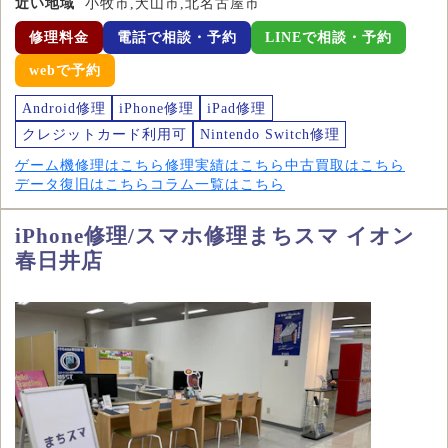
近い地域
小牧市,犬山市,北名古屋市
修理料金
電話で相談・予約
LINEで相談・予約
webで予約
Android修理
iPhone修理
iPad修理
クレジットカード利用可
Nintendo Switch修理
ゲーム機修理はこちら
修理実績はこちら
中古買取はこちら
データ復旧はこちら
コラム一覧はこちら
iPhone修理/スマホ修理まちスマ イオン
春日井店