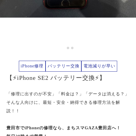
iPhone修理
バッテリー交換
電池減りが早い
【⚡iPhone SE2 バッテリー交換⚡】
「修理に出すのが不安」「料金は？」「データは消える？」
そんな人向けに、最短・安全・納得できる修理方法を解
説！！
豊田市でiPhone
の修理なら、まちスマGAZA豊田店へ！