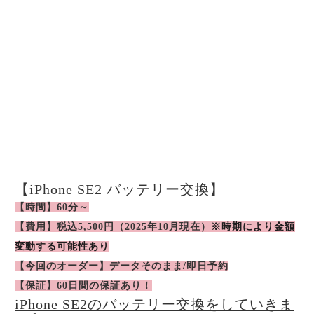
【iPhone SE2 バッテリー交換】
【時間】60分～
【費用】税込5,500円（2025年10月現在）
※時期により金額
変動する可能性あり
【今回のオーダー】データそのまま/即日予約
【保証】60日間の保証あり！
iPhone SE2のバッテリー交換をしていきま