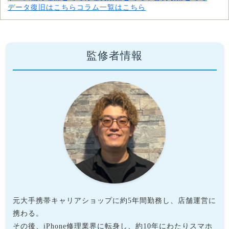
データ復旧はこちら
コラム一覧はこちら
監修者情報
元大手携帯キャリアショップに約5年間勤務し、店舗運営に
携わる。
その後、iPhone修理業界に転身し、約10年にわたりスマホ