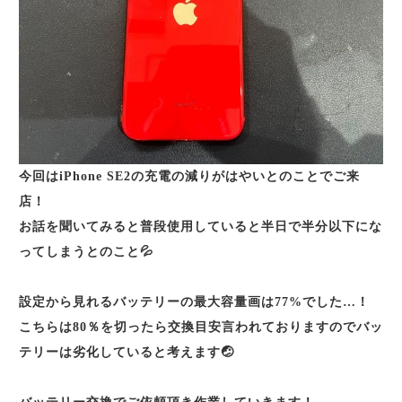
今回はiPhone SE2の充電の減りがはやいとのことでご来
店！
お話を聞いてみると普段使用していると半日で半分以下にな
ってしまうとのこと💦
設定から見れるバッテリーの最大容量画は77%でした…！
こちらは80％を切ったら交換目安言われておりますのでバッ
テリーは劣化していると考えます🤕