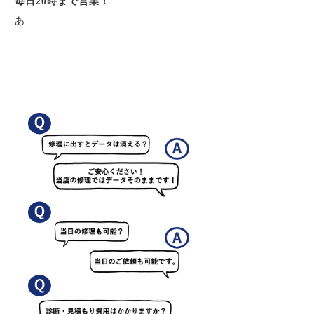
毎日20時まで営業！
あ