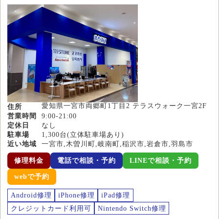
愛知県一宮市両郷町1丁目2 テラスウォーク一宮2F
住所
営業時間
9:00-21:00
定休日
なし
駐車場
1,300台(立体駐車場あり)
近い地域
一宮市,木曽川町,岐南町,稲沢市,岩倉市,羽島市
修理料金
電話で相談・予約
LINEで相談・予約
webで予約
Android修理
iPhone修理
iPad修理
クレジットカード利用可
Nintendo Switch修理