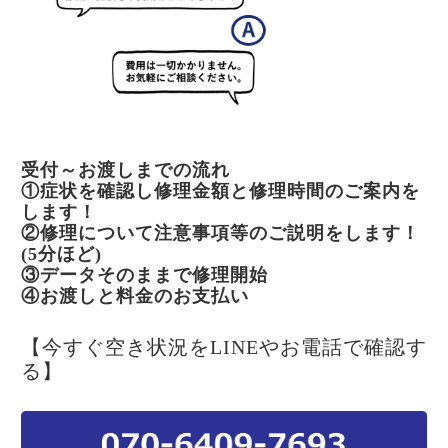
受付～お渡しまでの流れ
①症状を確認し修理金額と修理時間のご案内を
します！
②修理について注意事項等のご説明をします！
(5分ほど)
③データそのままで修理開始
④お渡しと料金のお支払い
【今すぐ空き状況をLINEやお電話で確認す
る】