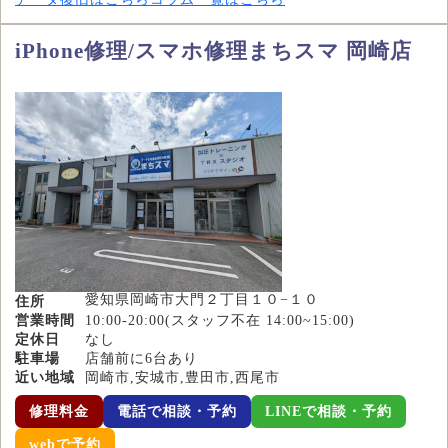
iPhone修理/スマホ修理まちスマ 岡崎店
愛知県岡崎市大門２丁目１０−１０
住所
営業時間
10:00-20:00(スタッフ不在 14:00~15:00)
定休日
なし
駐車場
店舗前に6台あり
近い地域
岡崎市,安城市,豊田市,西尾市
修理料金
電話で相談・予約
LINEで相談・予約
webで予約