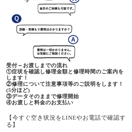
受付～お渡しまでの流れ
①症状を確認し修理金額と修理時間のご案内を
します！
②修理について注意事項等のご説明をします！
(5分ほど)
③データそのままで修理開始
④お渡しと料金のお支払い
【今すぐ空き状況をLINEやお電話で確認す
る】