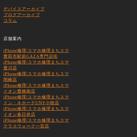
デバイスアーカイブ
ブログアーカイブ
コラム
店舗案内
iPhone修理/スマホ修理まちスマ
豊田市駅前GAZA専門店街
iPhone修理/スマホ修理まちスマ
豊川店
iPhone修理/スマホ修理まちスマ
岡崎店
iPhone修理/スマホ修理まちスマ
イオン豊橋南店
iPhone修理/スマホ修理まちスマ
ドン・キホーテUNY小牧店
iPhone修理/スマホ修理まちスマ
イオン春日井店
iPhone修理/スマホ修理まちスマ
テラスウォーク一宮店