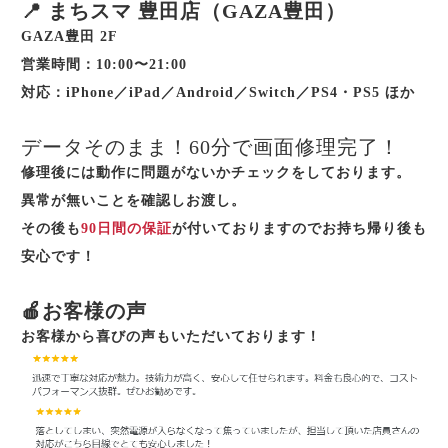
📍 まちスマ 豊田店（GAZA豊田）
GAZA豊田 2F
営業時間：10:00〜21:00
対応：iPhone／iPad／Android／Switch／PS4・PS5 ほか
データそのまま！60分で画面修理完了！
修理後には動作に問題がないかチェックをしております。
異常が無いことを確認しお渡し。
その後も
90日間の保証
が付いておりますのでお持ち帰り後も
安心です！
🍎お客様の声
お客様から喜びの声もいただいております！