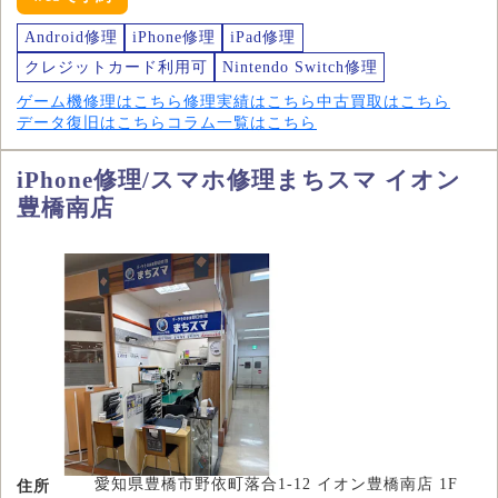
Android修理
iPhone修理
iPad修理
クレジットカード利用可
Nintendo Switch修理
ゲーム機修理はこちら
修理実績はこちら
中古買取はこちら
データ復旧はこちら
コラム一覧はこちら
iPhone修理/スマホ修理まちスマ イオン
豊橋南店
愛知県豊橋市野依町落合1-12 イオン豊橋南店 1F
住所