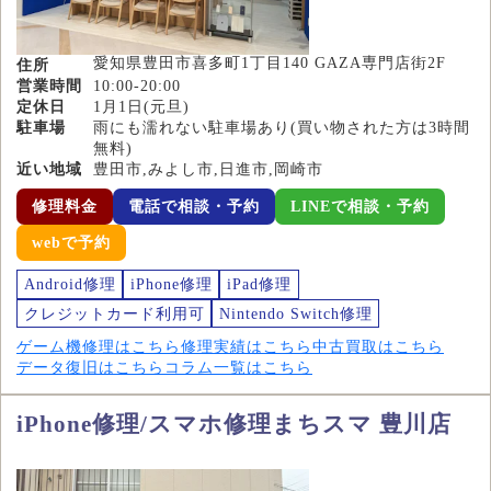
愛知県豊田市喜多町1丁目140 GAZA専門店街2F
住所
営業時間
10:00-20:00
定休日
1月1日(元旦)
駐車場
雨にも濡れない駐車場あり(買い物された方は3時間
無料)
近い地域
豊田市,みよし市,日進市,岡崎市
修理料金
電話で相談・予約
LINEで相談・予約
webで予約
Android修理
iPhone修理
iPad修理
クレジットカード利用可
Nintendo Switch修理
ゲーム機修理はこちら
修理実績はこちら
中古買取はこちら
データ復旧はこちら
コラム一覧はこちら
iPhone修理/スマホ修理まちスマ 豊川店