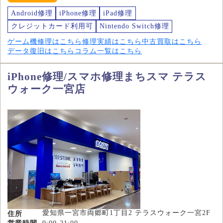
Android修理
iPhone修理
iPad修理
クレジットカード利用可
Nintendo Switch修理
ゲーム機修理はこちら
修理実績はこちら
中古買取はこちら
データ復旧はこちら
コラム一覧はこちら
iPhone修理/スマホ修理まちスマ テラス
ウォーク一宮店
愛知県一宮市両郷町1丁目2 テラスウォーク一宮2F
住所