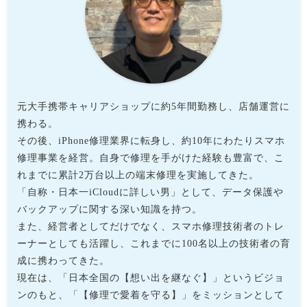
元大手携帯キャリアショップに約5年間勤務し、店舗運営に
携わる。
その後、iPhone修理業界に転身し、約10年にわたりスマホ
修理事業を経営。自身で修理を手がけた経験も豊富で、こ
れまでに累計2万台以上の端末修理を実施してきた。
「自称・日本一iCloudに詳しい男」として、データ保護や
バックアップに関する深い知識を持つ。
また、経営者としてだけでなく、スマホ修理技術者のトレ
ーナーとしても活躍し、これまでに100名以上の技術者の育
成に携わってきた。
現在は、「日本全国の【想い出を継なぐ】」というビジョ
ンのもと、「【修理で愛着を守る】」をミッションとして