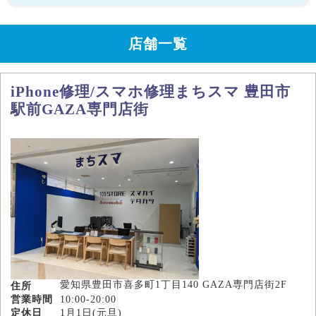
店舗一覧
iPhone修理/スマホ修理まちスマ 豊田市
駅前GAZA専門店街
愛知県豊田市喜多町1丁目140 GAZA専門店街2F
住所
営業時間
10:00-20:00
定休日
1月1日(元旦)