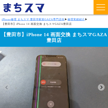
iPhone修理 まちスマ 豊田市駅前GAZA専門店街
▶
修理実績紹介
▶
【豊田市】iPhone 14 画面交換 まちスマGAZA豊田店
【豊田市】iPhone 14 画面交換 まちスマGAZA
豊田店