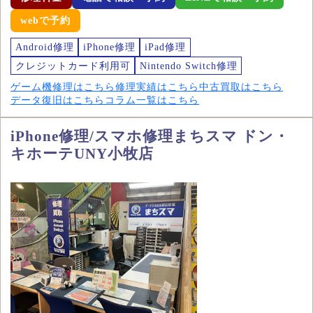
webで予約
Android修理
iPhone修理
iPad修理
クレジットカード利用可
Nintendo Switch修理
ゲーム機修理はこちら
修理実績はこちら
中古買取はこちら
データ復旧はこちら
コラム一覧はこちら
iPhone修理/スマホ修理まちスマ ドン・
キホーテUNY小牧店