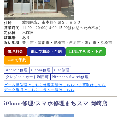
愛知県豊川市本野ケ原２丁目５０
住所
営業時間
11:00～20:00(14:00-15:00は休憩のため不在)
定休日
木曜日
駐車場
あり
近い地域
豊川市・蒲郡市・豊橋市・西尾市・湖西市・浜松市
修理料金
電話で相談・予約
LINEで相談・予約
webで予約
Android修理
iPhone修理
iPad修理
クレジットカード利用可
Nintendo Switch修理
ゲーム機修理はこちら
修理実績はこちら
中古買取はこちら
データ復旧はこちら
コラム一覧はこちら
iPhone修理/スマホ修理まちスマ 岡崎店