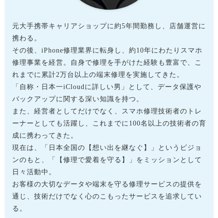
元大手携帯キャリアショップに約5年間勤務し、店舗運営に
携わる。
その後、iPhone修理業界に転身し、約10年にわたりスマホ
修理事業を経営。自身で修理を手がけた経験も豊富で、こ
れまでに累計2万台以上の端末修理を実施してきた。
「自称・日本一iCloudに詳しい男」として、データ保護や
バックアップに関する深い知識を持つ。
また、経営者としてだけでなく、スマホ修理技術者のトレ
ーナーとしても活躍し、これまでに100名以上の技術者の育
成に携わってきた。
現在は、「日本全国の【想い出を継なぐ】」というビジョ
ンのもと、「【修理で愛着を守る】」をミッションとして
日々活動中。
お客様の大切なデータや端末を守る修理サービスの提供を
通じ、技術だけでなく心のこもったサービスを追求してい
る。