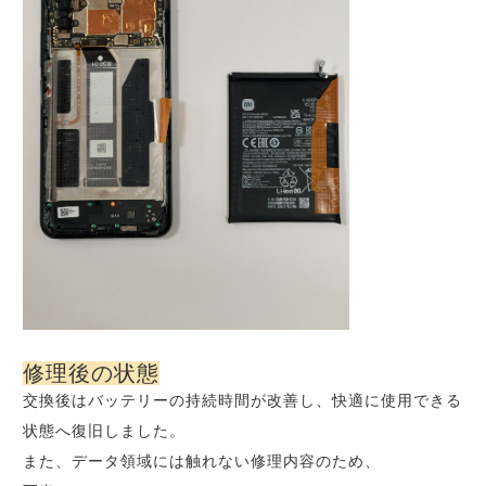
修理後の状態
交換後はバッテリーの持続時間が改善し、快適に使用できる
状態へ復旧しました。
また、データ領域には触れない修理内容のため、