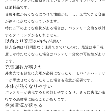
スマートフォンに搭載されているリチウムイオンバッテリー
は消耗品です。
使用年数が長くなるにつれて性能が低下し、充電できる容量
が徐々に少なくなっていきます。
特に以下のような症状がある場合は、バッテリー交換を検討
するタイミングかもしれません。
以前より充電の持ちが悪い
購入当初は1日問題なく使用できていたのに、最近は半日程
度しか持たなくなった場合はバッテリー劣化の可能性があり
ます。
充電回数が増えた
外出先でも頻繁に充電が必要になったり、モバイルバッテリ
ーが手放せなくなったりした場合も注意が必要です。
本体が熱くなりやすい
バッテリーが劣化すると発熱しやすくなり、さらに劣化が進
行する悪循環に陥ることがあります。
突然電源が落ちる