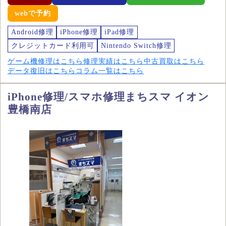
webで予約
Android修理
iPhone修理
iPad修理
クレジットカード利用可
Nintendo Switch修理
ゲーム機修理はこちら
修理実績はこちら
中古買取はこちら
データ復旧はこちら
コラム一覧はこちら
iPhone修理/スマホ修理まちスマ イオン
豊橋南店