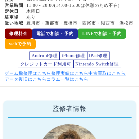
営業時間
11:00～20:00(14:00-15:00は休憩のため不在)
定休日
木曜日
駐車場
あり
近い地域
豊川市・蒲郡市・豊橋市・西尾市・湖西市・浜松市
修理料金
電話で相談・予約
LINEで相談・予約
webで予約
Android修理
iPhone修理
iPad修理
クレジットカード利用可
Nintendo Switch修理
ゲーム機修理はこちら
修理実績はこちら
中古買取はこちら
データ復旧はこちら
コラム一覧はこちら
監修者情報