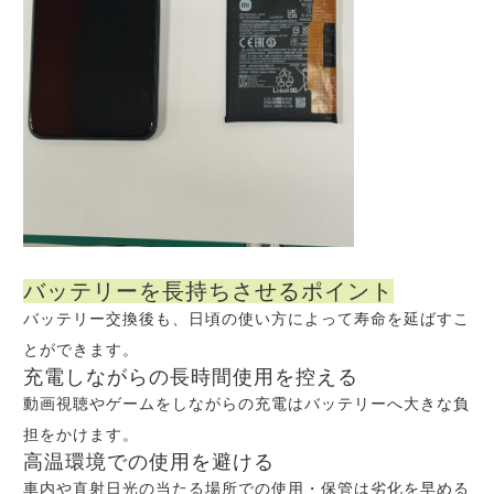
バッテリーを長持ちさせるポイント
バッテリー交換後も、日頃の使い方によって寿命を延ばすこ
とができます。
充電しながらの長時間使用を控える
動画視聴やゲームをしながらの充電はバッテリーへ大きな負
担をかけます。
高温環境での使用を避ける
車内や直射日光の当たる場所での使用・保管は劣化を早める