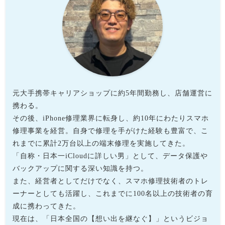
元大手携帯キャリアショップに約5年間勤務し、店舗運営に
携わる。
その後、iPhone修理業界に転身し、約10年にわたりスマホ
修理事業を経営。自身で修理を手がけた経験も豊富で、こ
れまでに累計2万台以上の端末修理を実施してきた。
「自称・日本一iCloudに詳しい男」として、データ保護や
バックアップに関する深い知識を持つ。
また、経営者としてだけでなく、スマホ修理技術者のトレ
ーナーとしても活躍し、これまでに100名以上の技術者の育
成に携わってきた。
現在は、「日本全国の【想い出を継なぐ】」というビジョ