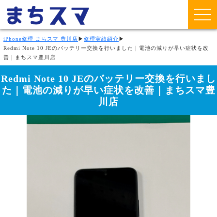
iPhone修理 まちスマ 豊川店
▶
修理実績紹介
▶
Redmi Note 10 JEのバッテリー交換を行いました｜電池の減りが早い症状を改
善｜まちスマ豊川店
Redmi Note 10 JEのバッテリー交換を行いまし
た｜電池の減りが早い症状を改善｜まちスマ豊
川店