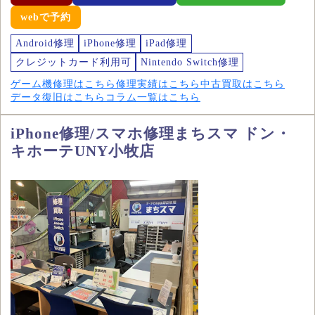
webで予約
Android修理
iPhone修理
iPad修理
クレジットカード利用可
Nintendo Switch修理
ゲーム機修理はこちら
修理実績はこちら
中古買取はこちら
データ復旧はこちら
コラム一覧はこちら
iPhone修理/スマホ修理まちスマ ドン・
キホーテUNY小牧店