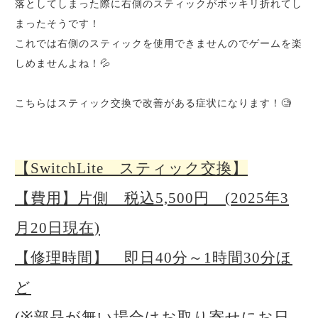
落としてしまった際に右側のスティックがポッキリ折れてし
まったそうです！
これでは右側のスティックを使用できませんのでゲームを楽
しめませんよね！💦
こちらはスティック交換で改善がある症状になります！🧐
【SwitchLite スティック交換】
【費用】片側 税込5,500円 (2025年3
月20日現在)
【修理時間】 即日40分～1時間30分ほ
ど
(※部品が無い場合はお取り寄せにお日