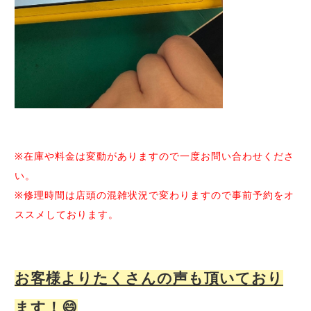
※在庫や料金は変動がありますので一度お問い合わせくださ
い。
※修理時間は店頭の混雑状況で変わりますので事前予約をオ
ススメしております。
お客様よりたくさんの声も頂いており
ます！😄