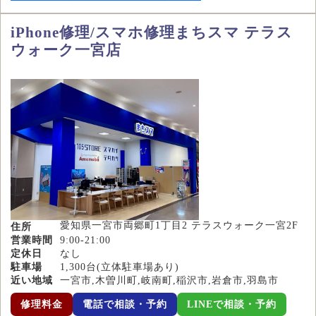
iPhone修理/スマホ修理まちスマ テラス
ウォーク一宮店
愛知県一宮市両郷町1丁目2 テラスウォーク一宮2F
住所
営業時間
9:00-21:00
定休日
なし
駐車場
1,300台(立体駐車場あり)
近い地域
一宮市,木曽川町,岐南町,稲沢市,岩倉市,羽島市
修理料金
電話で相談・予約
LINEで相談・予約