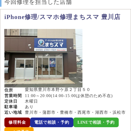
今回修理を担当した店舗
iPhone修理/スマホ修理まちスマ 豊川店
愛知県豊川市本野ケ原２丁目５０
住所
営業時間
11:00～20:00(14:00-15:00は休憩のため不在)
定休日
木曜日
駐車場
あり
近い地域
豊川市・蒲郡市・豊橋市・西尾市・湖西市・浜松市
修理料金
電話で相談・予約
LINEで相談・予約