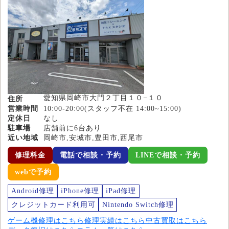
愛知県岡崎市大門２丁目１０−１０
住所
営業時間
10:00-20:00(スタッフ不在 14:00~15:00)
定休日
なし
駐車場
店舗前に6台あり
近い地域
岡崎市,安城市,豊田市,西尾市
修理料金
電話で相談・予約
LINEで相談・予約
webで予約
Android修理
iPhone修理
iPad修理
クレジットカード利用可
Nintendo Switch修理
ゲーム機修理はこちら
修理実績はこちら
中古買取はこちら