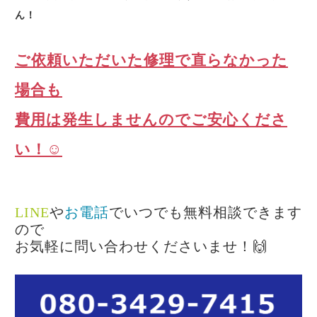
ん！
ご依頼いただいた修理で直らなかった
場合も
費用は発生しませんのでご安心くださ
い！☺️
LINE
や
お電話
でいつでも無料相談できます
ので
お気軽に問い合わせくださいませ！🙌