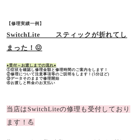
【修理実績一例】
SwitchLite スティックが折れてし
まった！😖
●受付～お渡しまでの流れ●
①症状を確認し修理金額と修理時間のご案内をします！
②修理について注意事項等のご説明をします！(5分ほど)
③データそのままで修理開始
④お渡しと料金のお支払い
当店はSwitchLiteの修理も受付しており
ます！💪