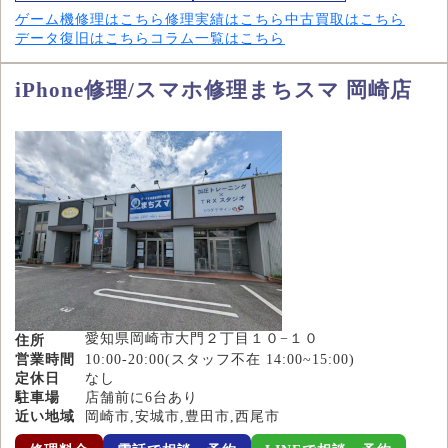
ゲーム機修理はこちら
修理実績はこちら
中古買取はこちら
データ復旧はこちら
コラム一覧はこちら
iPhone修理/スマホ修理まちスマ 岡崎店
愛知県岡崎市大門２丁目１０−１０
住所
営業時間
10:00-20:00(スタッフ不在 14:00~15:00)
定休日
なし
駐車場
店舗前に6台あり
近い地域
岡崎市,安城市,豊田市,西尾市