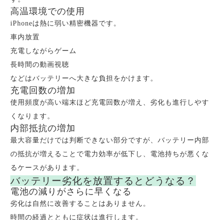
高温環境での使用
iPhoneは熱に弱い精密機器です。
車内放置
充電しながらゲーム
長時間の動画視聴
などはバッテリーへ大きな負担をかけます。
充電回数の増加
使用頻度が高い端末ほど充電回数が増え、劣化も進行しやす
くなります。
内部抵抗の増加
最大容量だけでは判断できない部分ですが、バッテリー内部
の抵抗が増えることで電力効率が低下し、電池持ちが悪くな
るケースがあります。
バッテリー劣化を放置するとどうなる？
電池の減りがさらに早くなる
劣化は自然に改善することはありません。
時間の経過とともに症状は進行します。