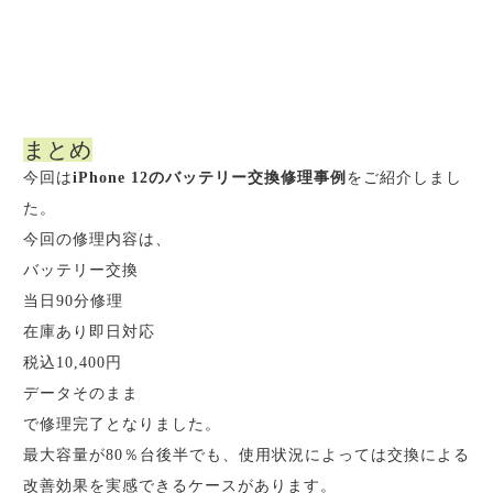
まとめ
今回は
iPhone 12のバッテリー交換修理事例
をご紹介しまし
た。
今回の修理内容は、
バッテリー交換
当日90分修理
在庫あり即日対応
税込10,400円
データそのまま
で修理完了となりました。
最大容量が80％台後半でも、使用状況によっては交換による
改善効果を実感できるケースがあります。