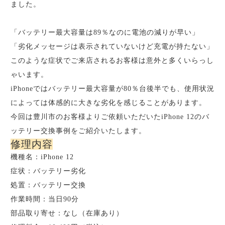
ました。
「バッテリー最大容量は89％なのに電池の減りが早い」
「劣化メッセージは表示されていないけど充電が持たない」
このような症状でご来店されるお客様は意外と多くいらっし
ゃいます。
iPhoneではバッテリー最大容量が80％台後半でも、使用状況
によっては体感的に大きな劣化を感じることがあります。
今回は豊川市のお客様よりご依頼いただいたiPhone 12のバ
ッテリー交換事例をご紹介いたします。
修理内容
機種名：iPhone 12
症状：バッテリー劣化
処置：バッテリー交換
作業時間：当日90分
部品取り寄せ：なし（在庫あり）