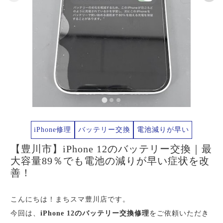
iPhone修理
バッテリー交換
電池減りが早い
【豊川市】iPhone 12のバッテリー交換｜最
大容量89％でも電池の減りが早い症状を改
善！
こんにちは！まちスマ豊川店です。
今回は、
iPhone 12のバッテリー交換修理
をご依頼いただき