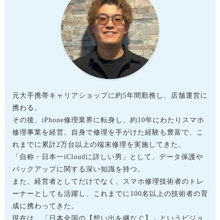
元大手携帯キャリアショップに約5年間勤務し、店舗運営に
携わる。
その後、iPhone修理業界に転身し、約10年にわたりスマホ
修理事業を経営。自身で修理を手がけた経験も豊富で、こ
れまでに累計2万台以上の端末修理を実施してきた。
「自称・日本一iCloudに詳しい男」として、データ保護や
バックアップに関する深い知識を持つ。
また、経営者としてだけでなく、スマホ修理技術者のトレ
ーナーとしても活躍し、これまでに100名以上の技術者の育
成に携わってきた。
現在は、「日本全国の【想い出を継なぐ】」というビジョ