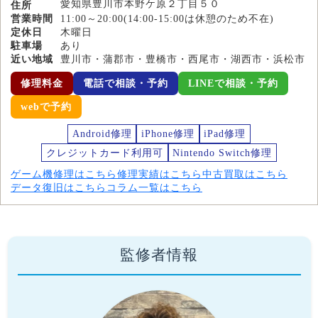
愛知県豊川市本野ケ原２丁目５０
住所
営業時間
11:00～20:00(14:00-15:00は休憩のため不在)
定休日
木曜日
駐車場
あり
近い地域
豊川市・蒲郡市・豊橋市・西尾市・湖西市・浜松市
修理料金
電話で相談・予約
LINEで相談・予約
webで予約
Android修理
iPhone修理
iPad修理
クレジットカード利用可
Nintendo Switch修理
ゲーム機修理はこちら
修理実績はこちら
中古買取はこちら
データ復旧はこちら
コラム一覧はこちら
監修者情報