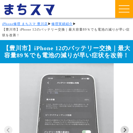
iPhone修理 まちスマ 豊川店
▶
修理実績紹介
▶
【豊川市】iPhone 12のバッテリー交換｜最大容量89％でも電池の減りが早い症
状を改善！
【豊川市】iPhone 12のバッテリー交換｜最大
容量89％でも電池の減りが早い症状を改善！