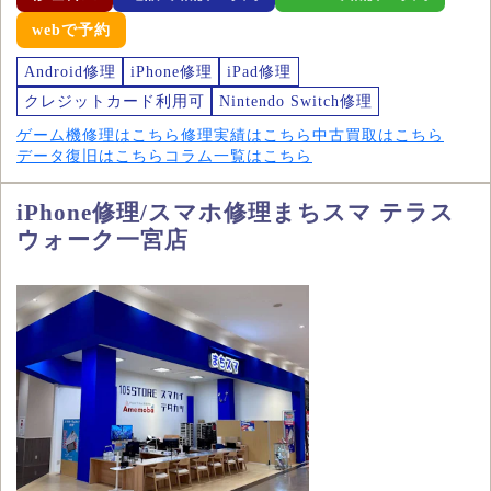
webで予約
Android修理
iPhone修理
iPad修理
クレジットカード利用可
Nintendo Switch修理
ゲーム機修理はこちら
修理実績はこちら
中古買取はこちら
データ復旧はこちら
コラム一覧はこちら
iPhone修理/スマホ修理まちスマ テラス
ウォーク一宮店