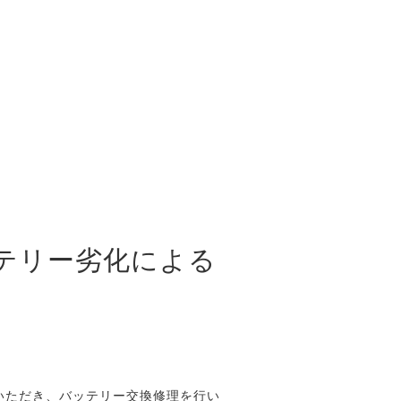
ッテリー劣化による
をいただき、バッテリー交換修理を行い