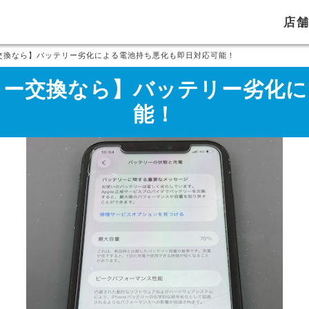
店
リー交換なら】バッテリー劣化による電池持ち悪化も即日対応可能！
ッテリー交換なら】バッテリー劣
能！