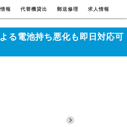
舗情報
代替機貸出
郵送修理
求人情報
化による電池持ち悪化も即日対応可