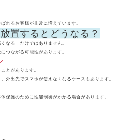
選ばれるお客様が非常に増えています。
を放置するとどうなる？
悪くなる」だけではありません。
状につながる可能性があります。
ン
ることがあります。
く、外出先でスマホが使えなくなるケースもあります。
、本体保護のために性能制御がかかる場合があります。