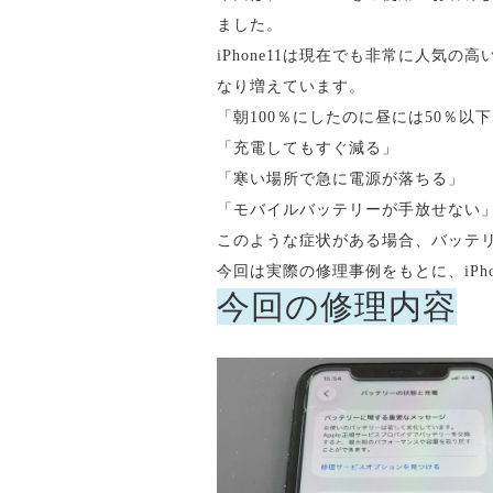
ました。
iPhone11は現在でも非常に人
なり増えています。
「朝100％にしたのに昼には50％以
「充電してもすぐ減る」
「寒い場所で急に電源が落ちる」
「モバイルバッテリーが手放せない
このような症状がある場合、バッテ
今回は実際の修理事例をもとに、iPh
今回の修理内容