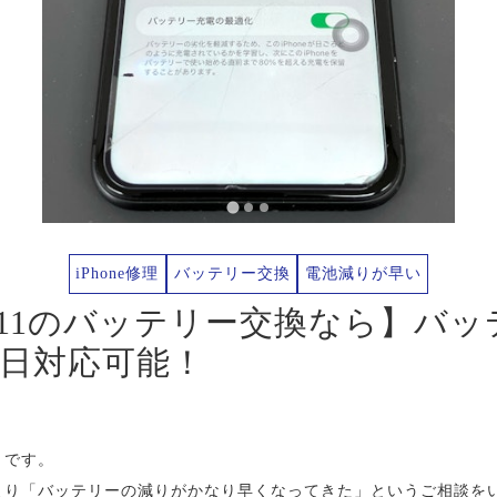
iPhone修理
バッテリー交換
電池減りが早い
ne11のバッテリー交換なら】バ
日対応可能！
」です。
お客様より「バッテリーの減りがかなり早くなってきた」というご相談