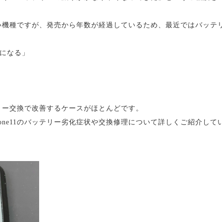
気の高い機種ですが、発売から年数が経過しているため、最近ではバッ
下になる」
」
リー交換で改善するケースがほとんどです。
one11のバッテリー劣化症状や交換修理について詳しくご紹介して