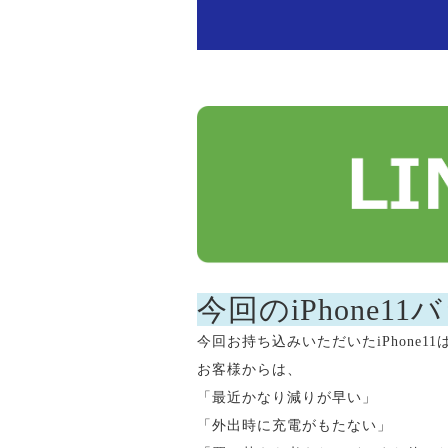
今回のiPhone
今回お持ち込みいただいたiPhone
お客様からは、
「最近かなり減りが早い」
「外出時に充電がもたない」