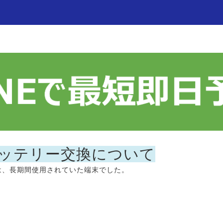
11バッテリー交換について
11は、長期間使用されていた端末でした。