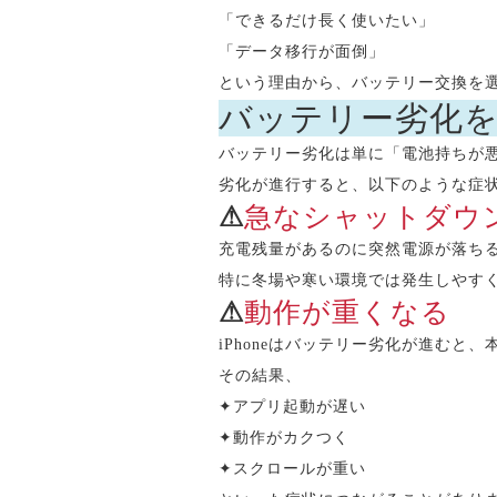
「できるだけ長く使いたい」
「データ移行が面倒」
という理由から、バッテリー交換を
バッテリー劣化
バッテリー劣化は単に「電池持ちが
劣化が進行すると、以下のような症
⚠︎︎
急なシャットダウ
充電残量があるのに突然電源が落ち
特に冬場や寒い環境では発生しやす
⚠︎︎
動作が重くなる
iPhoneはバッテリー劣化が進むと
その結果、
✦
アプリ起動が遅い
✦
動作がカクつく
✦
スクロールが重い