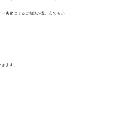
テリー劣化によるご相談が豊川市でもか
いきます。