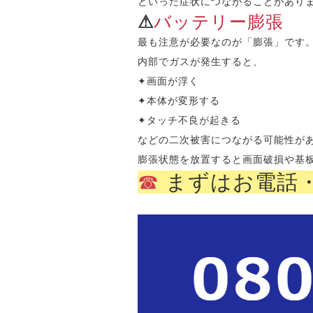
といった症状につながることがあり
⚠︎︎
バッテリー膨張
最も注意が必要なのが「膨張」です
内部でガスが発生すると、
✦
画面が浮く
✦
本体が変形する
✦
タッチ不良が起きる
などの二次被害につながる可能性が
膨張状態を放置すると画面破損や基
☎︎
まずはお電話・