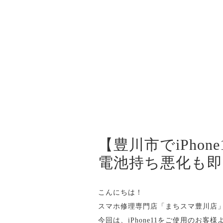
【豊川市でiPho
電池持ち悪化も即
こんにちは！
スマホ修理専門店「まちスマ豊川店
今回は、iPhone11をご使用の