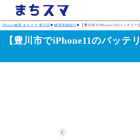
iPhone修理 まちスマ 豊川店
▶
修理実績紹介
▶
【豊川市でiPhone11のバッテ
【豊川市でiPhone11のバ