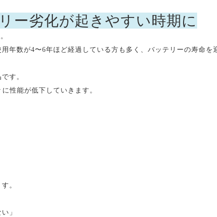
バッテリー劣化が起きやすい時期に
す。
用年数が4〜6年ほど経過している方も多く、バッテリーの寿命を
品です。
々に性能が低下していきます。
ます。
ない」