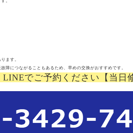
ます。
。
あります。
板故障につながることもあるため、早めの交換がおすすめです。
LINEでご予約ください【当日