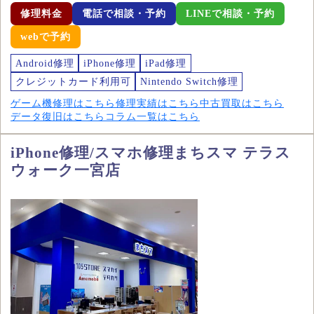
修理料金
電話で相談・予約
LINEで相談・予約
webで予約
Android修理
iPhone修理
iPad修理
クレジットカード利用可
Nintendo Switch修理
ゲーム機修理はこちら
修理実績はこちら
中古買取はこちら
データ復旧はこちら
コラム一覧はこちら
iPhone修理/スマホ修理まちスマ テラス
ウォーク一宮店