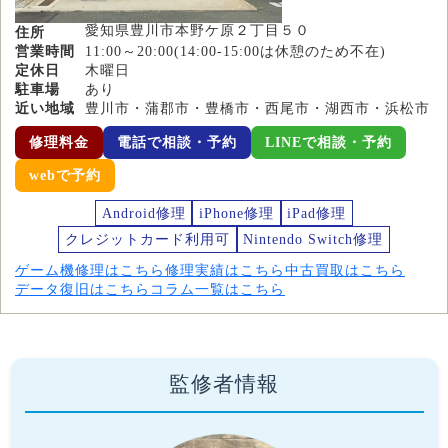
愛知県豊川市本野ケ原２丁目５０
住所
営業時間
11:00～20:00(14:00-15:00は休憩のため不在)
定休日
木曜日
駐車場
あり
近い地域
豊川市・蒲郡市・豊橋市・西尾市・湖西市・浜松市
修理料金
電話で相談・予約
LINEで相談・予約
webで予約
Android修理
iPhone修理
iPad修理
クレジットカード利用可
Nintendo Switch修理
ゲーム機修理はこちら
修理実績はこちら
中古買取はこちら
データ復旧はこちら
コラム一覧はこちら
監修者情報