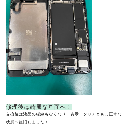
修理後は綺麗な画面へ！
交換後は液晶の縦線もなくなり、表示・タッチともに正常な
状態へ復旧しました！