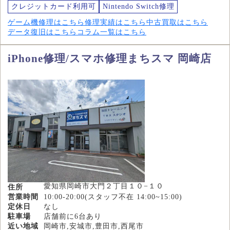
クレジットカード利用可
Nintendo Switch修理
ゲーム機修理はこちら
修理実績はこちら
中古買取はこちら
データ復旧はこちら
コラム一覧はこちら
iPhone修理/スマホ修理まちスマ 岡崎店
愛知県岡崎市大門２丁目１０−１０
住所
営業時間
10:00-20:00(スタッフ不在 14:00~15:00)
定休日
なし
駐車場
店舗前に6台あり
近い地域
岡崎市,安城市,豊田市,西尾市