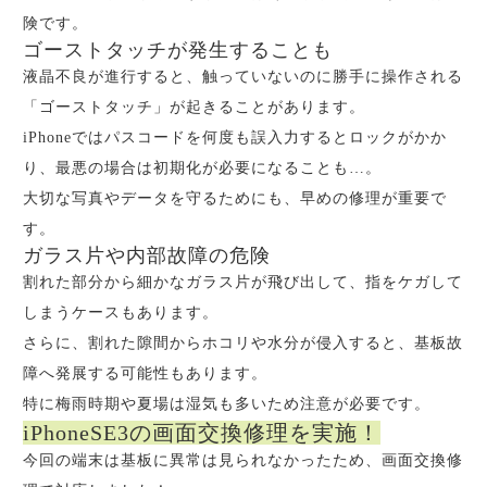
険です。
ゴーストタッチが発生することも
液晶不良が進行すると、触っていないのに勝手に操作される
「ゴーストタッチ」が起きることがあります。
iPhoneではパスコードを何度も誤入力するとロックがかか
り、最悪の場合は初期化が必要になることも…。
大切な写真やデータを守るためにも、早めの修理が重要で
す。
ガラス片や内部故障の危険
割れた部分から細かなガラス片が飛び出して、指をケガして
しまうケースもあります。
さらに、割れた隙間からホコリや水分が侵入すると、基板故
障へ発展する可能性もあります。
特に梅雨時期や夏場は湿気も多いため注意が必要です。
iPhoneSE3の画面交換修理を実施！
今回の端末は基板に異常は見られなかったため、画面交換修