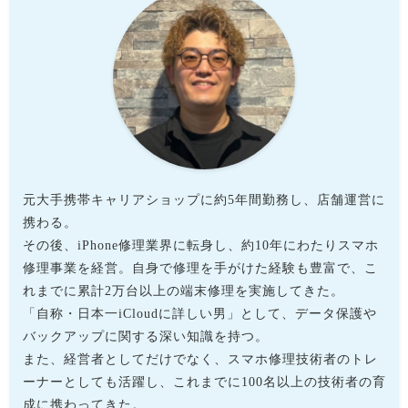
元大手携帯キャリアショップに約5年間勤務し、店舗運営に
携わる。
その後、iPhone修理業界に転身し、約10年にわたりスマホ
修理事業を経営。自身で修理を手がけた経験も豊富で、こ
れまでに累計2万台以上の端末修理を実施してきた。
「自称・日本一iCloudに詳しい男」として、データ保護や
バックアップに関する深い知識を持つ。
また、経営者としてだけでなく、スマホ修理技術者のトレ
ーナーとしても活躍し、これまでに100名以上の技術者の育
成に携わってきた。