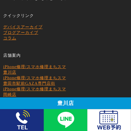
クイックリンク
デバイスアーカイブ
ブログアーカイブ
コラム
店舗案内
iPhone修理/スマホ修理まちスマ
豊川店
iPhone修理/スマホ修理まちスマ
豊田市駅前GAZA専門店街
iPhone修理/スマホ修理まちスマ
岡崎店
iPhone修理/スマホ修理まちスマ
豊川店
イオン豊橋南店
iPhone修理/スマホ修理まちスマ
ドン・キホーテUNY小牧店
iPhone修理/スマホ修理まちスマ
イオン春日井店