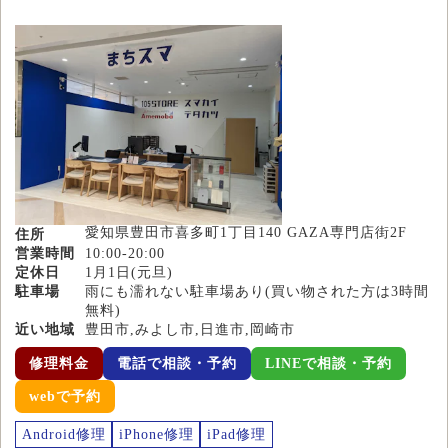
愛知県豊田市喜多町1丁目140 GAZA専門店街2F
住所
営業時間
10:00-20:00
定休日
1月1日(元旦)
駐車場
雨にも濡れない駐車場あり(買い物された方は3時間
無料)
近い地域
豊田市,みよし市,日進市,岡崎市
修理料金
電話で相談・予約
LINEで相談・予約
webで予約
Android修理
iPhone修理
iPad修理