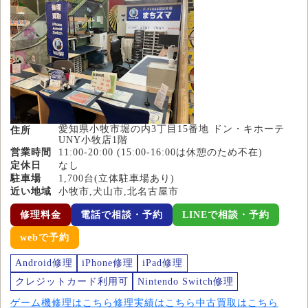
愛知県小牧市堀の内3丁目15番地 ドン・キホーテ
住所
UNY小牧店1階
営業時間
11:00-20:00 (15:00-16:00は休憩のため不在)
定休日
なし
駐車場
1,700台(立体駐車場あり)
近い地域
小牧市,犬山市,北名古屋市
修理料金
電話で相談・予約
LINEで相談・予約
webで予約
Android修理
iPhone修理
iPad修理
クレジットカード利用可
Nintendo Switch修理
ゲーム機修理はこちら
修理実績はこちら
中古買取はこちら