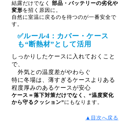
結露だけでなく
部品・バッテリーの劣化や
変形
を招く原因に。
自然に室温に戻るのを待つのが一番安全で
す。
✅ルール4：カバー・ケース
も“断熱材”として活用
しっかりしたケースに入れておくこと
で、
外気との温度差がやわらぐ
特に冬場は、薄すぎるケースよりある
程度厚みのあるケースが安心
ケース＝落下対策だけでなく、“温度変化
から守るクッション”
にもなります。
▲目次へ戻る