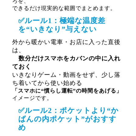
ろを、
できるだけ現実的な範囲でまとめます。
✅ルール1：極端な温度差
を“いきなり”与えない
外から暖かい電車・お店に入った直後
は、
数分だけスマホをカバンの中に入れ
ておく
いきなりゲーム・動画をせず、少し落
ち着いてから使い始める
「スマホに“慣らし運転”の時間をあげる」
イメージです。
✅ルール2：ポケットより“か
ばんの内ポケット”がおすす
め