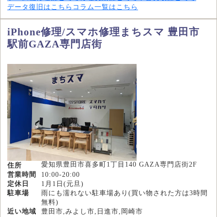
データ復旧はこちら
コラム一覧はこちら
iPhone修理/スマホ修理まちスマ 豊田市
駅前GAZA専門店街
愛知県豊田市喜多町1丁目140 GAZA専門店街2F
住所
営業時間
10:00-20:00
定休日
1月1日(元旦)
駐車場
雨にも濡れない駐車場あり(買い物された方は3時間
無料)
近い地域
豊田市,みよし市,日進市,岡崎市