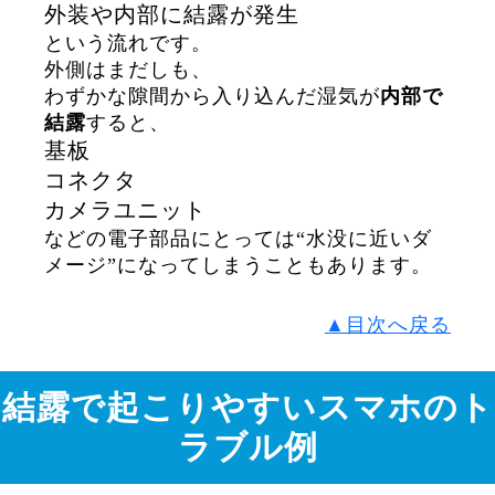
外装や内部に結露が発生
という流れです。
外側はまだしも、
わずかな隙間から入り込んだ湿気が
内部で
結露
すると、
基板
コネクタ
カメラユニット
などの電子部品にとっては“水没に近いダ
メージ”になってしまうこともあります。
▲目次へ戻る
結露で起こりやすいスマホのト
ラブル例