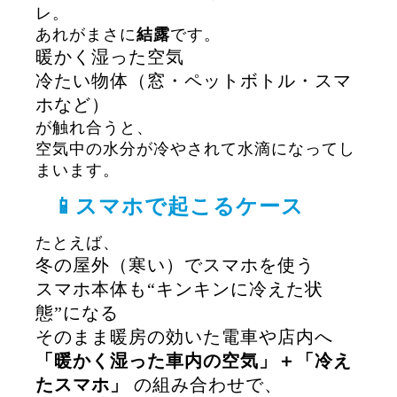
レ。
あれがまさに
結露
です。
暖かく湿った空気
冷たい物体（窓・ペットボトル・スマ
ホなど）
が触れ合うと、
空気中の水分が冷やされて水滴になってし
まいます。
📱スマホで起こるケース
たとえば、
冬の屋外（寒い）でスマホを使う
スマホ本体も“キンキンに冷えた状
態”になる
そのまま暖房の効いた電車や店内へ
「暖かく湿った車内の空気」＋「冷え
たスマホ」
の組み合わせで、