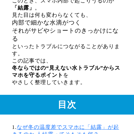
このとき、スマホ内部で起こりうるのが
「結露」
。
見た目は何も変わらなくても、
内部で細かな水滴がつく
それがサビやショートのきっかけにな
る
といったトラブルにつながることがありま
す。
この記事では、
冬ならではの“見えない水トラブル”からス
マホを守るポイント
を
やさしく整理していきます。
目次
1.
なぜ冬の温度差でスマホに「結露」が起