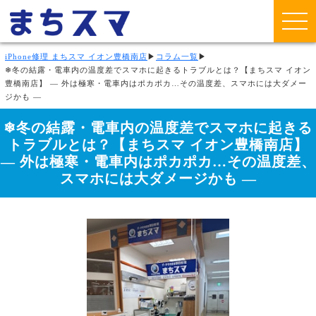
iPhone修理 まちスマ イオン豊橋南店
▶
コラム一覧
▶
❄冬の結露・電車内の温度差でスマホに起きるトラブルとは？【まちスマ イオン
豊橋南店】 ― 外は極寒・電車内はポカポカ…その温度差、スマホには大ダメー
ジかも ―
❄冬の結露・電車内の温度差でスマホに起きる
トラブルとは？【まちスマ イオン豊橋南店】
― 外は極寒・電車内はポカポカ…その温度差、
スマホには大ダメージかも ―