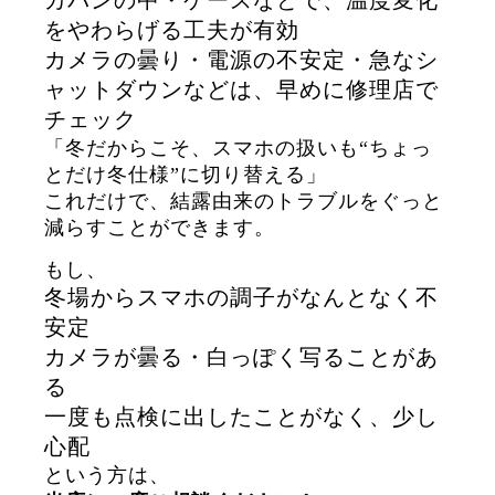
カバンの中・ケースなどで、温度変化
をやわらげる工夫が有効
カメラの曇り・電源の不安定・急なシ
ャットダウンなどは、早めに修理店で
チェック
「冬だからこそ、スマホの扱いも“ちょっ
とだけ冬仕様”に切り替える」
これだけで、結露由来のトラブルをぐっと
減らすことができます。
もし、
冬場からスマホの調子がなんとなく不
安定
カメラが曇る・白っぽく写ることがあ
る
一度も点検に出したことがなく、少し
心配
という方は、