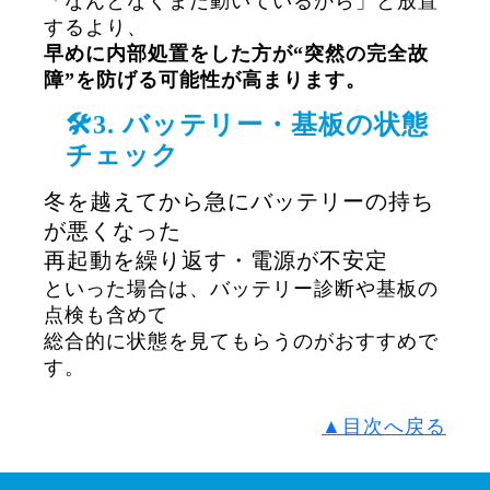
「なんとなくまだ動いているから」と放置
するより、
早めに内部処置をした方が“突然の完全故
障”を防げる可能性が高まります。
🛠3. バッテリー・基板の状態
チェック
冬を越えてから急にバッテリーの持ち
が悪くなった
再起動を繰り返す・電源が不安定
といった場合は、バッテリー診断や基板の
点検も含めて
総合的に状態を見てもらうのがおすすめで
す。
▲目次へ戻る