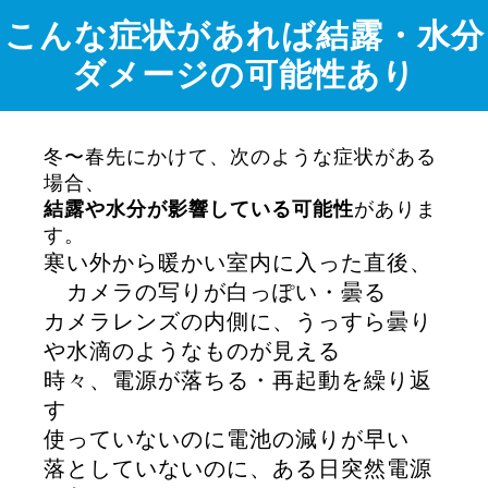
こんな症状があれば結露・水分
ダメージの可能性あり
冬〜春先にかけて、次のような症状がある
場合、
結露や水分が影響している可能性
がありま
す。
寒い外から暖かい室内に入った直後、
カメラの写りが白っぽい・曇る
カメラレンズの内側に、うっすら曇り
や水滴のようなものが見える
時々、電源が落ちる・再起動を繰り返
す
使っていないのに電池の減りが早い
落としていないのに、ある日突然電源