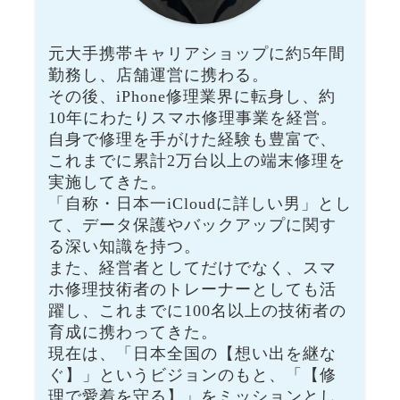
元大手携帯キャリアショップに約5年間
勤務し、店舗運営に携わる。
その後、iPhone修理業界に転身し、約
10年にわたりスマホ修理事業を経営。
自身で修理を手がけた経験も豊富で、
これまでに累計2万台以上の端末修理を
実施してきた。
「自称・日本一iCloudに詳しい男」とし
て、データ保護やバックアップに関す
る深い知識を持つ。
また、経営者としてだけでなく、スマ
ホ修理技術者のトレーナーとしても活
躍し、これまでに100名以上の技術者の
育成に携わってきた。
現在は、「日本全国の【想い出を継な
ぐ】」というビジョンのもと、「【修
理で愛着を守る】」をミッションとし