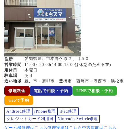
愛知県豊川市本野ケ原２丁目５０
住所
営業時間
11:00～20:00(14:00-15:00は休憩のため不在)
定休日
木曜日
駐車場
あり
近い地域
豊川市・蒲郡市・豊橋市・西尾市・湖西市・浜松市
修理料金
電話で相談・予約
LINEで相談・予約
webで予約
Android修理
iPhone修理
iPad修理
クレジットカード利用可
Nintendo Switch修理
ゲーム機修理はこちら
修理実績はこちら
中古買取はこちら