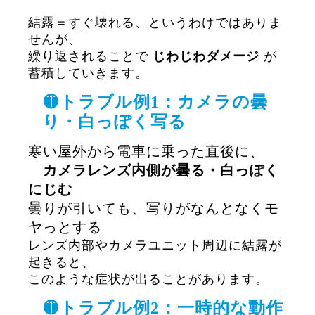
結露＝すぐ壊れる、というわけではありま
せんが、
繰り返されることで
じわじわダメージ
が
蓄積していきます。
🟡トラブル例1：カメラの曇
り・白っぽく写る
寒い屋外から電車に乗った直後に、
カメラレンズ内側が曇る・白っぽく
にじむ
曇りが引いても、写りがなんとなくモ
ヤっとする
レンズ内部やカメラユニット周辺に結露が
起きると、
このような症状が出ることがあります。
🟡トラブル例2：一時的な動作