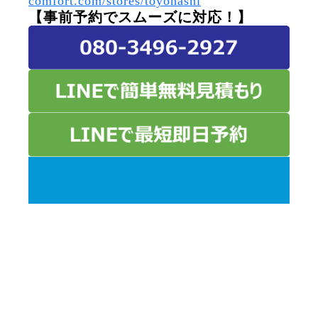
comfort.com/stores/toyohashi
【事前予約でスムーズに対応！】