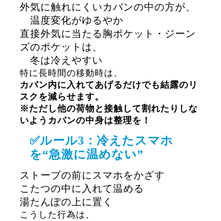
外気に触れにくいカバンの中の方が、
温度変化がゆるやか
直接外気に当たる胸ポケット・ジーン
ズのポケットは、
冬は冷えやすい
特に長時間の移動時は、
カバン内に入れてあげるだけでも結露のリ
スクを減らせます。
※ただし他の荷物と接触して割れたりしな
いようカバンの中身は整理を！
✅ルール3：冷えたスマホ
を“急激に温めない”
ストーブの前にスマホをかざす
こたつの中に入れて温める
湯たんぽの上に置く
こうした行為は、