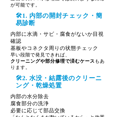
が可能です。
🛠1. 内部の開封チェック・簡
易診断
内部に水滴・サビ・腐食がないか目視
確認
基板やコネクタ周りの状態チェック
早い段階で発見できれば、
クリーニングや部分修理で済むケース
もあ
ります。
🛠2. 水没・結露後のクリーニ
ング・乾燥処置
内部の水分除去
腐食部分の洗浄
必要に応じて部品交換