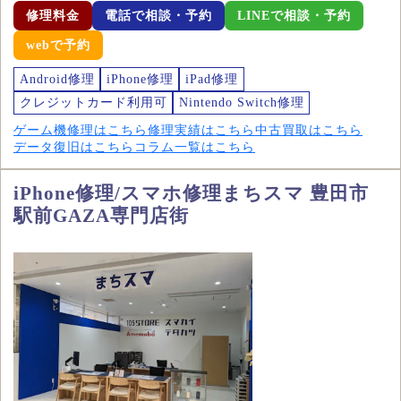
修理料金
電話で相談・予約
LINEで相談・予約
webで予約
Android修理
iPhone修理
iPad修理
クレジットカード利用可
Nintendo Switch修理
ゲーム機修理はこちら
修理実績はこちら
中古買取はこちら
データ復旧はこちら
コラム一覧はこちら
iPhone修理/スマホ修理まちスマ 豊田市
駅前GAZA専門店街