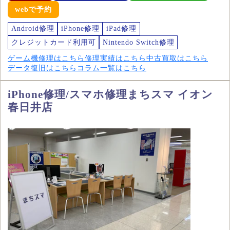
webで予約
Android修理
iPhone修理
iPad修理
クレジットカード利用可
Nintendo Switch修理
ゲーム機修理はこちら
修理実績はこちら
中古買取はこちら
データ復旧はこちら
コラム一覧はこちら
iPhone修理/スマホ修理まちスマ イオン
春日井店