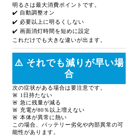
明るさは最大消費ポイントです。
✔️ 自動調整オン
✔️ 必要以上に明るくしない
✔️ 画面消灯時間を短めに設定
これだけでも大きな違いが出ます。
⚠️ それでも減りが早い場
合
次の症状がある場合は要注意です。
🚨 1日持たない
🚨 急に残量が減る
🚨 充電が80％以上増えない
🚨 本体が異常に熱い
この場合、バッテリー劣化や内部異常の可
能性があります。