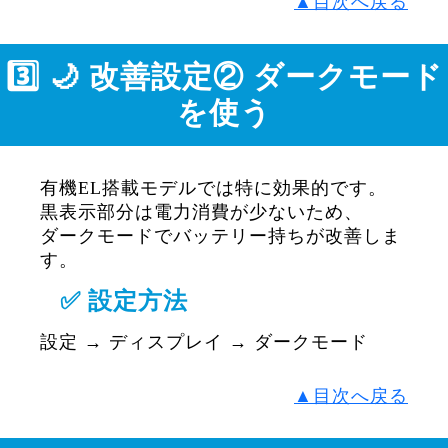
▲目次へ戻る
3️⃣ 🌙 改善設定② ダークモード
を使う
有機EL搭載モデルでは特に効果的です。
黒表示部分は電力消費が少ないため、
ダークモードでバッテリー持ちが改善しま
す。
✅ 設定方法
設定 → ディスプレイ → ダークモード
▲目次へ戻る