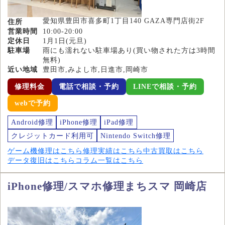
愛知県豊田市喜多町1丁目140 GAZA専門店街2F
住所
営業時間
10:00-20:00
定休日
1月1日(元旦)
駐車場
雨にも濡れない駐車場あり(買い物された方は3時間
無料)
近い地域
豊田市,みよし市,日進市,岡崎市
修理料金
電話で相談・予約
LINEで相談・予約
webで予約
Android修理
iPhone修理
iPad修理
クレジットカード利用可
Nintendo Switch修理
ゲーム機修理はこちら
修理実績はこちら
中古買取はこちら
データ復旧はこちら
コラム一覧はこちら
iPhone修理/スマホ修理まちスマ 岡崎店