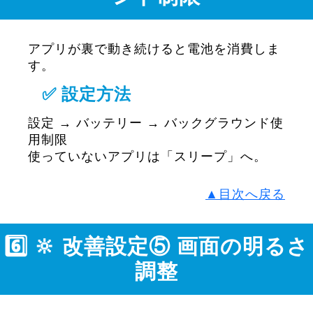
アプリが裏で動き続けると電池を消費しま
す。
✅ 設定方法
設定 → バッテリー → バックグラウンド使
用制限
使っていないアプリは「スリープ」へ。
▲目次へ戻る
6️⃣ 🔆 改善設定⑤ 画面の明るさ
調整