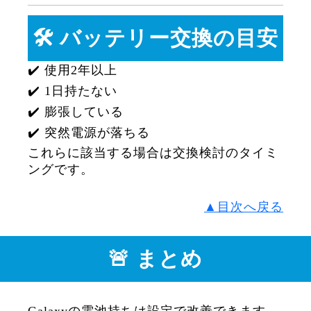
🛠 バッテリー交換の目安
✔️ 使用2年以上
✔️ 1日持たない
✔️ 膨張している
✔️ 突然電源が落ちる
これらに該当する場合は交換検討のタイミ
ングです。
▲目次へ戻る
🚨 まとめ