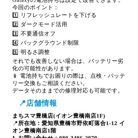
Galaxyの電池持ちは設定で改善できます。
今回のポイント：
1️⃣ リフレッシュレートを下げる
2️⃣ ダークモード活用
3️⃣ 不要通信オフ
4️⃣ バックグラウンド制限
5️⃣ 明るさ調整
それでも改善しない場合は、バッテリー劣
化の可能性があります。
📱 電池持ちでお困りの際は、点検・バッテ
リー交換もご相談ください。
データそのままでの修理対応も可能です。
📍店舗情報
まちスマ豊橋店(イオン豊橋南店1F)
📍
所在地：愛知県豊橋市野依町落合1-12 イ
オン豊橋南店1階