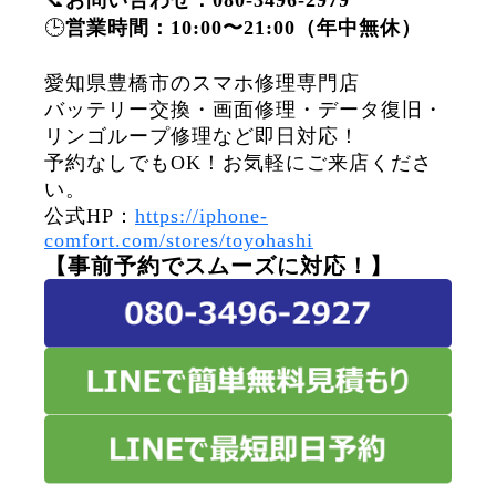
📞
お問い合わせ：080-3496-2979
🕒
営業時間：10:00〜21:00（年中無休）
愛知県豊橋市のスマホ修理専門店
バッテリー交換・画面修理・データ復旧・
リンゴループ修理など即日対応！
予約なしでもOK！お気軽にご来店くださ
い。
公式HP：
https://iphone-
comfort.com/stores/toyohashi
【事前予約でスムーズに対応！】