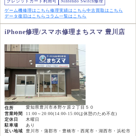
クレジットカード利用可
Nintendo Switch修理
ゲーム機修理はこちら
修理実績はこちら
中古買取はこちら
データ復旧はこちら
コラム一覧はこちら
iPhone修理/スマホ修理まちスマ 豊川店
愛知県豊川市本野ケ原２丁目５０
住所
営業時間
11:00～20:00(14:00-15:00は休憩のため不在)
定休日
木曜日
駐車場
あり
近い地域
豊川市・蒲郡市・豊橋市・西尾市・湖西市・浜松市