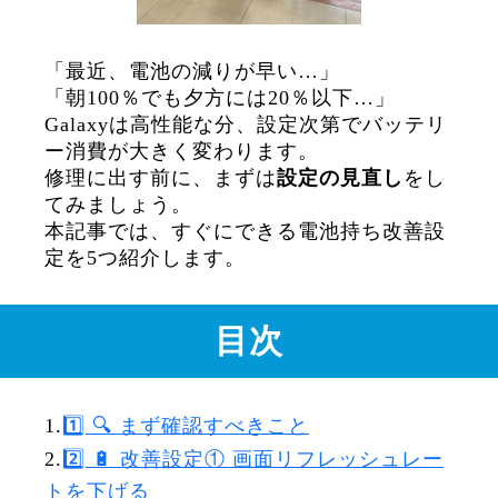
「最近、電池の減りが早い…」
「朝100％でも夕方には20％以下…」
Galaxyは高性能な分、設定次第でバッテリ
ー消費が大きく変わります。
修理に出す前に、まずは
設定の見直し
をし
てみましょう。
本記事では、すぐにできる電池持ち改善設
定を5つ紹介します。
目次
1.
1️⃣ 🔍 まず確認すべきこと
2.
2️⃣ 🔋 改善設定① 画面リフレッシュレー
トを下げる