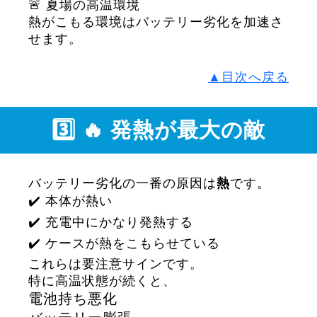
🚨 夏場の高温環境
熱がこもる環境はバッテリー劣化を加速さ
せます。
▲目次へ戻る
3️⃣ 🔥 発熱が最大の敵
バッテリー劣化の一番の原因は
熱
です。
✔️ 本体が熱い
✔️ 充電中にかなり発熱する
✔️ ケースが熱をこもらせている
これらは要注意サインです。
特に高温状態が続くと、
電池持ち悪化