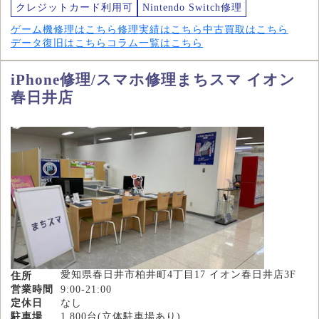
クレジットカード利用可
Nintendo Switch修理
ゲーム機修理はこちら
修理実績はこちら
中古買取はこちら
データ復旧はこちら
コラム一覧はこちら
iPhone修理/スマホ修理まちスマ イオン
春日井店
愛知県春日井市柏井町4丁目17 イオン春日井店3F
住所
営業時間
9:00-21:00
定休日
なし
駐車場
1,800台(立体駐車場あり)