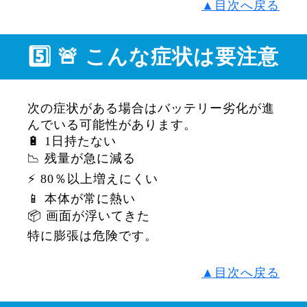
▲目次へ戻る
5️⃣ 🚨 こんな症状は要注意
次の症状がある場合はバッテリー劣化が進
んでいる可能性があります。
🔋 1日持たない
📉 残量が急に減る
⚡ 80％以上増えにくい
📱 本体が常に熱い
📦 画面が浮いてきた
特に膨張は危険です。
▲目次へ戻る