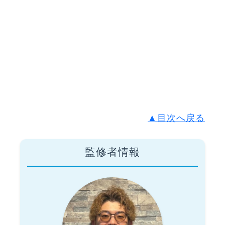
▲目次へ戻る
監修者情報