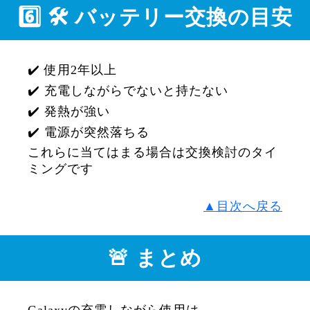
6️⃣ 🛠 バッテリー交換の目安
✔️ 使用2年以上
✔️ 充電しながらでないと持たない
✔️ 発熱が強い
✔️ 電源が突然落ちる
これらに当てはまる場合は交換検討のタイ
ミングです
▲目次へ戻る
🚨 まとめ