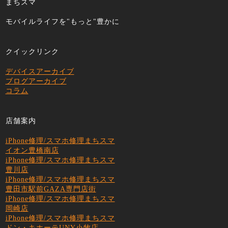
まちスマ
モバイルライフを"もっと"豊かに
クイックリンク
デバイスアーカイブ
ブログアーカイブ
コラム
店舗案内
iPhone修理/スマホ修理まちスマ
イオン豊橋南店
iPhone修理/スマホ修理まちスマ
豊川店
iPhone修理/スマホ修理まちスマ
豊田市駅前GAZA専門店街
iPhone修理/スマホ修理まちスマ
岡崎店
iPhone修理/スマホ修理まちスマ
ドン・キホーテUNY小牧店