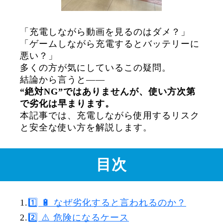
「充電しながら動画を見るのはダメ？」
「ゲームしながら充電するとバッテリーに
悪い？」
多くの方が気にしているこの疑問。
結論から言うと――
“絶対NG”ではありませんが、使い方次第
で劣化は早まります。
本記事では、充電しながら使用するリスク
と安全な使い方を解説します。
目次
1.
1️⃣ 🔋 なぜ劣化すると言われるのか？
2.
2️⃣ ⚠️ 危険になるケース