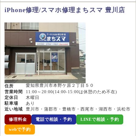
iPhone修理/スマホ修理まちスマ 豊川店
愛知県豊川市本野ケ原２丁目５０
住所
営業時間
11:00～20:00(14:00-15:00は休憩のため不在)
定休日
木曜日
駐車場
あり
近い地域
豊川市・蒲郡市・豊橋市・西尾市・湖西市・浜松市
修理料金
電話で相談・予約
LINEで相談・予約
webで予約