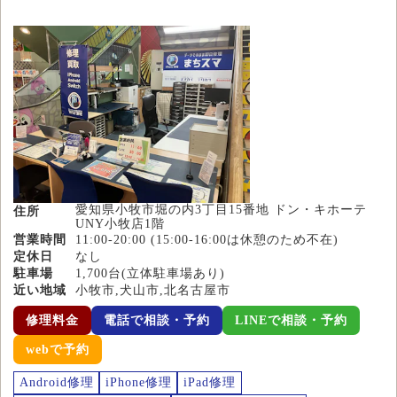
愛知県小牧市堀の内3丁目15番地 ドン・キホーテ
住所
UNY小牧店1階
営業時間
11:00-20:00 (15:00-16:00は休憩のため不在)
定休日
なし
駐車場
1,700台(立体駐車場あり)
近い地域
小牧市,犬山市,北名古屋市
修理料金
電話で相談・予約
LINEで相談・予約
webで予約
Android修理
iPhone修理
iPad修理