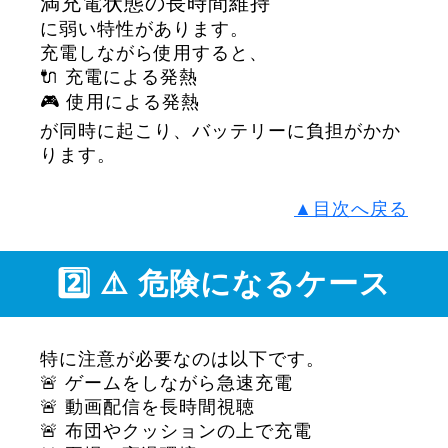
満充電状態の長時間維持
に弱い特性があります。
充電しながら使用すると、
🔌 充電による発熱
🎮 使用による発熱
が同時に起こり、バッテリーに負担がかか
ります。
▲目次へ戻る
2️⃣ ⚠️ 危険になるケース
特に注意が必要なのは以下です。
🚨 ゲームをしながら急速充電
🚨 動画配信を長時間視聴
🚨 布団やクッションの上で充電