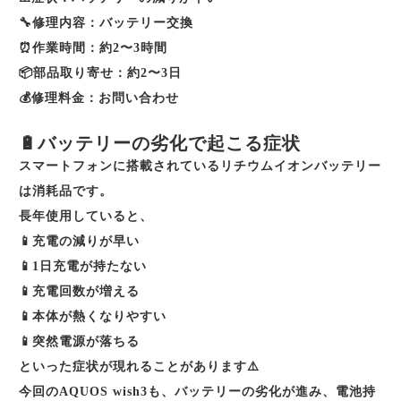
🔧修理内容：バッテリー交換
⏰作業時間：約2〜3時間
📦部品取り寄せ：約2〜3日
💰修理料金：お問い合わせ
🔋バッテリーの劣化で起こる症状
スマートフォンに搭載されているリチウムイオンバッテリー
は消耗品です。
長年使用していると、
📱充電の減りが早い
📱1日充電が持たない
📱充電回数が増える
📱本体が熱くなりやすい
📱突然電源が落ちる
といった症状が現れることがあります⚠️
今回のAQUOS wish3も、バッテリーの劣化が進み、電池持