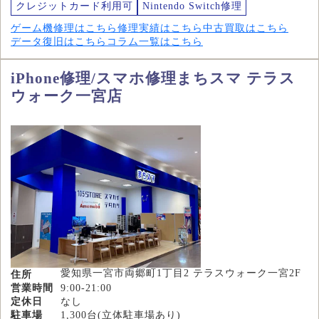
クレジットカード利用可
Nintendo Switch修理
ゲーム機修理はこちら
修理実績はこちら
中古買取はこちら
データ復旧はこちら
コラム一覧はこちら
iPhone修理/スマホ修理まちスマ テラス
ウォーク一宮店
愛知県一宮市両郷町1丁目2 テラスウォーク一宮2F
住所
営業時間
9:00-21:00
定休日
なし
駐車場
1,300台(立体駐車場あり)