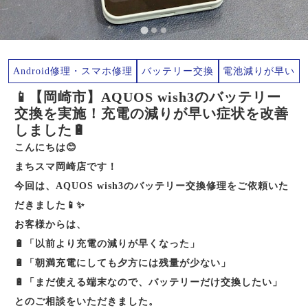
Android修理・スマホ修理
バッテリー交換
電池減りが早い
📱【岡崎市】AQUOS wish3のバッテリー
交換を実施！充電の減りが早い症状を改善
しました🔋
こんにちは😊
まちスマ岡崎店です！
今回は、AQUOS wish3のバッテリー交換修理をご依頼いた
だきました📱✨
お客様からは、
🔋「以前より充電の減りが早くなった」
🔋「朝満充電にしても夕方には残量が少ない」
🔋「まだ使える端末なので、バッテリーだけ交換したい」
とのご相談をいただきました。