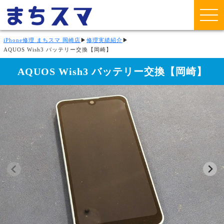
iPhone修理 まちスマ 岡崎店
▶
修理実績紹介
▶
AQUOS Wish3 バッテリー交換【岡崎】
AQUOS Wish3 バッテリー交換【岡崎】