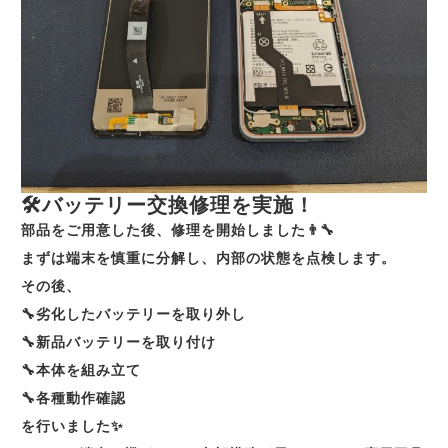
🛠️バッテリー交換修理を実施！
部品をご用意した後、修理を開始しました👨‍🔧
まずは端末を慎重に分解し、内部の状態を点検します。
その後、
🔧劣化したバッテリーを取り外し
🔧新品バッテリーを取り付け
🔧本体を組み立て
🔧各種動作確認
を行いました✨