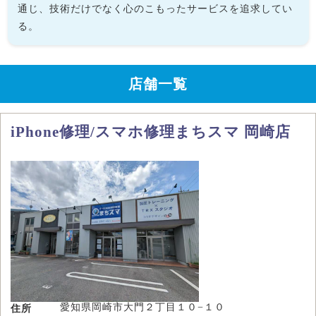
通じ、技術だけでなく心のこもったサービスを追求してい
る。
店舗一覧
iPhone修理/スマホ修理まちスマ 岡崎店
愛知県岡崎市大門２丁目１０−１０
住所