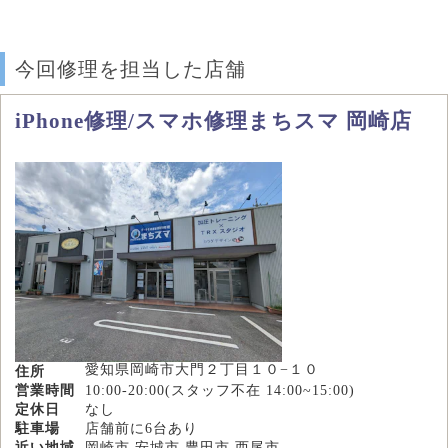
今回修理を担当した店舗
iPhone修理/スマホ修理まちスマ 岡崎店
愛知県岡崎市大門２丁目１０−１０
住所
営業時間
10:00-20:00(スタッフ不在 14:00~15:00)
定休日
なし
駐車場
店舗前に6台あり
近い地域
岡崎市,安城市,豊田市,西尾市