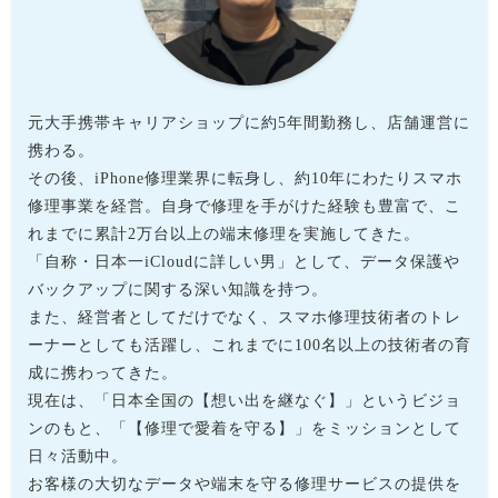
元大手携帯キャリアショップに約5年間勤務し、店舗運営に
携わる。
その後、iPhone修理業界に転身し、約10年にわたりスマホ
修理事業を経営。自身で修理を手がけた経験も豊富で、こ
れまでに累計2万台以上の端末修理を実施してきた。
「自称・日本一iCloudに詳しい男」として、データ保護や
バックアップに関する深い知識を持つ。
また、経営者としてだけでなく、スマホ修理技術者のトレ
ーナーとしても活躍し、これまでに100名以上の技術者の育
成に携わってきた。
現在は、「日本全国の【想い出を継なぐ】」というビジョ
ンのもと、「【修理で愛着を守る】」をミッションとして
日々活動中。
お客様の大切なデータや端末を守る修理サービスの提供を