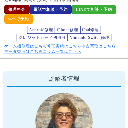
修理料金
電話で相談・予約
LINEで相談・予約
webで予約
Android修理
iPhone修理
iPad修理
クレジットカード利用可
Nintendo Switch修理
ゲーム機修理はこちら
修理実績はこちら
中古買取はこちら
データ復旧はこちら
コラム一覧はこちら
監修者情報