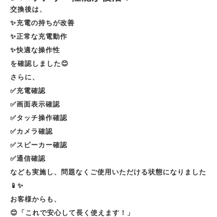
交換後は、
✨充電の持ちが改善
✨正常な充電動作
✨快適な操作性
を確認しました😊
さらに、
✅充電確認
✅画面表示確認
✅タッチ操作確認
✅カメラ確認
✅スピーカー確認
✅通信確認
なども実施し、問題なくご使用いただける状態になりました
📱✨
お客様からも、
😊「これで安心して長く使えます！」