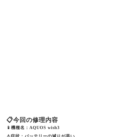
📋今回の修理内容
📱機種名：AQUOS wish3
⚠️症状：バッテリーの減りが早い