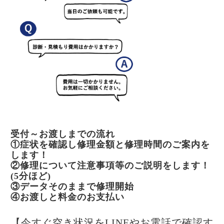
受付～お渡しまでの流れ
①症状を確認し修理金額と修理時間のご案内を
します！
②修理について注意事項等のご説明をします！
(5分ほど)
③データそのままで修理開始
④お渡しと料金のお支払い
【今すぐ空き状況をLINEやお電話で確認す