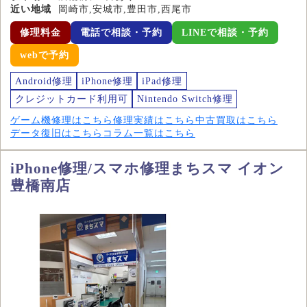
近い地域
岡崎市,安城市,豊田市,西尾市
修理料金
電話で相談・予約
LINEで相談・予約
webで予約
Android修理
iPhone修理
iPad修理
クレジットカード利用可
Nintendo Switch修理
ゲーム機修理はこちら
修理実績はこちら
中古買取はこちら
データ復旧はこちら
コラム一覧はこちら
iPhone修理/スマホ修理まちスマ イオン
豊橋南店