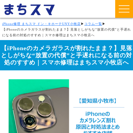
iPhone修理 まちスマ ドン・キホーテUNY小牧店
▶
コラム一覧
▶
【iPhoneのカメラガラスが割れたまま？】見落としがちな“放置の代償”と手遅れ
になる前の対処のすすめ｜スマホ修理はまちスマ小牧店へ
【iPhoneのカメラガラスが割れたまま？】見落
としがちな“放置の代償”と手遅れになる前の対
処のすすめ｜スマホ修理はまちスマ小牧店へ