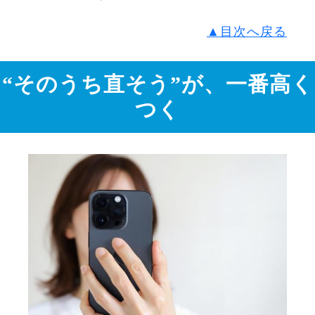
▲目次へ戻る
“そのうち直そう”が、一番高く
つく