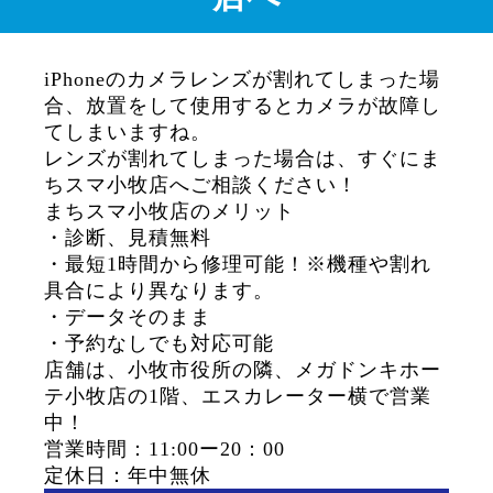
iPhoneのカメラレンズが割れてしまった場
合、放置をして使用するとカメラが故障し
てしまいますね。
レンズが割れてしまった場合は、すぐにま
ちスマ小牧店へご相談ください！
まちスマ小牧店のメリット
・診断、見積無料
・最短1時間から修理可能！※機種や割れ
具合により異なります。
・データそのまま
・予約なしでも対応可能
店舗は、小牧市役所の隣、メガドンキホー
テ小牧店の1階、エスカレーター横で営業
中！
営業時間：11:00ー20：00
定休日：年中無休