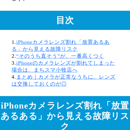
目次
1.
iPhoneカメラレンズ割れ「放置あるあ
る」から見える故障リスク
2.
“そのうち直そう”が、一番高くつく
3.
iPhoneのカメラレンズが割れてしまった
場合は、まちスマ小牧店へ
4.
まとめ｜カメラが正常なうちに、レンズ
は交換しておくのが◎
iPhoneカメラレンズ割れ「放置
あるある」から見える故障リス
ク