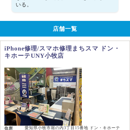
いる。
店舗一覧
iPhone修理/スマホ修理まちスマ ドン・
キホーテUNY小牧店
愛知県小牧市堀の内3丁目15番地 ドン・キホーテ
住所