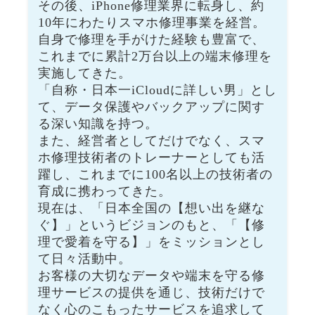
その後、iPhone修理業界に転身し、約
10年にわたりスマホ修理事業を経営。
自身で修理を手がけた経験も豊富で、
これまでに累計2万台以上の端末修理を
実施してきた。
「自称・日本一iCloudに詳しい男」とし
て、データ保護やバックアップに関す
る深い知識を持つ。
また、経営者としてだけでなく、スマ
ホ修理技術者のトレーナーとしても活
躍し、これまでに100名以上の技術者の
育成に携わってきた。
現在は、「日本全国の【想い出を継な
ぐ】」というビジョンのもと、「【修
理で愛着を守る】」をミッションとし
て日々活動中。
お客様の大切なデータや端末を守る修
理サービスの提供を通じ、技術だけで
なく心のこもったサービスを追求して