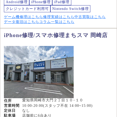
Android修理
iPhone修理
iPad修理
クレジットカード利用可
Nintendo Switch修理
ゲーム機修理はこちら
修理実績はこちら
中古買取はこちら
データ復旧はこちら
コラム一覧はこちら
iPhone修理/スマホ修理まちスマ 岡崎店
愛知県岡崎市大門２丁目１０−１０
住所
営業時間
10:00-20:00(スタッフ不在 14:00~15:00)
定休日
なし
駐車場
店舗前に6台あり