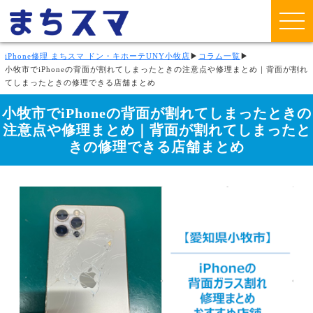
iPhone修理 まちスマ ドン・キホーテUNY小牧店
▶
コラム一覧
▶
小牧市でiPhoneの背面が割れてしまったときの注意点や修理まとめ｜背面が割れ
てしまったときの修理できる店舗まとめ
小牧市でiPhoneの背面が割れてしまったときの
注意点や修理まとめ｜背面が割れてしまったと
きの修理できる店舗まとめ