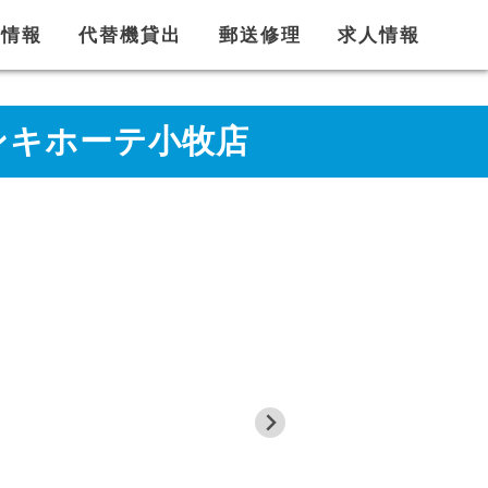
舗情報
代替機貸出
郵送修理
求人情報
ドンキホーテ小牧店