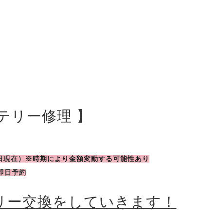
バッテリー修理 】
1日現在）
※時期により金額変動する可能性あり
即日予約
バッテリー交換をしていきます！