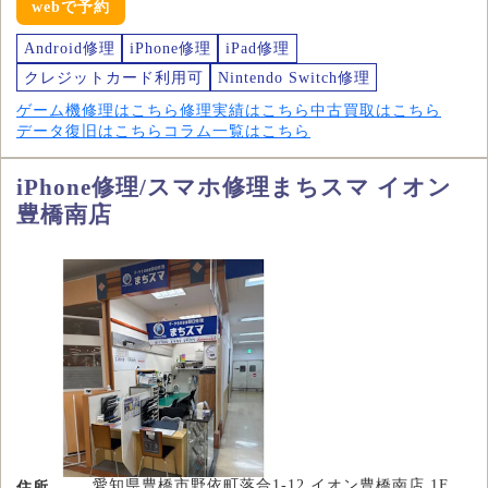
webで予約
Android修理
iPhone修理
iPad修理
クレジットカード利用可
Nintendo Switch修理
ゲーム機修理はこちら
修理実績はこちら
中古買取はこちら
データ復旧はこちら
コラム一覧はこちら
iPhone修理/スマホ修理まちスマ イオン
豊橋南店
愛知県豊橋市野依町落合1-12 イオン豊橋南店 1F
住所