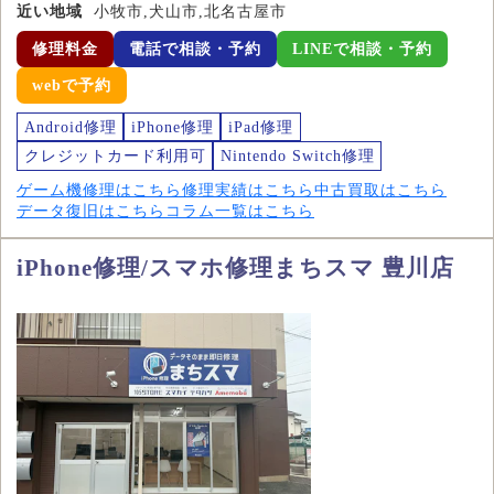
近い地域
小牧市,犬山市,北名古屋市
修理料金
電話で相談・予約
LINEで相談・予約
webで予約
Android修理
iPhone修理
iPad修理
クレジットカード利用可
Nintendo Switch修理
ゲーム機修理はこちら
修理実績はこちら
中古買取はこちら
データ復旧はこちら
コラム一覧はこちら
iPhone修理/スマホ修理まちスマ 豊川店