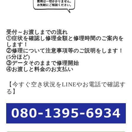
受付～お渡しまでの流れ
①症状を確認し修理金額と修理時間のご案内を
します！
②修理について注意事項等のご説明をします！
(5分ほど)
③データそのままで修理開始
④お渡しと料金のお支払い
【今すぐ空き状況をLINEやお電話で確認す
る】