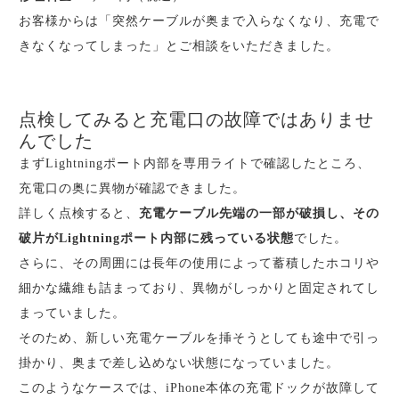
お客様からは「突然ケーブルが奥まで入らなくなり、充電で
きなくなってしまった」とご相談をいただきました。
点検してみると充電口の故障ではありませ
んでした
まずLightningポート内部を専用ライトで確認したところ、
充電口の奥に異物が確認できました。
詳しく点検すると、
充電ケーブル先端の一部が破損し、その
破片がLightningポート内部に残っている状態
でした。
さらに、その周囲には長年の使用によって蓄積したホコリや
細かな繊維も詰まっており、異物がしっかりと固定されてし
まっていました。
そのため、新しい充電ケーブルを挿そうとしても途中で引っ
掛かり、奥まで差し込めない状態になっていました。
このようなケースでは、iPhone本体の充電ドックが故障して