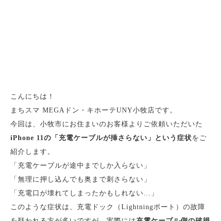
こんにちは！
まちスマ MEGAドン・キホーテUNY小牧店です。
今回は、小牧市にお住まいのお客様よりご依頼いただいた
iPhone 11の「充電ケーブルが挿さらない」という症状
をご
紹介します。
「充電ケーブルが途中までしか入らない」
「無理に押し込んでも奥まで刺さらない」
「充電口が壊れてしまったかもしれない…」
このような症状は、充電ドック（Lightningポート）の故障
を疑われる方が多いですが、実際には
充電ケーブル側の破損