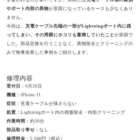
やポート内部の異物
が原因になっているケースも少なくあり
ません。
今回は、
充電ケーブル先端の一部がLightningポート内に残
ってしまい、その周囲にホコリも蓄積していたこと
が原因で
した。部品交換を行うことなく、異物除去とクリーニングの
みで無事改善した事例をご紹介します。
修理内容
受付日
：6月26日
機種
：iPhone 11
症状
：充電ケーブルが挿さらない
処置
：Lightningポート内の残骸除去・内部クリーニング
作業時間
：約30分
部品取り寄せ
：なし
修理料金
：5,500円（税込）