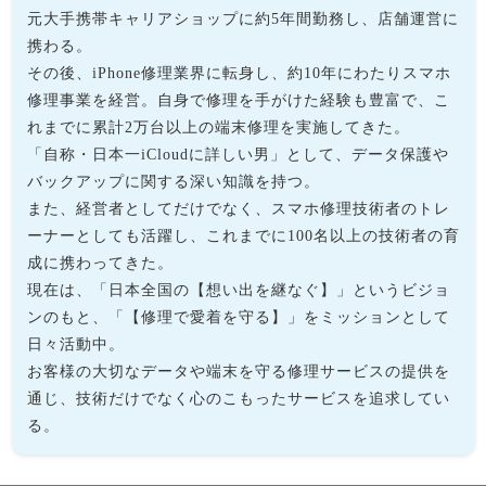
元大手携帯キャリアショップに約5年間勤務し、店舗運営に
携わる。
その後、iPhone修理業界に転身し、約10年にわたりスマホ
修理事業を経営。自身で修理を手がけた経験も豊富で、こ
れまでに累計2万台以上の端末修理を実施してきた。
「自称・日本一iCloudに詳しい男」として、データ保護や
バックアップに関する深い知識を持つ。
また、経営者としてだけでなく、スマホ修理技術者のトレ
ーナーとしても活躍し、これまでに100名以上の技術者の育
成に携わってきた。
現在は、「日本全国の【想い出を継なぐ】」というビジョ
ンのもと、「【修理で愛着を守る】」をミッションとして
日々活動中。
お客様の大切なデータや端末を守る修理サービスの提供を
通じ、技術だけでなく心のこもったサービスを追求してい
る。