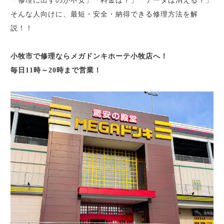
「修理に出すのが不安」「料金は？」「データは消える？」
そんな人向けに、最短・安全・納得できる修理方法を解
説！！
小牧市で
修理ならメガドンキホーテ小牧店へ！
毎日11時～20時まで営業！