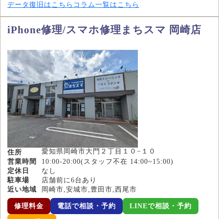
データ復旧はこちら
コラム一覧はこちら
iPhone修理/スマホ修理まちスマ 岡崎店
愛知県岡崎市大門２丁目１０−１０
住所
営業時間
10:00-20:00(スタッフ不在 14:00~15:00)
定休日
なし
駐車場
店舗前に6台あり
近い地域
岡崎市,安城市,豊田市,西尾市
修理料金
電話で相談・予約
LINEで相談・予約