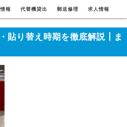
舗情報
代替機貸出
郵送修理
求人情報
方・貼り替え時期を徹底解説┃ま