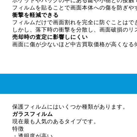
ポケットやバッグの中にある鍵や小物との接触
フィルムを貼ることで画面本体への傷を防ぎや
衝撃を軽減できる
フィルムだけで画面割れを完全に防ぐことはで
しかし、落下時の衝撃を分散し、画面破損のリ
売却時の査定に影響しにくい
画面に傷が少ないほど中古買取価格が高くなる
保護フィルムにはいくつか種類があります。
ガラスフィルム
現在最も人気のあるタイプです。
特徴
・透明度が高い