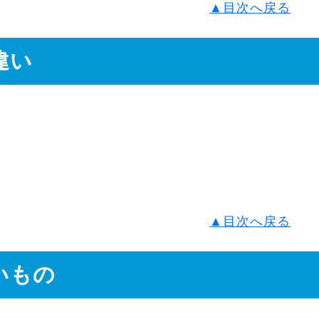
▲目次へ戻る
違い
▲目次へ戻る
いもの