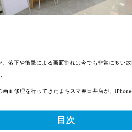
」
ますが、落下や衝撃による画面割れは今でも非常に多い
い」
画面修理を行ってきたまちスマ春日井店が、iPhon
目次