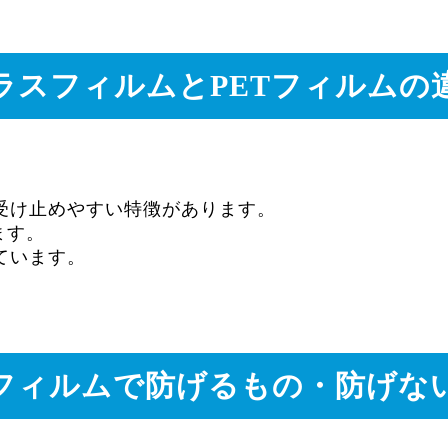
ラスフィルムとPETフィルムの
受け止めやすい特徴があります。
ます。
ています。
フィルムで防げるもの・防げな