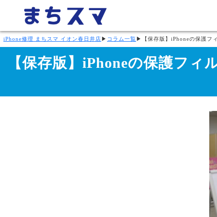
iPhone修理 まちスマ イオン春日井店
▶
コラム一覧
▶
【保存版】iPhoneの保
【保存版】iPhoneの保護