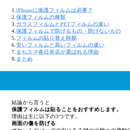
1.
iPhoneに保護フィルムは必要？
2.
保護フィルムの種類
3.
ガラスフィルムとPETフィルムの違い
4.
保護フィルムで防げるもの・防げないもの
5.
フィルムの貼り替え時期
6.
安いフィルムと高いフィルムの違い
7.
まちスマ春日井店が選ばれる理由
8.
まとめ
結論から言うと、
保護フィルムは貼ることをおすすめします。
理由は主に以下の3つです。
画面の傷を防げる