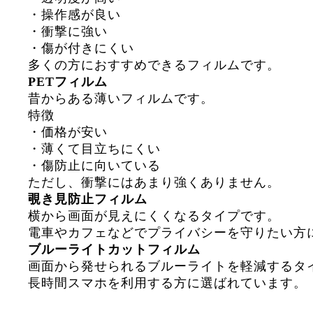
・操作感が良い
・衝撃に強い
・傷が付きにくい
多くの方におすすめできるフィルムです。
PETフィルム
昔からある薄いフィルムです。
特徴
・価格が安い
・薄くて目立ちにくい
・傷防止に向いている
ただし、衝撃にはあまり強くありません。
覗き見防止フィルム
横から画面が見えにくくなるタイプです。
電車やカフェなどでプライバシーを守りたい方
ブルーライトカットフィルム
画面から発せられるブルーライトを軽減するタ
長時間スマホを利用する方に選ばれています。