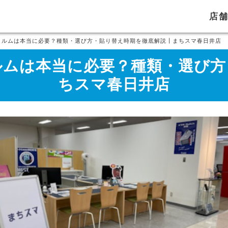
店
護フィルムは本当に必要？種類・選び方・貼り替え時期を徹底解説┃まちスマ春日井店
フィルムは本当に必要？種類・選び
ちスマ春日井店