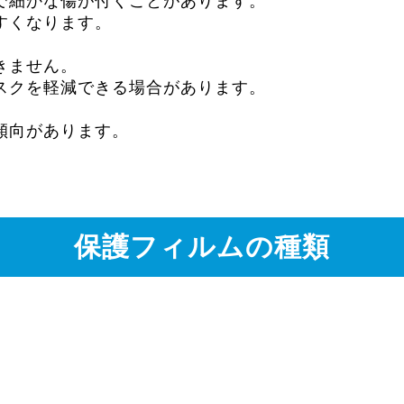
で細かな傷が付くことがあります。
すくなります。
きません。
スクを軽減できる場合があります。
傾向があります。
保護フィルムの種類