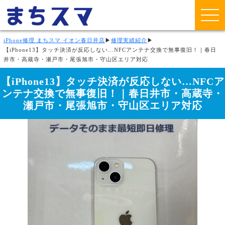
iPhone修理 まちスマ イオン春日井店
▶
修理実績紹介
▶
【iPhone13】タッチ決済が反応しない…NFCアンテナ交換で無事復旧！｜春日
井市・高蔵寺・瀬戸市・尾張旭市・守山区エリア対応
【iPhone13】タッチ決済が反応しない…NFCア
ンテナ交換で無事復旧！｜春日井市・高蔵寺・
瀬戸市・尾張旭市・守山区エリア対応