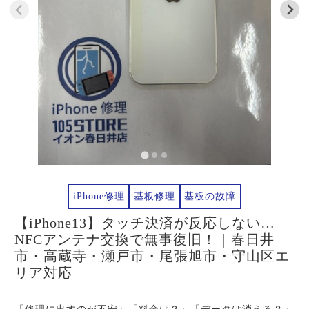
iPhone修理
基板修理
基板の故障
【iPhone13】タッチ決済が反応しない…
NFCアンテナ交換で無事復旧！｜春日井
市・高蔵寺・瀬戸市・尾張旭市・守山区エ
リア対応