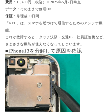
費用
：15,400円（税込）※2025年5月2日時点
データ
：そのままで修理OK
保証
：修理後90日間
「NFC」は、スマホを近づけて通信するためのアンテナ機
能。
これが故障すると、タッチ決済・交通IC・社員証連携など、
さまざまな機能が使えなくなってしまいます。
■iPhone13を分解して原因を確認