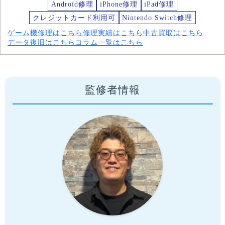
Android修理
iPhone修理
iPad修理
クレジットカード利用可
Nintendo Switch修理
ゲーム機修理はこちら
修理実績はこちら
中古買取はこちら
データ復旧はこちら
コラム一覧はこちら
監修者情報