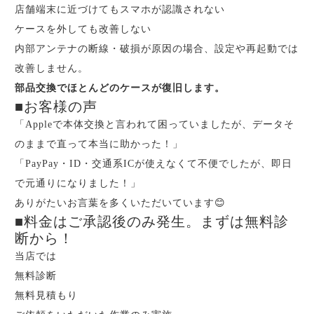
店舗端末に近づけてもスマホが認識されない
ケースを外しても改善しない
内部アンテナの断線・破損が原因の場合、設定や再起動では
改善しません。
部品交換でほとんどのケースが復旧します。
■お客様の声
「Appleで本体交換と言われて困っていましたが、データそ
のままで直って本当に助かった！」
「PayPay・ID・交通系ICが使えなくて不便でしたが、即日
で元通りになりました！」
ありがたいお言葉を多くいただいています😊
■料金はご承認後のみ発生。まずは無料診
断から！
当店では
無料診断
無料見積もり