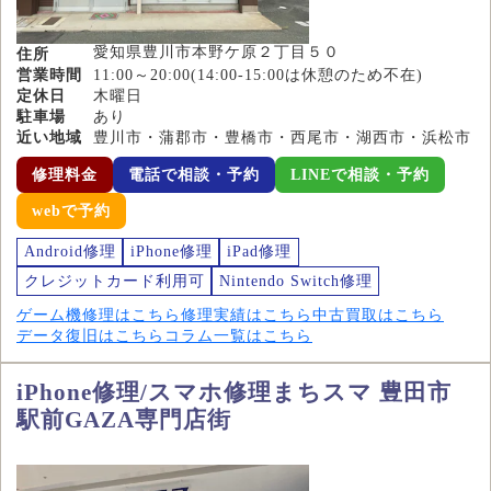
愛知県豊川市本野ケ原２丁目５０
住所
営業時間
11:00～20:00(14:00-15:00は休憩のため不在)
定休日
木曜日
駐車場
あり
近い地域
豊川市・蒲郡市・豊橋市・西尾市・湖西市・浜松市
修理料金
電話で相談・予約
LINEで相談・予約
webで予約
Android修理
iPhone修理
iPad修理
クレジットカード利用可
Nintendo Switch修理
ゲーム機修理はこちら
修理実績はこちら
中古買取はこちら
データ復旧はこちら
コラム一覧はこちら
iPhone修理/スマホ修理まちスマ 豊田市
駅前GAZA専門店街