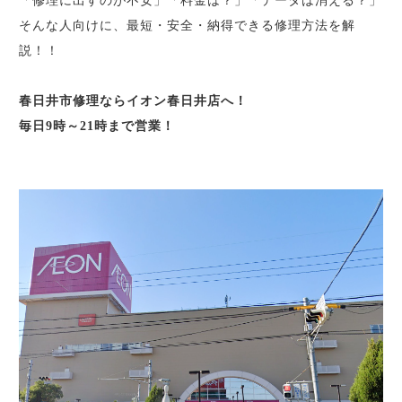
「修理に出すのが不安」「料金は？」「データは消える？」
そんな人向けに、最短・安全・納得できる修理方法を解
説！！
春日井市修理ならイオン春日井店へ！
毎日9時～21時まで営業！