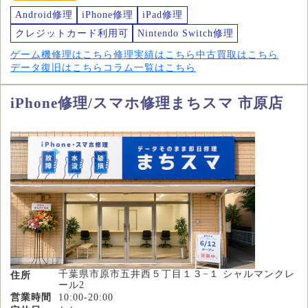
Android修理
iPhone修理
iPad修理
クレジットカード利用可
Nintendo Switch修理
ゲーム機修理はこちら
修理実績はこちら
中古買取はこちら
データ復旧はこちら
コラム一覧はこちら
iPhone修理/スマホ修理まちスマ 市原店
千葉県市原市五井西５丁目１３−１ シャルマンクレ
住所
ール2
営業時間
10:00-20:00