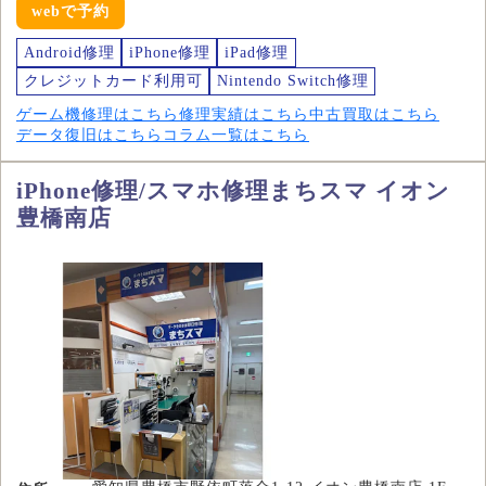
webで予約
Android修理
iPhone修理
iPad修理
クレジットカード利用可
Nintendo Switch修理
ゲーム機修理はこちら
修理実績はこちら
中古買取はこちら
データ復旧はこちら
コラム一覧はこちら
iPhone修理/スマホ修理まちスマ イオン
豊橋南店