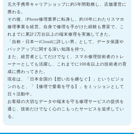
元大手携帯キャリアショップに約5年間勤務し、店舗運営に
携わる。
その後、iPhone修理業界に転身し、約10年にわたりスマホ
修理事業を経営。自身で修理を手がけた経験も豊富で、こ
れまでに累計2万台以上の端末修理を実施してきた。
「自称・日本一iCloudに詳しい男」として、データ保護や
バックアップに関する深い知識を持つ。
また、経営者としてだけでなく、スマホ修理技術者のトレ
ーナーとしても活躍し、これまでに100名以上の技術者の育
成に携わってきた。
現在は、「日本全国の【想い出を継なぐ】」というビジョ
ンのもと、「【修理で愛着を守る】」をミッションとして
日々活動中。
お客様の大切なデータや端末を守る修理サービスの提供を
通じ、技術だけでなく心のこもったサービスを追求してい
る。