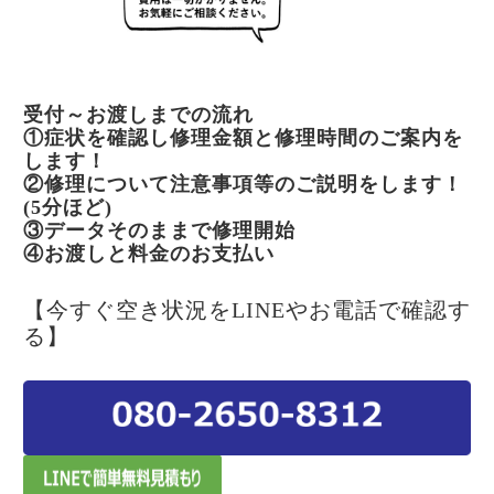
受付～お渡しまでの流れ
①症状を確認し修理金額と修理時間のご案内を
します！
②修理について注意事項等のご説明をします！
(5分ほど)
③データそのままで修理開始
④お渡しと料金のお支払い
【今すぐ空き状況をLINEやお電話で確認す
る】