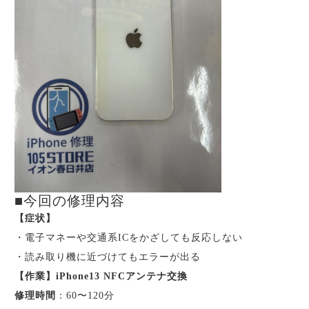
■今回の修理内容
【症状】
・電子マネーや交通系ICをかざしても反応しない
・読み取り機に近づけてもエラーが出る
【作業】iPhone13 NFCアンテナ交換
修理時間
：60〜120分