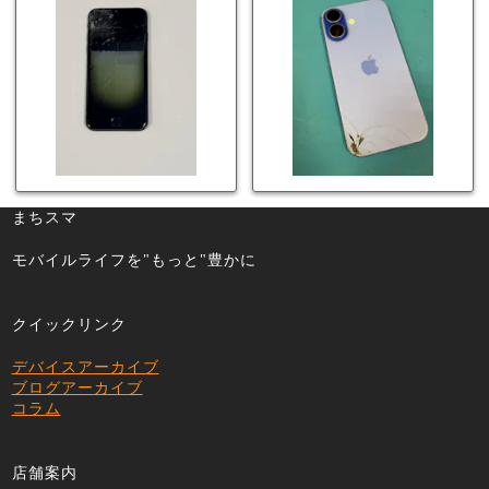
60分で修理可能！
リーも当日90分で安
心修理！
まちスマ
モバイルライフを"もっと"豊かに
クイックリンク
デバイスアーカイブ
ブログアーカイブ
コラム
店舗案内