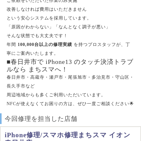
ご依頼をいただいた作業のみ実施
改善しなければ費用はいただきません
という安心システムを採用しています。
「原因がわからない」「なんとなく調子が悪い」
そんな状態でも大丈夫です！
年間
100,000台以上の修理実績
を持つプロスタッフが、丁
寧にご案内いたします。
■春日井市で iPhone13 のタッチ決済トラブ
ルなら まちスマへ！
春日井市・高蔵寺・瀬戸市・尾張旭市・多治見市・守山区・
長久手市など
周辺地域からも多くご利用いただいています。
NFCが使えなくてお困りの方は、ぜひ一度ご相談ください🌟
今回修理を担当した店舗
iPhone修理/スマホ修理まちスマ イオン