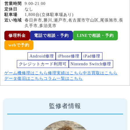
営業時間
9:00-21:00
定休日
なし
駐車場
1,800台(立体駐車場あり)
近い地域
春日井市,勝川,瀬戸市,名古屋市守山区,尾張旭市,長
久手市,多治見市
修理料金
電話で相談・予約
LINEで相談・予約
webで予約
Android修理
iPhone修理
iPad修理
クレジットカード利用可
Nintendo Switch修理
ゲーム機修理はこちら
修理実績はこちら
中古買取はこちら
データ復旧はこちら
コラム一覧はこちら
監修者情報