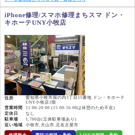
iPhone修理/スマホ修理まちスマ ドン・
キホーテUNY小牧店
愛知県小牧市堀の内3丁目15番地 ドン・キホーテ
住所
UNY小牧店1階
営業時間
11:00-20:00 (15:00-16:00は休憩のため不在)
定休日
なし
駐車場
1,700台(立体駐車場あり)
近い地域
小牧市,犬山市,北名古屋市