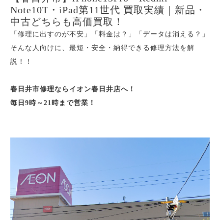
Note10T・iPad第11世代 買取実績｜新品・
中古どちらも高価買取！
「修理に出すのが不安」「料金は？」「データは消える？」
そんな人向けに、最短・安全・納得できる修理方法を解
説！！
春日井市修理ならイオン春日井店へ！
毎日9時～21時まで営業！