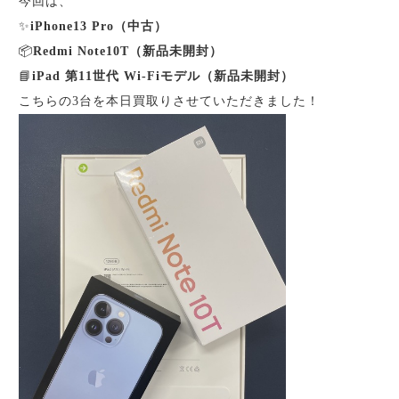
今回は、
✨
iPhone13 Pro（中古）
📦
Redmi Note10T（新品未開封）
📘
iPad 第11世代 Wi-Fiモデル（新品未開封）
こちらの3台を本日買取りさせていただきました！