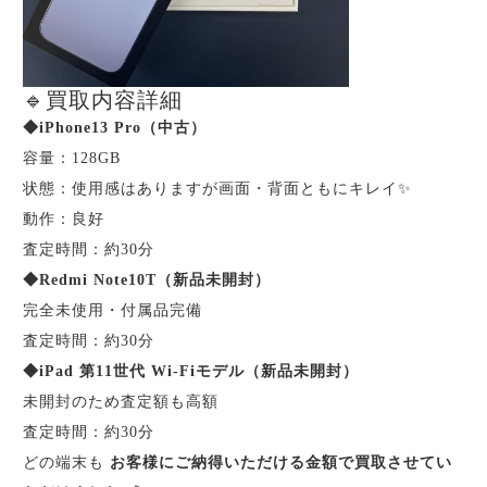
🔹買取内容詳細
◆iPhone13 Pro（中古）
容量：128GB
状態：使用感はありますが画面・背面ともにキレイ✨
動作：良好
査定時間：約30分
◆Redmi Note10T（新品未開封）
完全未使用・付属品完備
査定時間：約30分
◆iPad 第11世代 Wi-Fiモデル（新品未開封）
未開封のため査定額も高額
査定時間：約30分
どの端末も
お客様にご納得いただける金額で買取させてい