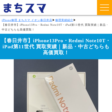
iPhone修理 まちスマ イオン春日井店
▶
修理実績紹介
▶
【春日井市】iPhone13Pro・Redmi Note10T・iPad第11世代 買取実績｜新品・
中古どちらも高価買取！
【春日井市】iPhone13Pro・Redmi Note10T・
iPad第11世代 買取実績｜新品・中古どちらも
高価買取！