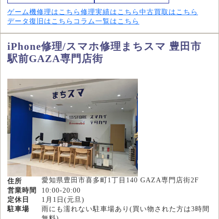
ゲーム機修理はこちら
修理実績はこちら
中古買取はこちら
データ復旧はこちら
コラム一覧はこちら
iPhone修理/スマホ修理まちスマ 豊田市
駅前GAZA専門店街
愛知県豊田市喜多町1丁目140 GAZA専門店街2F
住所
営業時間
10:00-20:00
定休日
1月1日(元旦)
駐車場
雨にも濡れない駐車場あり(買い物された方は3時間
無料)