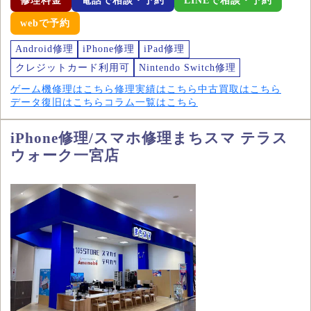
修理料金
電話で相談・予約
LINEで相談・予約
webで予約
Android修理
iPhone修理
iPad修理
クレジットカード利用可
Nintendo Switch修理
ゲーム機修理はこちら
修理実績はこちら
中古買取はこちら
データ復旧はこちら
コラム一覧はこちら
iPhone修理/スマホ修理まちスマ テラス
ウォーク一宮店