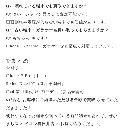
Q2. 壊れている端末でも買取できますか？
👉 はい、ジャンク品として査定可能です。
画面割れや電源が入らない端末でも価値があります。
Q3. 古い端末・ガラケーも買い取ってもらえますか？
👉 もちろんOKです！
iPhone・Android・ガラケーなど幅広く対応しています。
✨まとめ
今回は、
iPhone13 Pro（中古）
Redmi Note10T（新品未開封）
iPad 第11世代 Wi-Fiモデル（新品未開封）
の3台を
お客様にご納得いただける金額で買取
させていた
だきました！
使わなくなった端末や眠っている新品端末があれば、ぜひ
まちスマ イオン春日井店
へお持ち込みください。