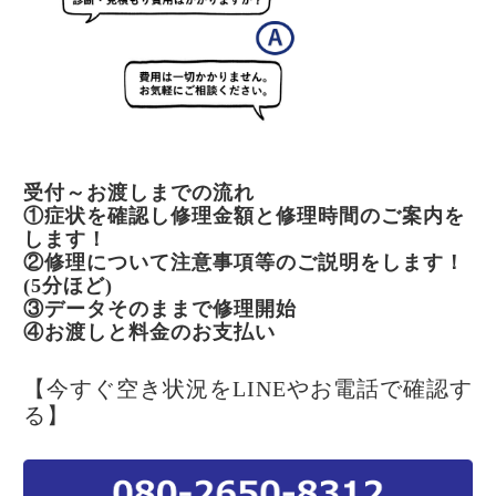
受付～お渡しまでの流れ
①症状を確認し修理金額と修理時間のご案内を
します！
②修理について注意事項等のご説明をします！
(5分ほど)
③データそのままで修理開始
④お渡しと料金のお支払い
【今すぐ空き状況をLINEやお電話で確認す
る】