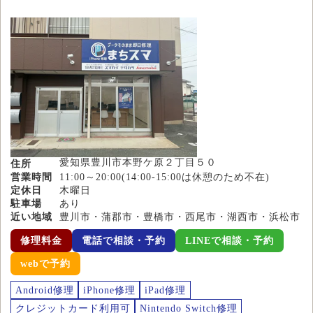
愛知県豊川市本野ケ原２丁目５０
住所
営業時間
11:00～20:00(14:00-15:00は休憩のため不在)
定休日
木曜日
駐車場
あり
近い地域
豊川市・蒲郡市・豊橋市・西尾市・湖西市・浜松市
修理料金
電話で相談・予約
LINEで相談・予約
webで予約
Android修理
iPhone修理
iPad修理
クレジットカード利用可
Nintendo Switch修理