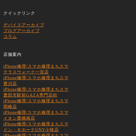
クイックリンク
デバイスアーカイブ
ブログアーカイブ
コラム
店舗案内
iPhone修理/スマホ修理まちスマ
テラスウォーク一宮店
iPhone修理/スマホ修理まちスマ
豊川店
iPhone修理/スマホ修理まちスマ
豊田市駅前GAZA専門店街
iPhone修理/スマホ修理まちスマ
岡崎店
iPhone修理/スマホ修理まちスマ
イオン豊橋南店
iPhone修理/スマホ修理まちスマ
ドン・キホーテUNY小牧店
iPhone修理/スマホ修理まちスマ