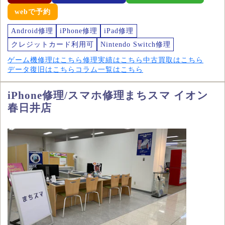
webで予約
Android修理
iPhone修理
iPad修理
クレジットカード利用可
Nintendo Switch修理
ゲーム機修理はこちら
修理実績はこちら
中古買取はこちら
データ復旧はこちら
コラム一覧はこちら
iPhone修理/スマホ修理まちスマ イオン
春日井店