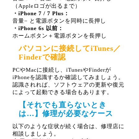
（Appleロゴが出るまで）
・iPhone 7 / 7 Plus：
音量− と電源ボタンを同時に長押し
・iPhone 6s 以前：
ホームボタン＋電源ボタンを長押し
パソコンに接続してiTunes／
Finderで確認
PCやMacに接続し、iTunesやFinderが
iPhoneを認識するか確認してみましょう。
認識されれば、ソフトウェアの更新や復元
によって起動できる場合もあります。
【それでも直らないとき
は…】修理が必要なケース
以下のような症状が続く場合は、修理店に
相談しましょう。