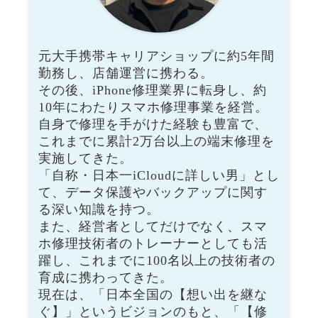
元大手携帯キャリアショップに約5年間
勤務し、店舗運営に携わる。
その後、iPhone修理業界に転身し、約
10年にわたりスマホ修理事業を経営。
自身で修理を手がけた経験も豊富で、
これまでに累計2万台以上の端末修理を
実施してきた。
「自称・日本一iCloudに詳しい男」とし
て、データ保護やバックアップに関す
る深い知識を持つ。
また、経営者としてだけでなく、スマ
ホ修理技術者のトレーナーとしても活
躍し、これまでに100名以上の技術者の
育成に携わってきた。
現在は、「日本全国の【想い出を継な
ぐ】」というビジョンのもと、「【修