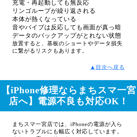
充電・再起動しても無反応
リンゴループが繰り返される
本体が熱くなっている
音やバイブは反応しても画面が真っ暗
データのバックアップがとれない状態
放置すると、基板のショートやデータ損失
に繋がるリスクもあります。
▲目次へ戻る
【iPhone修理ならまちスマ一宮
店へ】電源不良も対応OK！
まちスマ一宮店では、iPhoneの電源が入ら
ないトラブルにも幅広く対応しています。