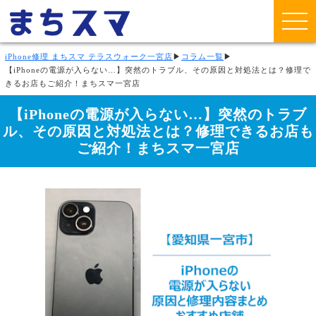
iPhone修理 まちスマ テラスウォーク一宮店
▶
コラム一覧
▶
【iPhoneの電源が入らない…】突然のトラブル、その原因と対処法とは？修理で
きるお店もご紹介！まちスマ一宮店
【iPhoneの電源が入らない…】突然のトラブ
ル、その原因と対処法とは？修理できるお店も
ご紹介！まちスマ一宮店