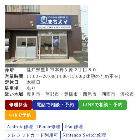
愛知県豊川市本野ケ原２丁目５０
住所
営業時間
11:00～20:00(14:00-15:00は休憩のため不在)
定休日
木曜日
駐車場
あり
近い地域
豊川市・蒲郡市・豊橋市・西尾市・湖西市・浜松市
修理料金
電話で相談・予約
LINEで相談・予約
webで予約
Android修理
iPhone修理
iPad修理
クレジットカード利用可
Nintendo Switch修理