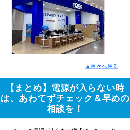
▲目次へ戻る
【まとめ】電源が入らない時
は、あわてずチェック＆早めの
相談を！