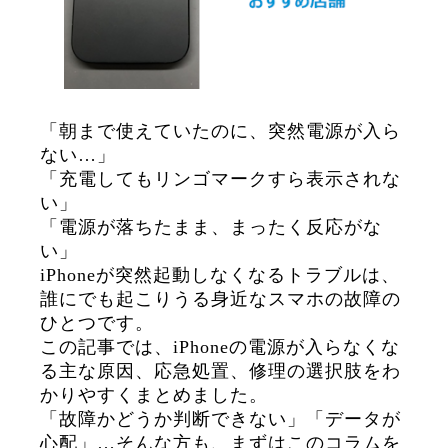
「朝まで使えていたのに、突然電源が入ら
ない…」
「充電してもリンゴマークすら表示されな
い」
「電源が落ちたまま、まったく反応がな
い」
iPhoneが突然起動しなくなるトラブルは、
誰にでも起こりうる身近なスマホの故障の
ひとつです。
この記事では、iPhoneの電源が入らなくな
る主な原因、応急処置、修理の選択肢をわ
かりやすくまとめました。
「故障かどうか判断できない」「データが
心配」…そんな方も、まずはこのコラムを