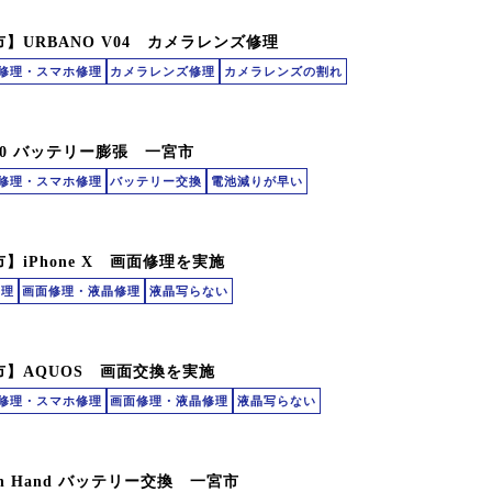
】URBANO V04 カメラレンズ修理
id修理・スマホ修理
カメラレンズ修理
カメラレンズの割れ
S60 バッテリー膨張 一宮市
id修理・スマホ修理
バッテリー交換
電池減りが早い
】iPhone X 画面修理を実施
修理
画面修理・液晶修理
液晶写らない
市】AQUOS 画面交換を実施
id修理・スマホ修理
画面修理・液晶修理
液晶写らない
ten Hand バッテリー交換 一宮市