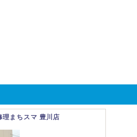
ホ修理まちスマ 豊川店