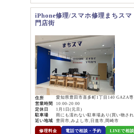
iPhone修理/スマホ修理まちスマ
門店街
愛知県豊田市喜多町1丁目140 GAZA専
住所
営業時間
10:00-20:00
定休日
1月1日(元旦)
駐車場
雨にも濡れない駐車場あり(買い物され
近い地域
豊田市,みよし市,日進市,岡崎市
修理料金
電話で相談・予約
LINEで相