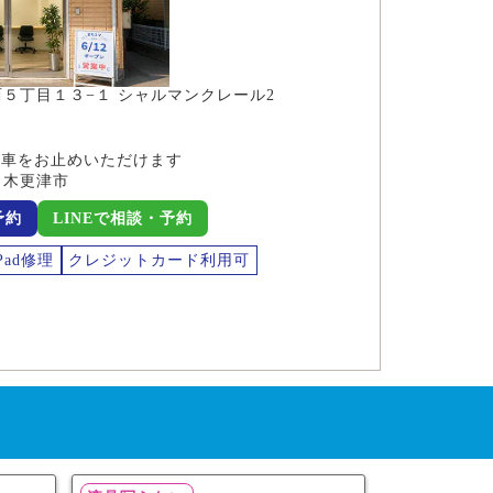
５丁目１３−１ シャルマンクレール2
お車をお止めいただけます
、木更津市
予約
LINEで相談・予約
Pad修理
クレジットカード利用可