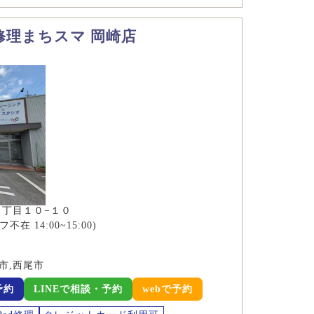
ホ修理まちスマ 岡崎店
丁目１０−１０
フ不在 14:00~15:00)
市,西尾市
予約
LINEで相談・予約
webで予約