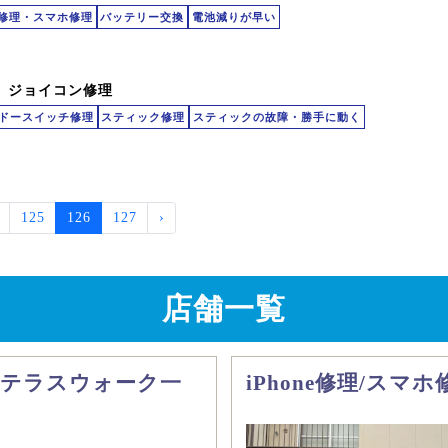
id修理・スマホ修理
バッテリー交換
電池減りが早い
ch ジョイコン修理
ドースイッチ修理
スティック修理
スティックの故障・勝手に動く
125
126
127
›
店舗一覧
マ テラスウォーク一
iPhone修理/スマ