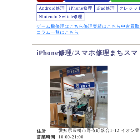
Android修理
iPhone修理
iPad修理
クレジッ
Nintendo Switch修理
ゲーム機修理はこちら
修理実績はこちら
中古買取
コラム一覧はこちら
iPhone修理/スマホ修理まちス
愛知県豊橋市野依町落合1-12 イオン豊
住所
営業時間
10:00-21:00