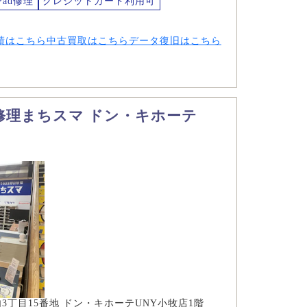
Pad修理
クレジットカード利用可
績はこちら
中古買取はこちら
データ復旧はこちら
マホ修理まちスマ ドン・キホーテ
3丁目15番地 ドン・キホーテUNY小牧店1階