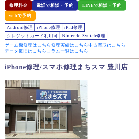
修理料金
電話で相談・予約
LINEで相談・予約
webで予約
Android修理
iPhone修理
iPad修理
クレジットカード利用可
Nintendo Switch修理
ゲーム機修理はこちら
修理実績はこちら
中古買取はこちら
データ復旧はこちら
コラム一覧はこちら
iPhone修理/スマホ修理まちスマ 豊川店