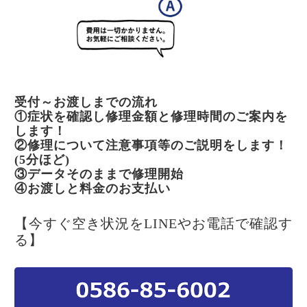
受付～お渡しまでの流れ
①症状を確認し修理金額と修理時間のご案内を
します！
②修理について注意事項等のご説明をします！
(5分ほど)
③データそのままで修理開始
④お渡しと料金のお支払い
【今すぐ空き状況をLINEやお電話で確認す
る】