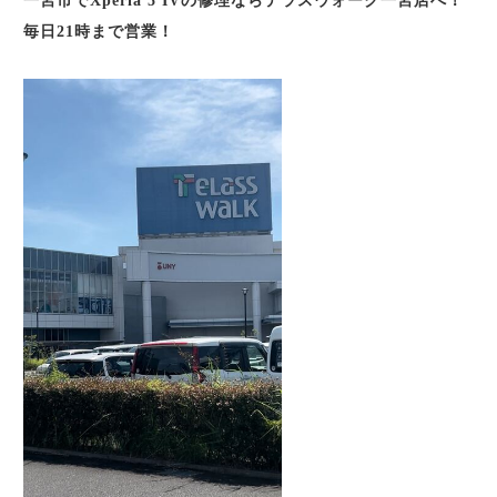
一宮市でXperia 5 IV
の修理ならテラスウォーク一宮店へ！
毎日21時まで営業！