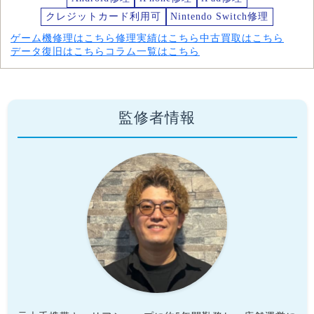
クレジットカード利用可
Nintendo Switch修理
ゲーム機修理はこちら
修理実績はこちら
中古買取はこちら
データ復旧はこちら
コラム一覧はこちら
監修者情報