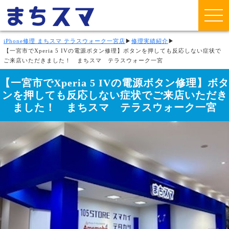
iPhone修理 まちスマ テラスウォーク一宮店
▶
修理実績紹介
▶
【一宮市でXperia 5 IVの電源ボタン修理】ボタンを押しても反応しない症状で
ご来店いただきました！ まちスマ テラスウォーク一宮
【一宮市でXperia 5 IVの電源ボタン修理】ボタ
ンを押しても反応しない症状でご来店いただき
ました！ まちスマ テラスウォーク一宮