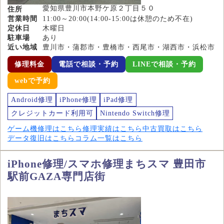
愛知県豊川市本野ケ原２丁目５０
住所
営業時間
11:00～20:00(14:00-15:00は休憩のため不在)
定休日
木曜日
駐車場
あり
近い地域
豊川市・蒲郡市・豊橋市・西尾市・湖西市・浜松市
修理料金
電話で相談・予約
LINEで相談・予約
webで予約
Android修理
iPhone修理
iPad修理
クレジットカード利用可
Nintendo Switch修理
ゲーム機修理はこちら
修理実績はこちら
中古買取はこちら
データ復旧はこちら
コラム一覧はこちら
iPhone修理/スマホ修理まちスマ 豊田市
駅前GAZA専門店街