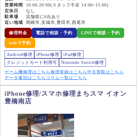
営業時間
10:00-20:00(スタッフ不在 14:00~15:00)
定休日
なし
駐車場
店舗前に6台あり
近い地域
岡崎市,安城市,豊田市,西尾市
修理料金
電話で相談・予約
LINEで相談・予約
webで予約
Android修理
iPhone修理
iPad修理
クレジットカード利用可
Nintendo Switch修理
ゲーム機修理はこちら
修理実績はこちら
中古買取はこちら
データ復旧はこちら
コラム一覧はこちら
iPhone修理/スマホ修理まちスマ イオン
豊橋南店