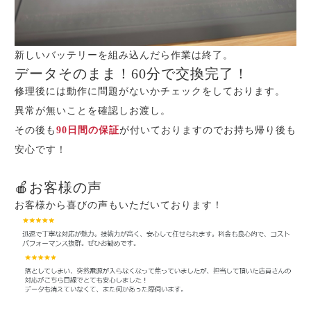
新しいバッテリーを組み込んだら作業は終了。
データそのまま！60分で交換完了！
修理後には動作に問題がないかチェックをしております。
異常が無いことを確認しお渡し。
その後も
90日間の保証
が付いておりますのでお持ち帰り後も
安心です！
🍎お客様の声
お客様から喜びの声もいただいております！