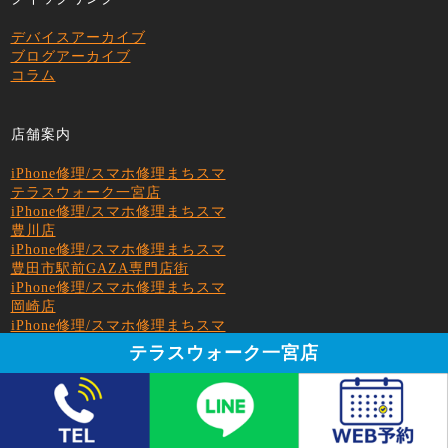
デバイスアーカイブ
ブログアーカイブ
コラム
店舗案内
iPhone修理/スマホ修理まちスマ
テラスウォーク一宮店
iPhone修理/スマホ修理まちスマ
豊川店
iPhone修理/スマホ修理まちスマ
豊田市駅前GAZA専門店街
iPhone修理/スマホ修理まちスマ
岡崎店
iPhone修理/スマホ修理まちスマ
イオン豊橋南店
テラスウォーク一宮店
iPhone修理/スマホ修理まちスマ
ドン・キホーテUNY小牧店
iPhone修理/スマホ修理まちスマ
イオン春日井店