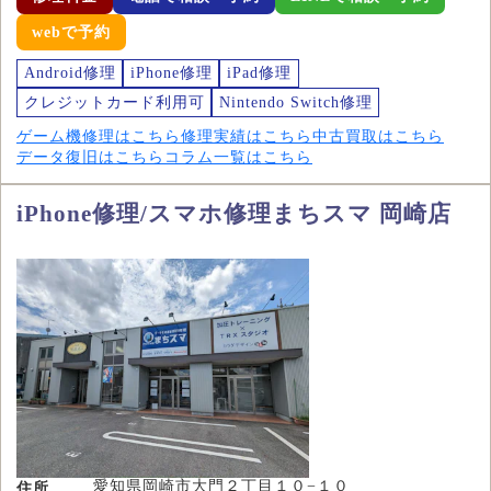
webで予約
Android修理
iPhone修理
iPad修理
クレジットカード利用可
Nintendo Switch修理
ゲーム機修理はこちら
修理実績はこちら
中古買取はこちら
データ復旧はこちら
コラム一覧はこちら
iPhone修理/スマホ修理まちスマ 岡崎店
愛知県岡崎市大門２丁目１０−１０
住所