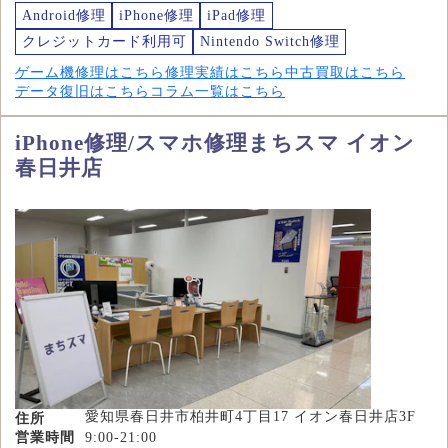
Android修理
iPhone修理
iPad修理
クレジットカード利用可
Nintendo Switch修理
ゲーム機修理はこちら
修理実績はこちら
中古買取はこちら
データ復旧はこちら
コラム一覧はこちら
iPhone修理/スマホ修理まちスマ イオン
春日井店
愛知県春日井市柏井町4丁目17 イオン春日井店3F
住所
営業時間
9:00-21:00