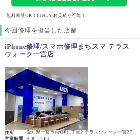
無料相談OK！LINEでお見積り可能！
今回修理を担当した店舗
iPhone修理/スマホ修理まちスマ テラス
ウォーク一宮店
愛知県一宮市両郷町1丁目2 テラスウォーク一宮2F
住所
営業時間
9:00-21:00