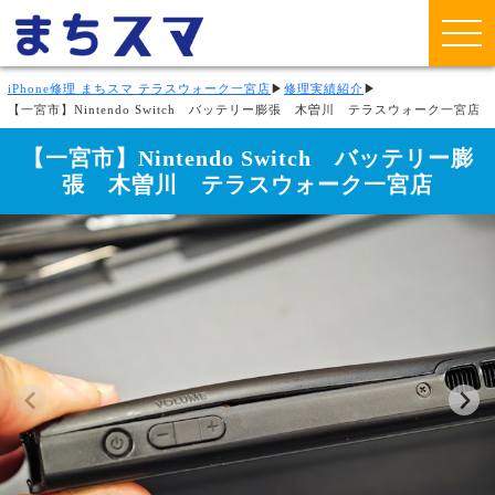
iPhone修理 まちスマ テラスウォーク一宮店
▶
修理実績紹介
▶
【一宮市】Nintendo Switch バッテリー膨張 木曽川 テラスウォーク一宮店
【一宮市】Nintendo Switch バッテリー膨
張 木曽川 テラスウォーク一宮店