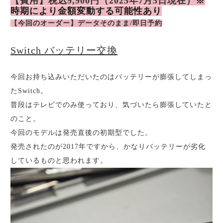
【費用】税込9,900円（2025年7月5日現在）
※
時期により金額変動する可能性あり
【今回のオーダー】データそのまま/即日予約
Switch バッテリー交換
今回お持ち込みいただいたのはバッテリーが膨張してしまっ
たSwitch。
普段はテレビでのみ使っており、気づいたら膨張していたと
のこと。
今回のモデルは発売直後の初期型でした。
発売されたのが2017年ですから、かなりバッテリーが劣化
しているものと思われます。