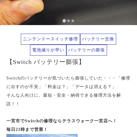
ニンテンドースイッチ修理
バッテリー交換
電池減りが早い
バッテリーの膨張
【Switch バッテリー膨張】
Switchのバッテリーが気づいたら膨張していた・・・「修理
に出すのが不安」「料金は？」「データは消える？」
そんな人向けに、最短・安全・納得できる修理方法を解
説！！
一宮市でSwitch
の修理ならテラスウォーク一宮店へ！
毎日21時まで営業！