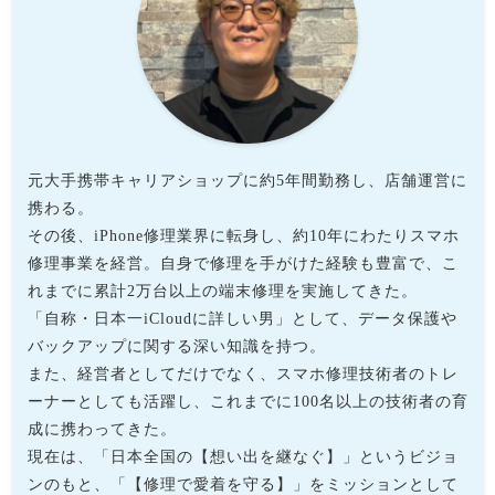
元大手携帯キャリアショップに約5年間勤務し、店舗運営に
携わる。
その後、iPhone修理業界に転身し、約10年にわたりスマホ
修理事業を経営。自身で修理を手がけた経験も豊富で、こ
れまでに累計2万台以上の端末修理を実施してきた。
「自称・日本一iCloudに詳しい男」として、データ保護や
バックアップに関する深い知識を持つ。
また、経営者としてだけでなく、スマホ修理技術者のトレ
ーナーとしても活躍し、これまでに100名以上の技術者の育
成に携わってきた。
現在は、「日本全国の【想い出を継なぐ】」というビジョ
ンのもと、「【修理で愛着を守る】」をミッションとして