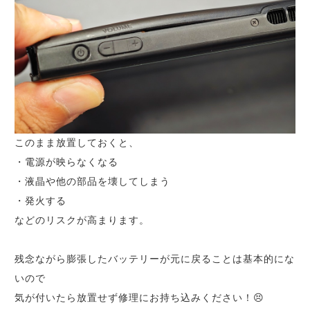
このまま放置しておくと、
・電源が映らなくなる
・液晶や他の部品を壊してしまう
・発火する
などのリスクが高まります。
残念ながら膨張したバッテリーが元に戻ることは基本的にな
いので
気が付いたら放置せず修理にお持ち込みください！😣