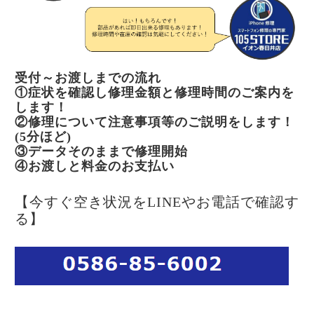
受付～お渡しまでの流れ
①症状を確認し修理金額と修理時間のご案内を
します！
②修理について注意事項等のご説明をします！
(5分ほど)
③データそのままで修理開始
④お渡しと料金のお支払い
【今すぐ空き状況をLINEやお電話で確認す
る】