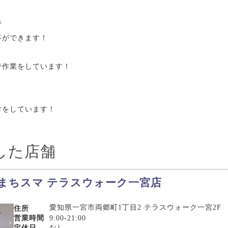
で
事ができます！
で作業をしています！
付をしています！
した店舗
修理まちスマ テラスウォーク一宮店
愛知県一宮市両郷町1丁目2 テラスウォーク一宮2F
住所
営業時間
9:00-21:00
定休日
なし