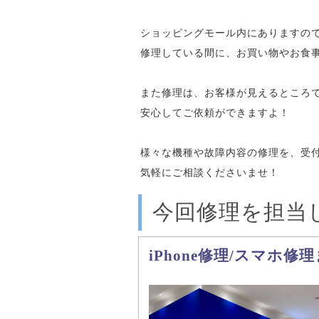
ショッピングモール内にありますの
修理している間に、お買い物やお食
また修理は、お客様が見えるところ
安心してご依頼ができますよ！
様々な機種や故障内容の修理を、受
気軽にご相談くださいませ！
今回修理を担当
iPhone修理/スマホ