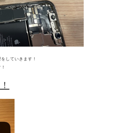
理をしていきます！
す！
た！