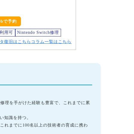
ebで予約
利用可
Nintendo Switch修理
タ復旧はこちら
コラム一覧はこちら
身で修理を手がけた経験も豊富で、これまでに累
深い知識を持つ。
これまでに100名以上の技術者の育成に携わ