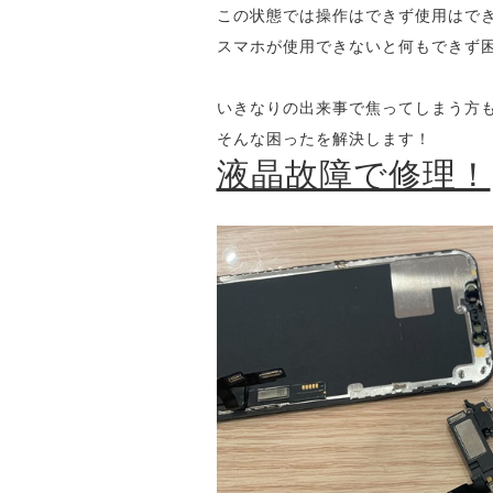
この状態では操作はできず使用はでき
スマホが使用できないと何もできず
いきなりの出来事で焦ってしまう方
そんな困ったを解決します！
液晶故障で修理！