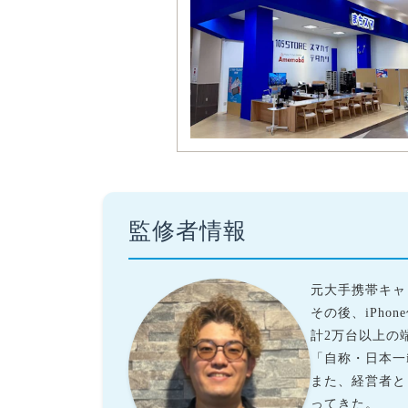
監修者情報
元大手携帯キャ
その後、iPh
計2万台以上の
「自称・日本一
また、経営者と
ってきた。