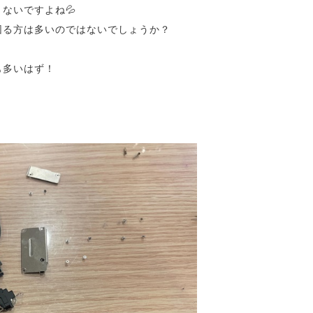
ないですよね💦
困る方は多いのではないでしょうか？
も多いはず！