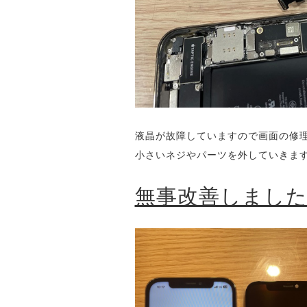
液晶が故障していますので画面の修
小さいネジやパーツを外していきま
無事改善しまし