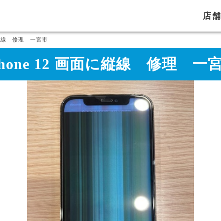
店
面に縦線 修理 一宮市
Phone 12 画面に縦線 修理 一