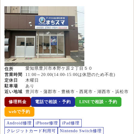
愛知県豊川市本野ケ原２丁目５０
住所
営業時間
11:00～20:00(14:00-15:00は休憩のため不在)
定休日
木曜日
駐車場
あり
近い地域
豊川市・蒲郡市・豊橋市・西尾市・湖西市・浜松市
修理料金
電話で相談・予約
LINEで相談・予約
webで予約
Android修理
iPhone修理
iPad修理
クレジットカード利用可
Nintendo Switch修理