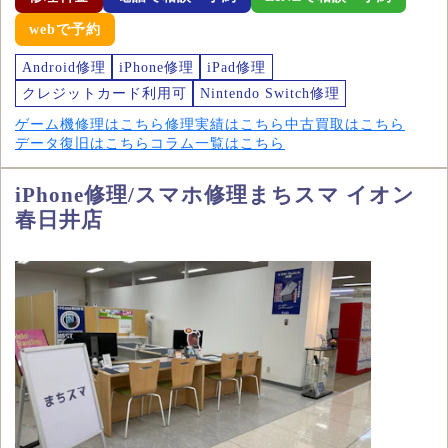
webで予約
Android修理
iPhone修理
iPad修理
クレジットカード利用可
Nintendo Switch修理
ゲーム機修理はこちら
修理実績はこちら
中古買取はこちら
データ復旧はこちら
コラム一覧はこちら
iPhone修理/スマホ修理まちスマ イオン
春日井店