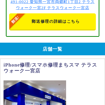
491-0022 愛知県一宮市両郷町1丁目2 テラス
ウォーク一宮2F テラスウォーク一宮店
郵送修理の詳細はこちら
店舗一覧
iPhone修理/スマホ修理まちスマ テラス
ウォーク一宮店