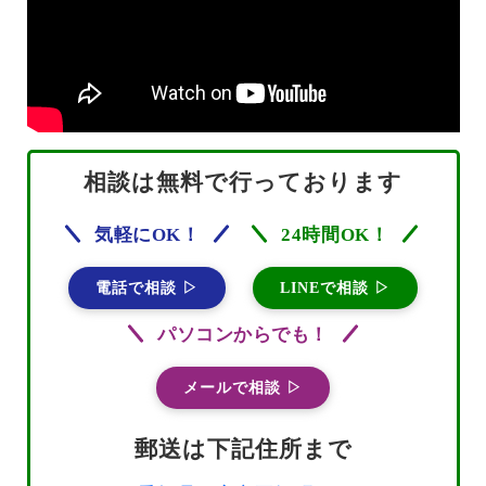
相談は無料で行っております
気軽にOK！
24時間OK！
電話で相談 ▷
LINEで相談 ▷
パソコンからでも！
メールで相談 ▷
郵送は下記住所まで