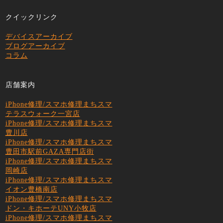
クイックリンク
デバイスアーカイブ
ブログアーカイブ
コラム
店舗案内
iPhone修理/スマホ修理まちスマ
テラスウォーク一宮店
iPhone修理/スマホ修理まちスマ
豊川店
iPhone修理/スマホ修理まちスマ
豊田市駅前GAZA専門店街
iPhone修理/スマホ修理まちスマ
岡崎店
iPhone修理/スマホ修理まちスマ
イオン豊橋南店
iPhone修理/スマホ修理まちスマ
ドン・キホーテUNY小牧店
iPhone修理/スマホ修理まちスマ