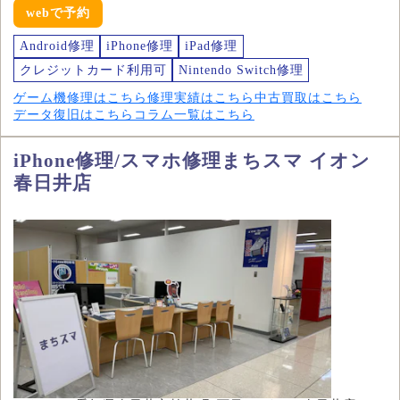
webで予約
Android修理
iPhone修理
iPad修理
クレジットカード利用可
Nintendo Switch修理
ゲーム機修理はこちら
修理実績はこちら
中古買取はこちら
データ復旧はこちら
コラム一覧はこちら
iPhone修理/スマホ修理まちスマ イオン
春日井店