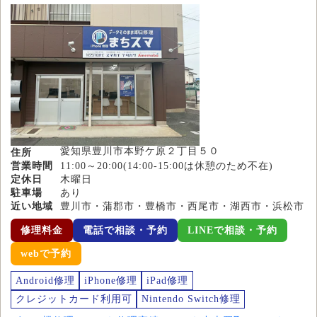
愛知県豊川市本野ケ原２丁目５０
住所
営業時間
11:00～20:00(14:00-15:00は休憩のため不在)
定休日
木曜日
駐車場
あり
近い地域
豊川市・蒲郡市・豊橋市・西尾市・湖西市・浜松市
修理料金
電話で相談・予約
LINEで相談・予約
webで予約
Android修理
iPhone修理
iPad修理
クレジットカード利用可
Nintendo Switch修理