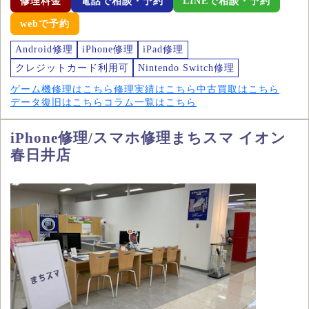
修理料金
電話で相談・予約
LINEで相談・予約
webで予約
Android修理
iPhone修理
iPad修理
クレジットカード利用可
Nintendo Switch修理
ゲーム機修理はこちら
修理実績はこちら
中古買取はこちら
データ復旧はこちら
コラム一覧はこちら
iPhone修理/スマホ修理まちスマ イオン
春日井店