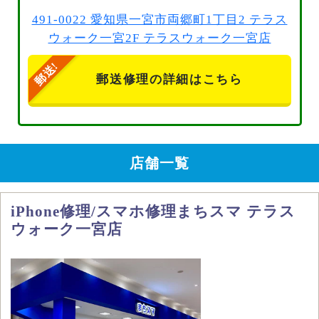
491-0022 愛知県一宮市両郷町1丁目2 テラス
ウォーク一宮2F テラスウォーク一宮店
郵送修理の詳細はこちら
店舗一覧
iPhone修理/スマホ修理まちスマ テラス
ウォーク一宮店