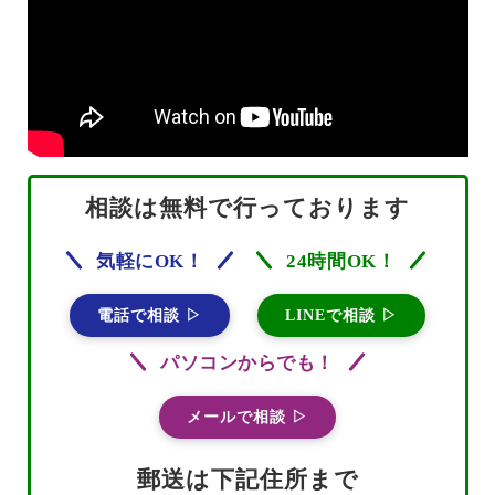
相談は無料で行っております
気軽にOK！
24時間OK！
電話で相談 ▷
LINEで相談 ▷
パソコンからでも！
メールで相談 ▷
郵送は下記住所まで