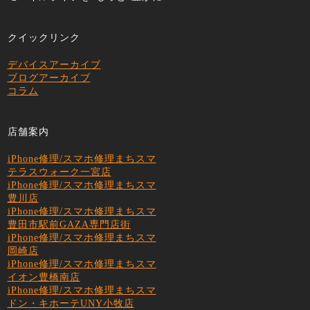
クイックリンク
デバイスアーカイブ
ブログアーカイブ
コラム
店舗案内
iPhone修理/スマホ修理まちスマ
テラスウォーク一宮店
iPhone修理/スマホ修理まちスマ
豊川店
iPhone修理/スマホ修理まちスマ
豊田市駅前GAZA専門店街
iPhone修理/スマホ修理まちスマ
岡崎店
iPhone修理/スマホ修理まちスマ
イオン豊橋南店
iPhone修理/スマホ修理まちスマ
ドン・キホーテUNY小牧店