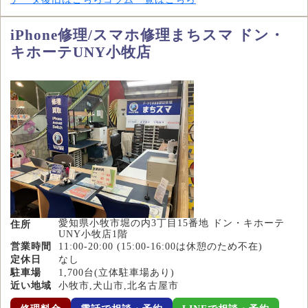
iPhone修理/スマホ修理まちスマ ドン・
キホーテUNY小牧店
愛知県小牧市堀の内3丁目15番地 ドン・キホーテ
住所
UNY小牧店1階
営業時間
11:00-20:00 (15:00-16:00は休憩のため不在)
定休日
なし
駐車場
1,700台(立体駐車場あり)
近い地域
小牧市,犬山市,北名古屋市