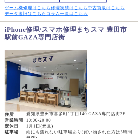
ゲーム機修理はこちら
修理実績はこちら
中古買取はこちら
データ復旧はこちら
コラム一覧はこちら
iPhone修理/スマホ修理まちスマ 豊田市
駅前GAZA専門店街
愛知県豊田市喜多町1丁目140 GAZA専門店街2F
住所
営業時間
10:00-20:00
定休日
1月1日(元旦)
駐車場
雨にも濡れない駐車場あり(買い物された方は3時間
無料)