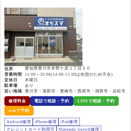
愛知県豊川市本野ケ原２丁目５０
住所
営業時間
11:00～20:00(14:00-15:00は休憩のため不在)
定休日
木曜日
駐車場
あり
近い地域
豊川市・蒲郡市・豊橋市・西尾市・湖西市・浜松市
修理料金
電話で相談・予約
LINEで相談・予約
webで予約
Android修理
iPhone修理
iPad修理
クレジットカード利用可
Nintendo Switch修理