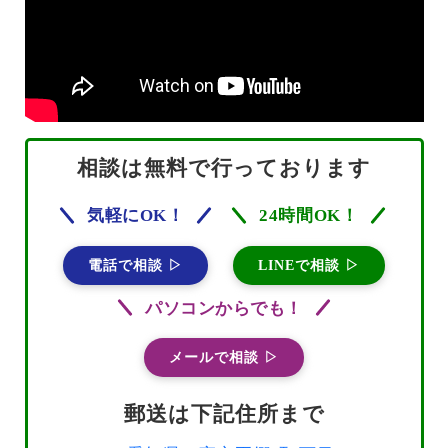
相談は無料で行っております
気軽にOK！
24時間OK！
電話で相談 ▷
LINEで相談 ▷
パソコンからでも！
メールで相談 ▷
郵送は下記住所まで