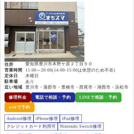
愛知県豊川市本野ケ原２丁目５０
住所
営業時間
11:00～20:00(14:00-15:00は休憩のため不在)
定休日
木曜日
駐車場
あり
近い地域
豊川市・蒲郡市・豊橋市・西尾市・湖西市・浜松市
修理料金
電話で相談・予約
LINEで相談・予約
webで予約
Android修理
iPhone修理
iPad修理
クレジットカード利用可
Nintendo Switch修理