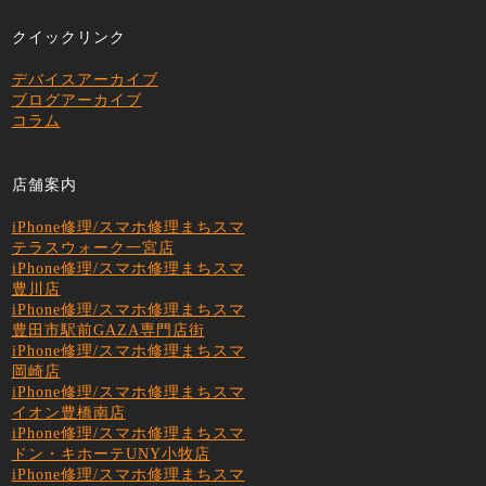
クイックリンク
デバイスアーカイブ
ブログアーカイブ
コラム
店舗案内
iPhone修理/スマホ修理まちスマ
テラスウォーク一宮店
iPhone修理/スマホ修理まちスマ
豊川店
iPhone修理/スマホ修理まちスマ
豊田市駅前GAZA専門店街
iPhone修理/スマホ修理まちスマ
岡崎店
iPhone修理/スマホ修理まちスマ
イオン豊橋南店
iPhone修理/スマホ修理まちスマ
ドン・キホーテUNY小牧店
iPhone修理/スマホ修理まちスマ