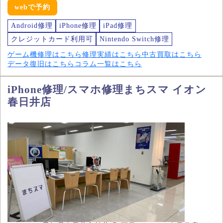
webで予約
Android修理
iPhone修理
iPad修理
クレジットカード利用可
Nintendo Switch修理
ゲーム機修理はこちら
修理実績はこちら
中古買取はこちら
データ復旧はこちら
コラム一覧はこちら
iPhone修理/スマホ修理まちスマ イオン
春日井店