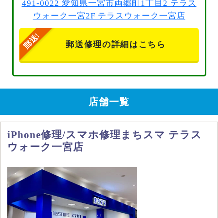
491-0022 愛知県一宮市両郷町1丁目2 テラス
ウォーク一宮2F テラスウォーク一宮店
郵送修理の詳細はこちら
店舗一覧
iPhone修理/スマホ修理まちスマ テラス
ウォーク一宮店