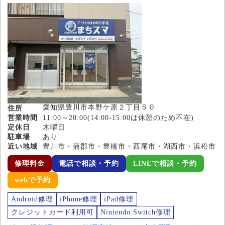
愛知県豊川市本野ケ原２丁目５０
住所
営業時間
11:00～20:00(14:00-15:00は休憩のため不在)
定休日
木曜日
駐車場
あり
近い地域
豊川市・蒲郡市・豊橋市・西尾市・湖西市・浜松市
修理料金
電話で相談・予約
LINEで相談・予約
webで予約
Android修理
iPhone修理
iPad修理
クレジットカード利用可
Nintendo Switch修理