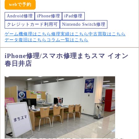
webで予約
Android修理
iPhone修理
iPad修理
クレジットカード利用可
Nintendo Switch修理
ゲーム機修理はこちら
修理実績はこちら
中古買取はこちら
データ復旧はこちら
コラム一覧はこちら
iPhone修理/スマホ修理まちスマ イオン
春日井店