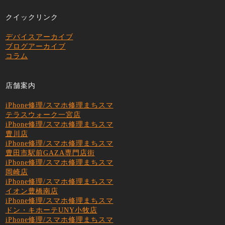
クイックリンク
デバイスアーカイブ
ブログアーカイブ
コラム
店舗案内
iPhone修理/スマホ修理まちスマ
テラスウォーク一宮店
iPhone修理/スマホ修理まちスマ
豊川店
iPhone修理/スマホ修理まちスマ
豊田市駅前GAZA専門店街
iPhone修理/スマホ修理まちスマ
岡崎店
iPhone修理/スマホ修理まちスマ
イオン豊橋南店
iPhone修理/スマホ修理まちスマ
ドン・キホーテUNY小牧店
iPhone修理/スマホ修理まちスマ