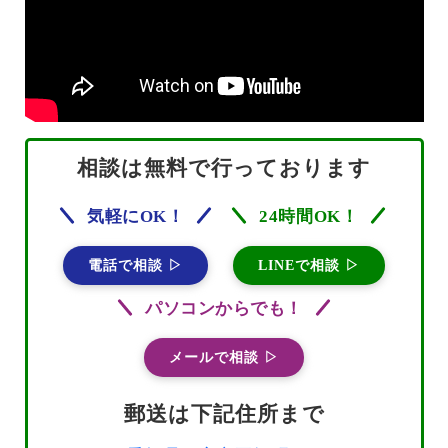
相談は無料で行っております
気軽にOK！
24時間OK！
電話で相談 ▷
LINEで相談 ▷
パソコンからでも！
メールで相談 ▷
郵送は下記住所まで