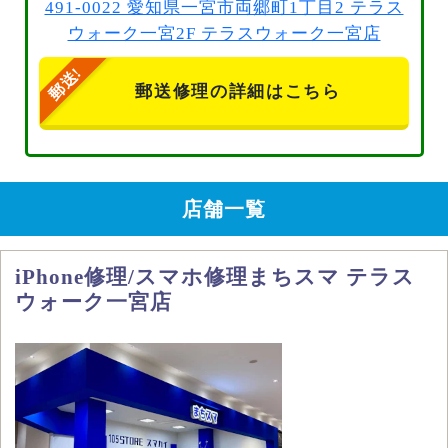
491-0022 愛知県一宮市両郷町1丁目2 テラス
ウォーク一宮2F テラスウォーク一宮店
郵送修理の詳細はこちら
店舗一覧
iPhone修理/スマホ修理まちスマ テラス
ウォーク一宮店