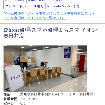
クレジットカード利用可
Nintendo Switch修理
ゲーム機修理はこちら
修理実績はこちら
中古買取はこちら
データ復旧はこちら
コラム一覧はこちら
iPhone修理/スマホ修理まちスマ イオン
春日井店
愛知県春日井市柏井町4丁目17 イオン春日井店3F
住所
営業時間
9:00-21:00
定休日
なし