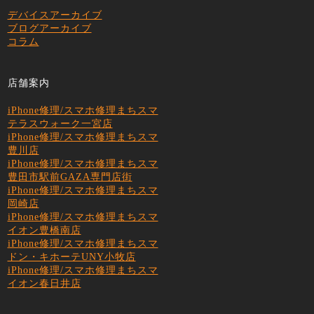
デバイスアーカイブ
ブログアーカイブ
コラム
店舗案内
iPhone修理/スマホ修理まちスマ
テラスウォーク一宮店
iPhone修理/スマホ修理まちスマ
豊川店
iPhone修理/スマホ修理まちスマ
豊田市駅前GAZA専門店街
iPhone修理/スマホ修理まちスマ
岡崎店
iPhone修理/スマホ修理まちスマ
イオン豊橋南店
iPhone修理/スマホ修理まちスマ
ドン・キホーテUNY小牧店
iPhone修理/スマホ修理まちスマ
イオン春日井店