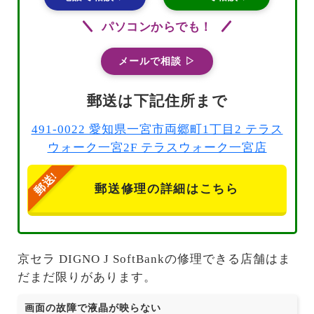
パソコンからでも！
メールで相談 ▷
郵送は下記住所まで
491-0022 愛知県一宮市両郷町1丁目2 テラス
ウォーク一宮2F テラスウォーク一宮店
郵送修理の詳細はこちら
京セラ DIGNO J SoftBankの修理できる店舗はま
だまだ限りがあります。
画面の故障で液晶が映らない