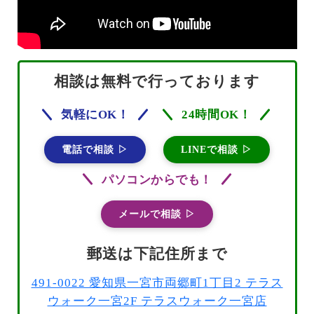
相談は無料で行っております
気軽にOK！
24時間OK！
電話で相談 ▷
LINEで相談 ▷
パソコンからでも！
メールで相談 ▷
郵送は下記住所まで
491-0022 愛知県一宮市両郷町1丁目2 テラス
ウォーク一宮2F テラスウォーク一宮店