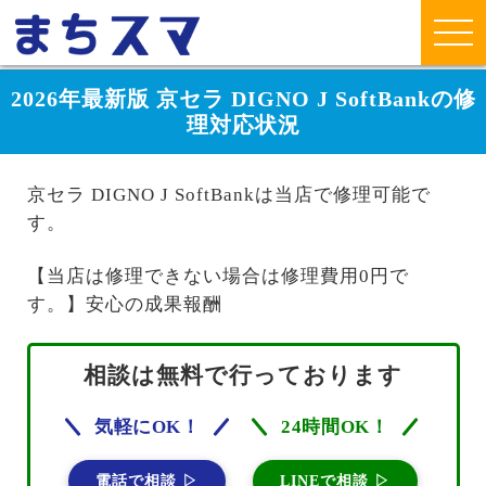
2026年最新版 京セラ DIGNO J SoftBankの修
理対応状況
京セラ DIGNO J SoftBankは当店で修理可能で
す。
【当店は修理できない場合は修理費用0円で
す。】安心の成果報酬
相談は無料で行っております
気軽にOK！
24時間OK！
電話で相談 ▷
LINEで相談 ▷