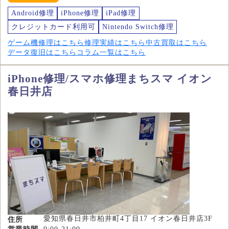
Android修理
iPhone修理
iPad修理
クレジットカード利用可
Nintendo Switch修理
ゲーム機修理はこちら
修理実績はこちら
中古買取はこちら
データ復旧はこちら
コラム一覧はこちら
iPhone修理/スマホ修理まちスマ イオン
春日井店
愛知県春日井市柏井町4丁目17 イオン春日井店3F
住所