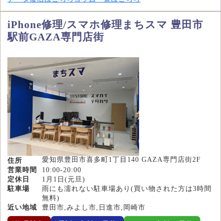
iPhone修理/スマホ修理まちスマ 豊田市
駅前GAZA専門店街
愛知県豊田市喜多町1丁目140 GAZA専門店街2F
住所
営業時間
10:00-20:00
定休日
1月1日(元旦)
駐車場
雨にも濡れない駐車場あり(買い物された方は3時間
無料)
近い地域
豊田市,みよし市,日進市,岡崎市