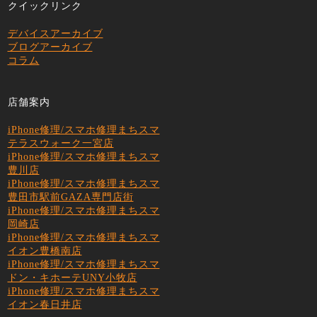
クイックリンク
デバイスアーカイブ
ブログアーカイブ
コラム
店舗案内
iPhone修理/スマホ修理まちスマ
テラスウォーク一宮店
iPhone修理/スマホ修理まちスマ
豊川店
iPhone修理/スマホ修理まちスマ
豊田市駅前GAZA専門店街
iPhone修理/スマホ修理まちスマ
岡崎店
iPhone修理/スマホ修理まちスマ
イオン豊橋南店
iPhone修理/スマホ修理まちスマ
ドン・キホーテUNY小牧店
iPhone修理/スマホ修理まちスマ
イオン春日井店