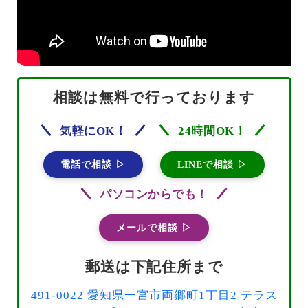
相談は無料で行っております
気軽にOK！
24時間OK！
電話で相談 ▷
LINEで相談 ▷
パソコンからでも！
メールで相談 ▷
郵送は下記住所まで
491-0022 愛知県一宮市両郷町1丁目2 テラス