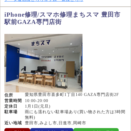
iPhone修理/スマホ修理まちスマ 豊田市
駅前GAZA専門店街
愛知県豊田市喜多町1丁目140 GAZA専門店街2F
住所
営業時間
10:00-20:00
定休日
1月1日(元旦)
駐車場
雨にも濡れない駐車場あり(買い物された方は3時間
無料)
近い地域
豊田市,みよし市,日進市,岡崎市