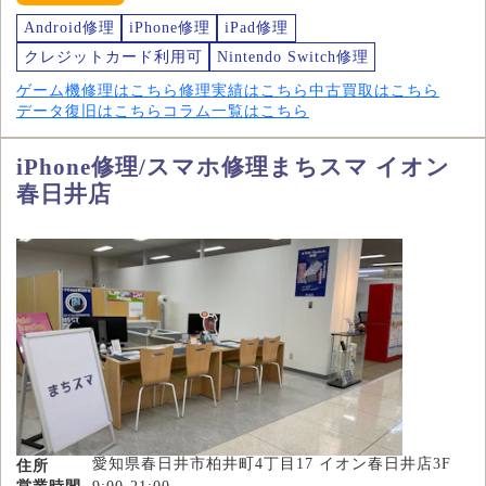
Android修理
iPhone修理
iPad修理
クレジットカード利用可
Nintendo Switch修理
ゲーム機修理はこちら
修理実績はこちら
中古買取はこちら
データ復旧はこちら
コラム一覧はこちら
iPhone修理/スマホ修理まちスマ イオン
春日井店
愛知県春日井市柏井町4丁目17 イオン春日井店3F
住所