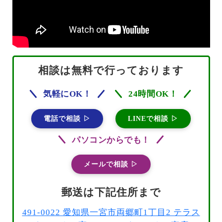
相談は無料で行っております
気軽にOK！
24時間OK！
電話で相談 ▷
LINEで相談 ▷
パソコンからでも！
メールで相談 ▷
郵送は下記住所まで
491-0022 愛知県一宮市両郷町1丁目2 テラス