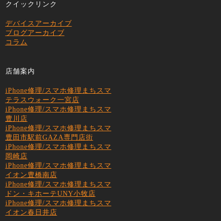
クイックリンク
デバイスアーカイブ
ブログアーカイブ
コラム
店舗案内
iPhone修理/スマホ修理まちスマ
テラスウォーク一宮店
iPhone修理/スマホ修理まちスマ
豊川店
iPhone修理/スマホ修理まちスマ
豊田市駅前GAZA専門店街
iPhone修理/スマホ修理まちスマ
岡崎店
iPhone修理/スマホ修理まちスマ
イオン豊橋南店
iPhone修理/スマホ修理まちスマ
ドン・キホーテUNY小牧店
iPhone修理/スマホ修理まちスマ
イオン春日井店