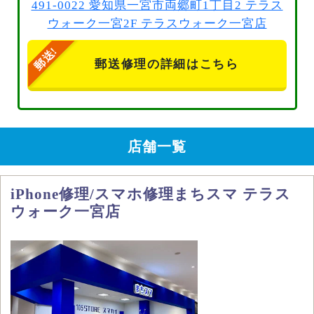
491-0022 愛知県一宮市両郷町1丁目2 テラス
ウォーク一宮2F テラスウォーク一宮店
郵送修理の詳細はこちら
店舗一覧
iPhone修理/スマホ修理まちスマ テラス
ウォーク一宮店