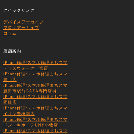
クイックリンク
デバイスアーカイブ
ブログアーカイブ
コラム
店舗案内
iPhone修理/スマホ修理まちスマ
テラスウォーク一宮店
iPhone修理/スマホ修理まちスマ
豊川店
iPhone修理/スマホ修理まちスマ
豊田市駅前GAZA専門店街
iPhone修理/スマホ修理まちスマ
岡崎店
iPhone修理/スマホ修理まちスマ
イオン豊橋南店
iPhone修理/スマホ修理まちスマ
ドン・キホーテUNY小牧店
iPhone修理/スマホ修理まちスマ