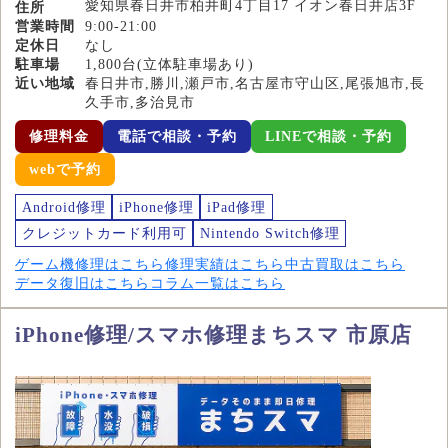
愛知県春日井市柏井町4丁目17 イオン春日井店3F
住所
営業時間
9:00-21:00
定休日
なし
駐車場
1,800台(立体駐車場あり)
近い地域
春日井市,勝川,瀬戸市,名古屋市守山区,尾張旭市,長
久手市,多治見市
修理料金
電話で相談・予約
LINEで相談・予約
webで予約
Android修理
iPhone修理
iPad修理
クレジットカード利用可
Nintendo Switch修理
ゲーム機修理はこちら
修理実績はこちら
中古買取はこちら
データ復旧はこちら
コラム一覧はこちら
iPhone修理/スマホ修理まちスマ 市原店