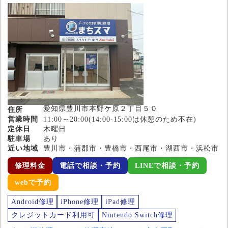
愛知県豊川市本野ケ原２丁目５０
住所
営業時間
11:00～20:00(14:00-15:00は休憩のため不在)
定休日
木曜日
駐車場
あり
近い地域
豊川市・蒲郡市・豊橋市・西尾市・湖西市・浜松市
修理料金
電話で相談・予約
LINEで相談・予約
webで予約
Android修理
iPhone修理
iPad修理
クレジットカード利用可
Nintendo Switch修理