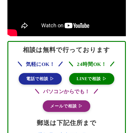
相談は無料で行っております
気軽にOK！
24時間OK！
電話で相談 ▷
LINEで相談 ▷
パソコンからでも！
メールで相談 ▷
郵送は下記住所まで