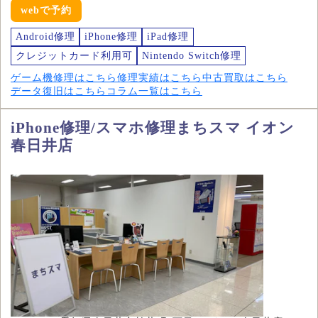
webで予約
Android修理
iPhone修理
iPad修理
クレジットカード利用可
Nintendo Switch修理
ゲーム機修理はこちら
修理実績はこちら
中古買取はこちら
データ復旧はこちら
コラム一覧はこちら
iPhone修理/スマホ修理まちスマ イオン
春日井店