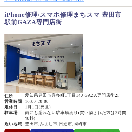
iPhone修理/スマホ修理まちスマ 豊田市
駅前GAZA専門店街
愛知県豊田市喜多町1丁目140 GAZA専門店街2F
住所
営業時間
10:00-20:00
定休日
1月1日(元旦)
駐車場
雨にも濡れない駐車場あり(買い物された方は3時間
無料)
近い地域
豊田市,みよし市,日進市,岡崎市