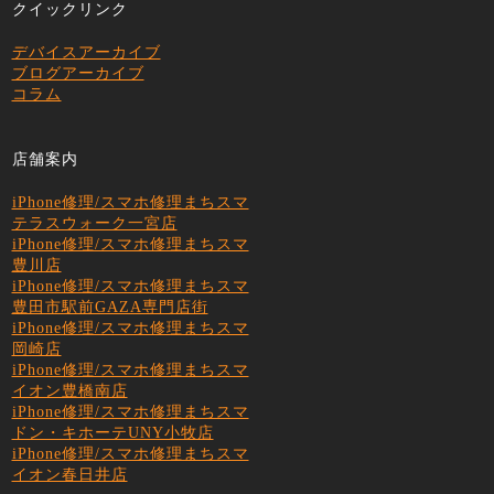
クイックリンク
デバイスアーカイブ
ブログアーカイブ
コラム
店舗案内
iPhone修理/スマホ修理まちスマ
テラスウォーク一宮店
iPhone修理/スマホ修理まちスマ
豊川店
iPhone修理/スマホ修理まちスマ
豊田市駅前GAZA専門店街
iPhone修理/スマホ修理まちスマ
岡崎店
iPhone修理/スマホ修理まちスマ
イオン豊橋南店
iPhone修理/スマホ修理まちスマ
ドン・キホーテUNY小牧店
iPhone修理/スマホ修理まちスマ
イオン春日井店