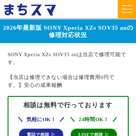
2026年最新版 SONY Xperia XZs SOV35 auの
修理対応状況
SONY Xperia XZs SOV35 auは当店で修理可能で
す。
【当店は修理できない場合は修理費用0円で
す。】安心の成果報酬
相談は無料で行っております
気軽にOK！
24時間OK！
電話で相談 ▷
LINEで相談 ▷