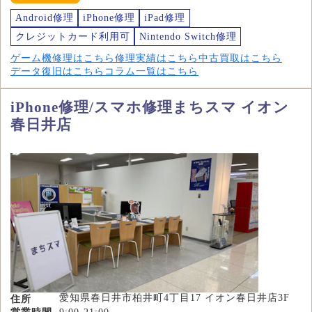
Android修理
iPhone修理
iPad修理
クレジットカード利用可
Nintendo Switch修理
ゲーム機修理はこちら
修理実績はこちら
中古買取はこちら
データ復旧はこちら
コラム一覧はこちら
iPhone修理/スマホ修理まちスマ イオン
春日井店
愛知県春日井市柏井町4丁目17 イオン春日井店3F
住所