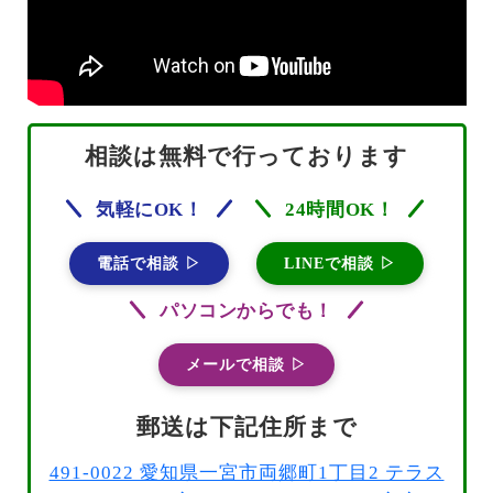
相談は無料で行っております
気軽にOK！
24時間OK！
電話で相談 ▷
LINEで相談 ▷
パソコンからでも！
メールで相談 ▷
郵送は下記住所まで
491-0022 愛知県一宮市両郷町1丁目2 テラス