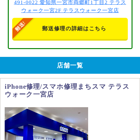
491-0022 愛知県一宮市両郷町1丁目2 テラス
ウォーク一宮2F テラスウォーク一宮店
郵送修理の詳細はこちら
店舗一覧
iPhone修理/スマホ修理まちスマ テラス
ウォーク一宮店