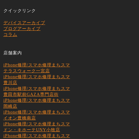
クイックリンク
デバイスアーカイブ
ブログアーカイブ
コラム
店舗案内
iPhone修理/スマホ修理まちスマ
テラスウォーク一宮店
iPhone修理/スマホ修理まちスマ
豊川店
iPhone修理/スマホ修理まちスマ
豊田市駅前GAZA専門店街
iPhone修理/スマホ修理まちスマ
岡崎店
iPhone修理/スマホ修理まちスマ
イオン豊橋南店
iPhone修理/スマホ修理まちスマ
ドン・キホーテUNY小牧店
iPhone修理/スマホ修理まちスマ