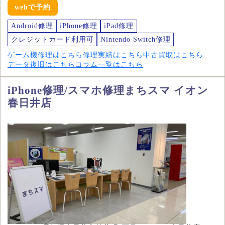
webで予約
Android修理
iPhone修理
iPad修理
クレジットカード利用可
Nintendo Switch修理
ゲーム機修理はこちら
修理実績はこちら
中古買取はこちら
データ復旧はこちら
コラム一覧はこちら
iPhone修理/スマホ修理まちスマ イオン
春日井店