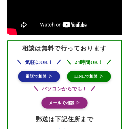
相談は無料で行っております
気軽にOK！
24時間OK！
電話で相談 ▷
LINEで相談 ▷
パソコンからでも！
メールで相談 ▷
郵送は下記住所まで