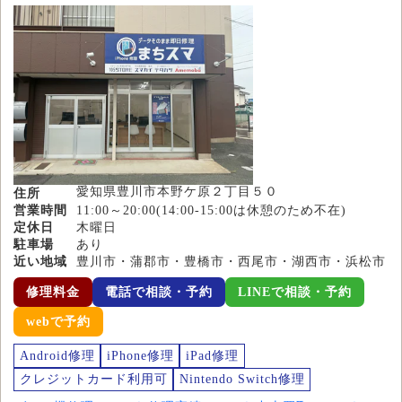
愛知県豊川市本野ケ原２丁目５０
住所
営業時間
11:00～20:00(14:00-15:00は休憩のため不在)
定休日
木曜日
駐車場
あり
近い地域
豊川市・蒲郡市・豊橋市・西尾市・湖西市・浜松市
修理料金
電話で相談・予約
LINEで相談・予約
webで予約
Android修理
iPhone修理
iPad修理
クレジットカード利用可
Nintendo Switch修理