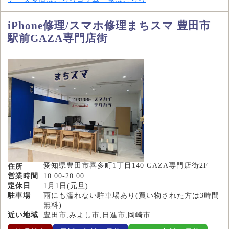
iPhone修理/スマホ修理まちスマ 豊田市
駅前GAZA専門店街
愛知県豊田市喜多町1丁目140 GAZA専門店街2F
住所
営業時間
10:00-20:00
定休日
1月1日(元旦)
駐車場
雨にも濡れない駐車場あり(買い物された方は3時間
無料)
近い地域
豊田市,みよし市,日進市,岡崎市