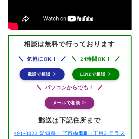
相談は無料で行っております
気軽にOK！
24時間OK！
電話で相談 ▷
LINEで相談 ▷
パソコンからでも！
メールで相談 ▷
郵送は下記住所まで
491-0022 愛知県一宮市両郷町1丁目2 テラス