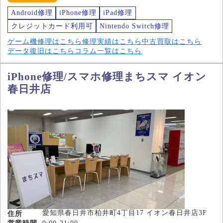
Android修理
iPhone修理
iPad修理
クレジットカード利用可
Nintendo Switch修理
ゲーム機修理はこちら
修理実績はこちら
中古買取はこちら
データ復旧はこちら
コラム一覧はこちら
iPhone修理/スマホ修理まちスマ イオン
春日井店
愛知県春日井市柏井町4丁目17 イオン春日井店3F
住所