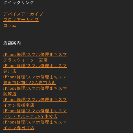
クイックリンク
デバイスアーカイブ
ブログアーカイブ
コラム
店舗案内
iPhone修理/スマホ修理まちスマ
テラスウォーク一宮店
iPhone修理/スマホ修理まちスマ
豊川店
iPhone修理/スマホ修理まちスマ
豊田市駅前GAZA専門店街
iPhone修理/スマホ修理まちスマ
岡崎店
iPhone修理/スマホ修理まちスマ
イオン豊橋南店
iPhone修理/スマホ修理まちスマ
ドン・キホーテUNY小牧店
iPhone修理/スマホ修理まちスマ
イオン春日井店