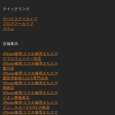
クイックリンク
デバイスアーカイブ
ブログアーカイブ
コラム
店舗案内
iPhone修理/スマホ修理まちスマ
テラスウォーク一宮店
iPhone修理/スマホ修理まちスマ
豊川店
iPhone修理/スマホ修理まちスマ
豊田市駅前GAZA専門店街
iPhone修理/スマホ修理まちスマ
岡崎店
iPhone修理/スマホ修理まちスマ
イオン豊橋南店
iPhone修理/スマホ修理まちスマ
ドン・キホーテUNY小牧店
iPhone修理/スマホ修理まちスマ