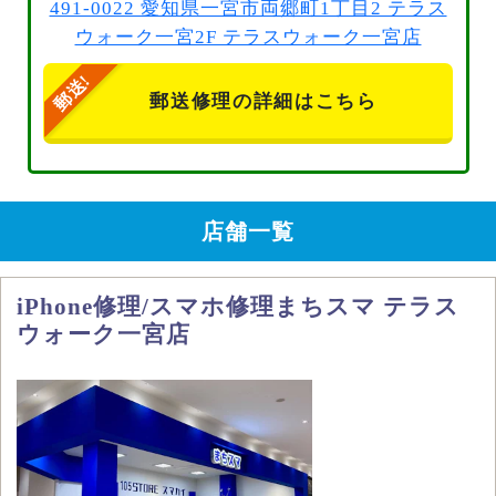
491-0022 愛知県一宮市両郷町1丁目2 テラス
ウォーク一宮2F テラスウォーク一宮店
郵送修理の詳細はこちら
店舗一覧
iPhone修理/スマホ修理まちスマ テラス
ウォーク一宮店