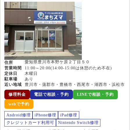
愛知県豊川市本野ケ原２丁目５０
住所
営業時間
11:00～20:00(14:00-15:00は休憩のため不在)
定休日
木曜日
駐車場
あり
近い地域
豊川市・蒲郡市・豊橋市・西尾市・湖西市・浜松市
修理料金
電話で相談・予約
LINEで相談・予約
webで予約
Android修理
iPhone修理
iPad修理
クレジットカード利用可
Nintendo Switch修理