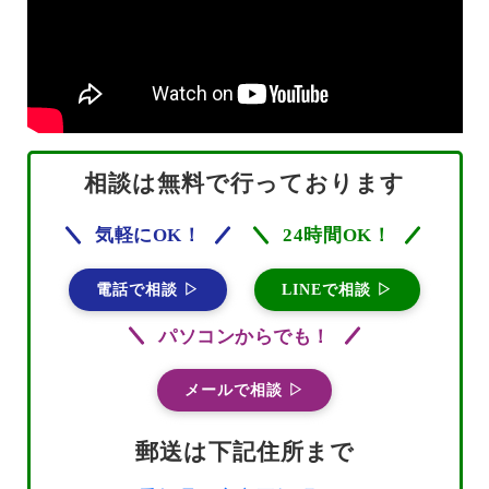
相談は無料で行っております
気軽にOK！
24時間OK！
電話で相談 ▷
LINEで相談 ▷
パソコンからでも！
メールで相談 ▷
郵送は下記住所まで