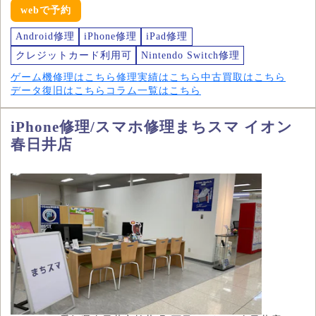
webで予約
Android修理
iPhone修理
iPad修理
クレジットカード利用可
Nintendo Switch修理
ゲーム機修理はこちら
修理実績はこちら
中古買取はこちら
データ復旧はこちら
コラム一覧はこちら
iPhone修理/スマホ修理まちスマ イオン
春日井店