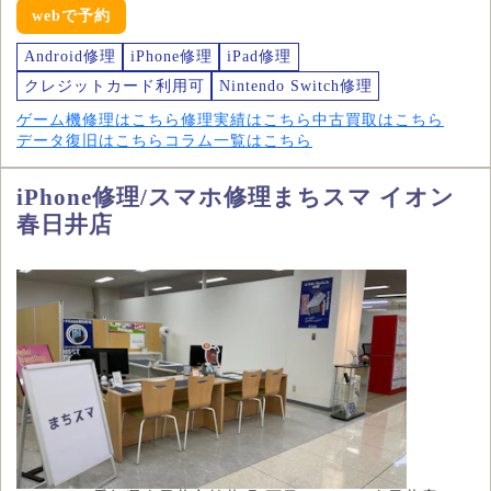
webで予約
Android修理
iPhone修理
iPad修理
クレジットカード利用可
Nintendo Switch修理
ゲーム機修理はこちら
修理実績はこちら
中古買取はこちら
データ復旧はこちら
コラム一覧はこちら
iPhone修理/スマホ修理まちスマ イオン
春日井店