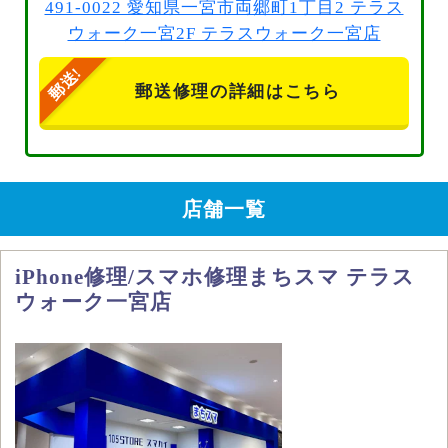
491-0022 愛知県一宮市両郷町1丁目2 テラス
ウォーク一宮2F テラスウォーク一宮店
郵送修理の詳細はこちら
店舗一覧
iPhone修理/スマホ修理まちスマ テラス
ウォーク一宮店