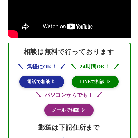
相談は無料で行っております
気軽にOK！
24時間OK！
電話で相談 ▷
LINEで相談 ▷
パソコンからでも！
メールで相談 ▷
郵送は下記住所まで