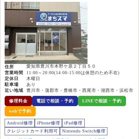
愛知県豊川市本野ケ原２丁目５０
住所
営業時間
11:00～20:00(14:00-15:00は休憩のため不在)
定休日
木曜日
駐車場
あり
近い地域
豊川市・蒲郡市・豊橋市・西尾市・湖西市・浜松市
修理料金
電話で相談・予約
LINEで相談・予約
webで予約
Android修理
iPhone修理
iPad修理
クレジットカード利用可
Nintendo Switch修理