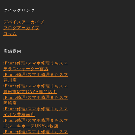
クイックリンク
デバイスアーカイブ
ブログアーカイブ
コラム
店舗案内
iPhone修理/スマホ修理まちスマ
テラスウォーク一宮店
iPhone修理/スマホ修理まちスマ
豊川店
iPhone修理/スマホ修理まちスマ
豊田市駅前GAZA専門店街
iPhone修理/スマホ修理まちスマ
岡崎店
iPhone修理/スマホ修理まちスマ
イオン豊橋南店
iPhone修理/スマホ修理まちスマ
ドン・キホーテUNY小牧店
iPhone修理/スマホ修理まちスマ