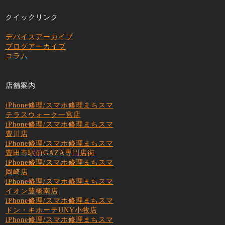
クイックリンク
デバイスアーカイブ
ブログアーカイブ
コラム
店舗案内
iPhone修理/スマホ修理まちスマ
テラスウォーク一宮店
iPhone修理/スマホ修理まちスマ
豊川店
iPhone修理/スマホ修理まちスマ
豊田市駅前GAZA専門店街
iPhone修理/スマホ修理まちスマ
岡崎店
iPhone修理/スマホ修理まちスマ
イオン豊橋南店
iPhone修理/スマホ修理まちスマ
ドン・キホーテUNY小牧店
iPhone修理/スマホ修理まちスマ