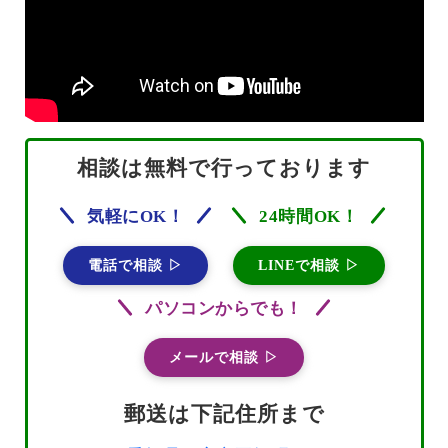
相談は無料で行っております
気軽にOK！
24時間OK！
電話で相談 ▷
LINEで相談 ▷
パソコンからでも！
メールで相談 ▷
郵送は下記住所まで