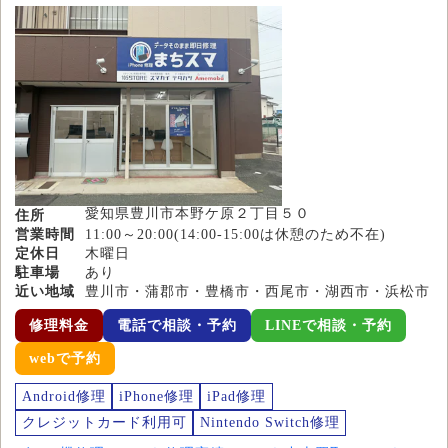
愛知県豊川市本野ケ原２丁目５０
住所
営業時間
11:00～20:00(14:00-15:00は休憩のため不在)
定休日
木曜日
駐車場
あり
近い地域
豊川市・蒲郡市・豊橋市・西尾市・湖西市・浜松市
修理料金
電話で相談・予約
LINEで相談・予約
webで予約
Android修理
iPhone修理
iPad修理
クレジットカード利用可
Nintendo Switch修理