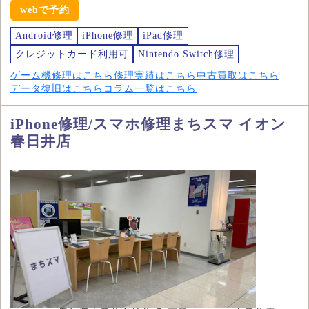
webで予約
Android修理
iPhone修理
iPad修理
クレジットカード利用可
Nintendo Switch修理
ゲーム機修理はこちら
修理実績はこちら
中古買取はこちら
データ復旧はこちら
コラム一覧はこちら
iPhone修理/スマホ修理まちスマ イオン
春日井店