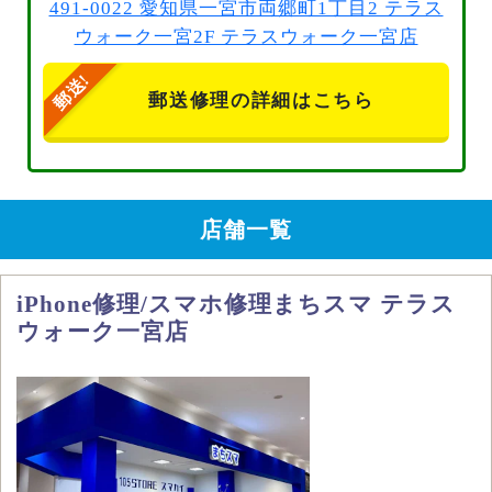
491-0022 愛知県一宮市両郷町1丁目2 テラス
ウォーク一宮2F テラスウォーク一宮店
郵送修理の詳細はこちら
店舗一覧
iPhone修理/スマホ修理まちスマ テラス
ウォーク一宮店